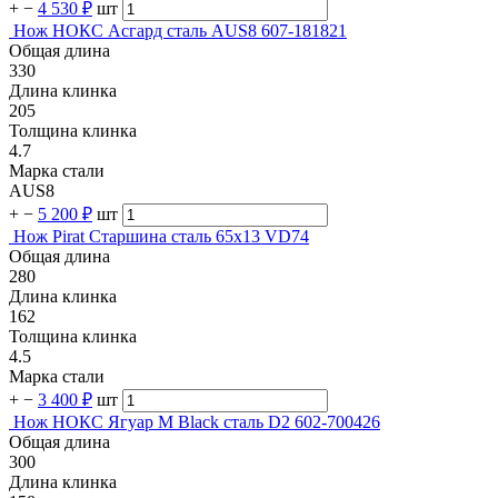
+
−
4 530 ₽
шт
Нож НОКС Асгард сталь AUS8 607-181821
Общая длина
330
Длина клинка
205
Толщина клинка
4.7
Марка стали
AUS8
+
−
5 200 ₽
шт
Нож Pirat Старшина сталь 65х13 VD74
Общая длина
280
Длина клинка
162
Толщина клинка
4.5
Марка стали
+
−
3 400 ₽
шт
Нож НОКС Ягуар М Black сталь D2 602-700426
Общая длина
300
Длина клинка