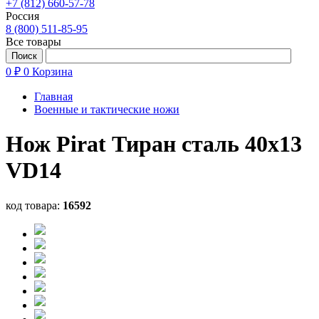
+7 (812) 660-57-78
Россия
8 (800) 511-85-95
Все товары
0 ₽
0
Корзина
Главная
Военные и тактические ножи
Нож Pirat Тиран сталь 40х13
VD14
код товара:
16592