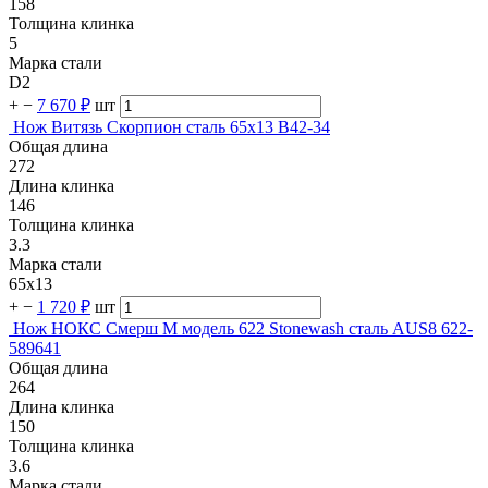
158
Толщина клинка
5
Марка стали
D2
+
−
7 670 ₽
шт
Нож Витязь Скорпион сталь 65х13 B42-34
Общая длина
272
Длина клинка
146
Толщина клинка
3.3
Марка стали
65х13
+
−
1 720 ₽
шт
Нож НОКС Смерш М модель 622 Stonewash сталь AUS8 622-
589641
Общая длина
264
Длина клинка
150
Толщина клинка
3.6
Марка стали