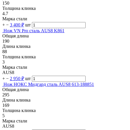
150
Толщина клинка
4.7
Марка стали
+
−
3 400 ₽
шт
Нож VN Pro сталь AUS8 K861
Общая длина
190
Длина клинка
88
Толщина клинка
3
Марка стали
AUS8
+
−
2 950 ₽
шт
Нож НОКС Мидгард сталь AUS8 613-188851
Общая длина
295
Длина клинка
169
Толщина клинка
5
Марка стали
AUS8