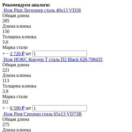
Рекомендуем аналоги:
Нож Pirat Легионер сталь 40х13 VD58
Общая длина
285
Длина клинка
150
Толщина клинка
3.6
Марка стали
+
−
2 720 ₽
шт
Нож НОКС Кондор Т сталь D2 Black 628-708435
Общая длина
221
Длина клинка
113
Толщина клинка
3.9
Марка стали
D2
+
−
6 590 ₽
шт
Нож Pirat Спецназ сталь 65х13 VD73B
Общая длина
275
Длина клинка