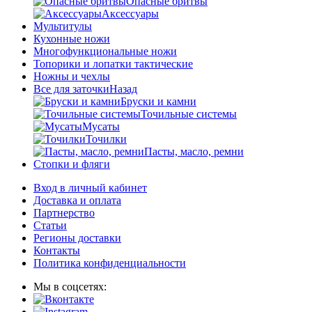
Опасные бритвы
Аксессуары
Мультитулы
Кухонные ножи
Многофункциональные ножи
Топорики и лопатки тактические
Ножны и чехлы
Все для заточки
Назад
Бруски и камни
Точильные системы
Мусаты
Точилки
Пасты, масло, ремни
Стопки и фляги
Вход в личный кабинет
Доставка и оплата
Партнерство
Статьи
Регионы доставки
Контакты
Политика конфиденциальности
Мы в соцсетях: