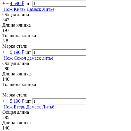
+
−
4 590 ₽
шт
Нож Князь Дамаск Литьё
Общая длина
342
Длина клинка
197
Толщина клинка
3.8
Марка стали
+
−
5 190 ₽
шт
Нож Сокол дамаск литьё
Общая длина
280
Длина клинка
140
Толщина клинка
2
Марка стали
+
−
5 190 ₽
шт
Нож Егерь Дамаск Литьё
Общая длина
285
Длина клинка
140