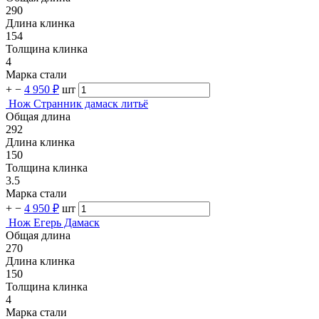
290
Длина клинка
154
Толщина клинка
4
Марка стали
+
−
4 950 ₽
шт
Нож Странник дамаск литьё
Общая длина
292
Длина клинка
150
Толщина клинка
3.5
Марка стали
+
−
4 950 ₽
шт
Нож Егерь Дамаск
Общая длина
270
Длина клинка
150
Толщина клинка
4
Марка стали