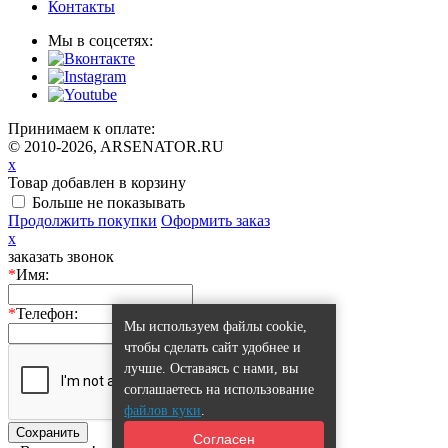
Контакты
Мы в соцсетях:
Принимаем к оплате:
© 2010-2026, ARSENATOR.RU
x
Товар добавлен в корзину
Больше не показывать
Продолжить покупки
Оформить заказ
x
заказать звонок
*
Имя:
*
Телефон:
Мы используем файлы cookie,
чтобы сделать сайт удобнее и
лучше. Оставаясь с нами, вы
соглашаетесь на использование
файлов куки
.
Сохранить
Согласен