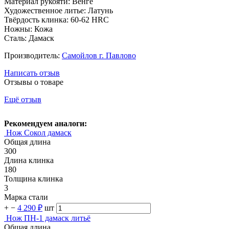
Материал рукояти: Венге
Художественное литье: Латунь
Твёрдость клинка: 60-62 HRC
Ножны: Кожа
Сталь: Дамаск
Производитель:
Самойлов г. Павлово
Написать отзыв
Отзывы о товаре
Ещё отзыв
Рекомендуем аналоги:
Нож Сокол дамаск
Общая длина
300
Длина клинка
180
Толщина клинка
3
Марка стали
+
−
4 290 ₽
шт
Нож ПН-1 дамаск литьё
Общая длина