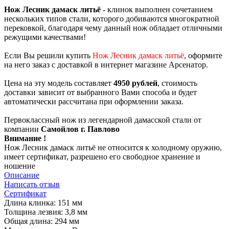
Нож Лесник дамаск литьё
- клинок выполнен сочетанием
нескольких типов стали, которого добиваются многократной
перековкой, благодаря чему данный нож обладает отличными
режущими качествами!
Если Вы решили купить
Нож Лесник дамаск литьё
, оформите
на него заказ с доставкой в интернет магазине Арсенатор.
Цена на эту модель составляет
4950 рублей
, стоимость
доставки зависит от выбранного Вами способа и будет
автоматически рассчитана при оформлении заказа.
Первоклассный нож из легендарной дамасской стали от
компании
Самойлов г. Павлово
Внимание !
Нож Лесник дамаск литьё не относится к холодному оружию,
имеет сертификат, разрешено его свободное хранение и
ношение
Описание
Написать отзыв
Сертификат
Длина клинка: 151 мм
Толщина лезвия: 3,8 мм
Общая длина: 294 мм