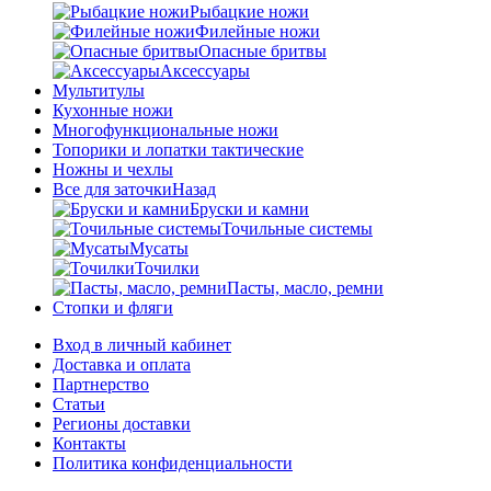
Рыбацкие ножи
Филейные ножи
Опасные бритвы
Аксессуары
Мультитулы
Кухонные ножи
Многофункциональные ножи
Топорики и лопатки тактические
Ножны и чехлы
Все для заточки
Назад
Бруски и камни
Точильные системы
Мусаты
Точилки
Пасты, масло, ремни
Стопки и фляги
Вход в личный кабинет
Доставка и оплата
Партнерство
Статьи
Регионы доставки
Контакты
Политика конфиденциальности