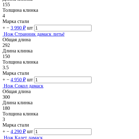
155
Толщина клинка
4
Марка стали
+
−
3 990 ₽
шт
Нож Странник дамаск литьё
Общая длина
292
Длина клинка
150
Толщина клинка
3.5
Марка стали
+
−
4 950 ₽
шт
Нож Сокол дамаск
Общая длина
300
Длина клинка
180
Толщина клинка
3
Марка стали
+
−
4 290 ₽
шт
Нож Кадет дамаск