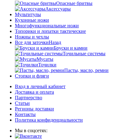
Опасные бритвы
Аксессуары
Мультитулы
Кухонные ножи
Многофункциональные ножи
Топорики и лопатки тактические
Ножны и чехлы
Все для заточки
Назад
Бруски и камни
Точильные системы
Мусаты
Точилки
Пасты, масло, ремни
Стопки и фляги
Вход в личный кабинет
Доставка и оплата
Партнерство
Статьи
Регионы доставки
Контакты
Политика конфиденциальности
Мы в соцсетях: