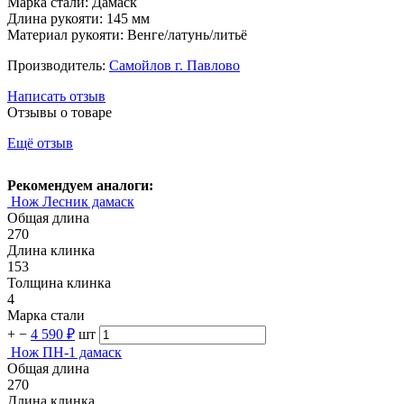
Марка стали: Дамаск
Длина рукояти: 145 мм
Материал рукояти: Венге/латунь/литьё
Производитель:
Самойлов г. Павлово
Написать отзыв
Отзывы о товаре
Ещё отзыв
Рекомендуем аналоги:
Нож Лесник дамаск
Общая длина
270
Длина клинка
153
Толщина клинка
4
Марка стали
+
−
4 590 ₽
шт
Нож ПН-1 дамаск
Общая длина
270
Длина клинка