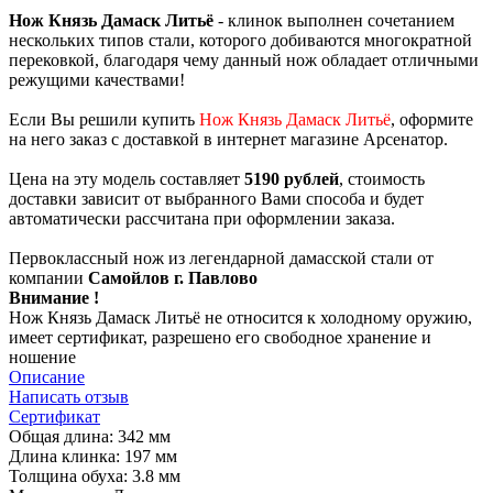
Нож Князь Дамаск Литьё
- клинок выполнен сочетанием
нескольких типов стали, которого добиваются многократной
перековкой, благодаря чему данный нож обладает отличными
режущими качествами!
Если Вы решили купить
Нож Князь Дамаск Литьё
, оформите
на него заказ с доставкой в интернет магазине Арсенатор.
Цена на эту модель составляет
5190 рублей
, стоимость
доставки зависит от выбранного Вами способа и будет
автоматически рассчитана при оформлении заказа.
Первоклассный нож из легендарной дамасской стали от
компании
Самойлов г. Павлово
Внимание !
Нож Князь Дамаск Литьё не относится к холодному оружию,
имеет сертификат, разрешено его свободное хранение и
ношение
Описание
Написать отзыв
Сертификат
Общая длина: 342 мм
Длина клинка: 197 мм
Толщина обуха: 3.8 мм