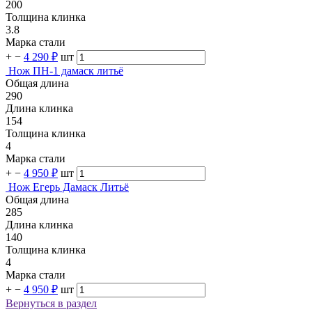
200
Толщина клинка
3.8
Марка стали
+
−
4 290 ₽
шт
Нож ПН-1 дамаск литьё
Общая длина
290
Длина клинка
154
Толщина клинка
4
Марка стали
+
−
4 950 ₽
шт
Нож Егерь Дамаск Литьё
Общая длина
285
Длина клинка
140
Толщина клинка
4
Марка стали
+
−
4 950 ₽
шт
Вернуться в раздел