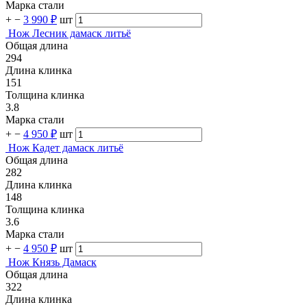
Марка стали
+
−
3 990 ₽
шт
Нож Лесник дамаск литьё
Общая длина
294
Длина клинка
151
Толщина клинка
3.8
Марка стали
+
−
4 950 ₽
шт
Нож Кадет дамаск литьё
Общая длина
282
Длина клинка
148
Толщина клинка
3.6
Марка стали
+
−
4 950 ₽
шт
Нож Князь Дамаск
Общая длина
322
Длина клинка