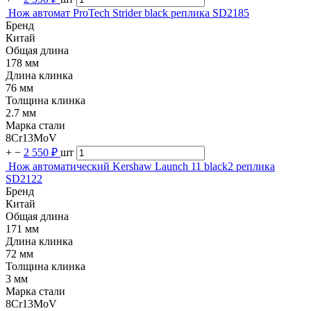
Нож автомат ProTech Strider black реплика SD2185
Бренд
Китай
Общая длина
178 мм
Длина клинка
76 мм
Толщина клинка
2.7 мм
Марка стали
8Cr13MoV
+
−
2 550 ₽
шт
Нож автоматический Kershaw Launch 11 black2 реплика
SD2122
Бренд
Китай
Общая длина
171 мм
Длина клинка
72 мм
Толщина клинка
3 мм
Марка стали
8Cr13MoV