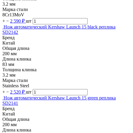
3.2 мм
Марка стали
8Cr13MoV
+
−
2 590 ₽
шт
Нож автоматический Kershaw Launch 15 black реплика
SD2142
Бренд
Китай
Общая длина
200 мм
Длина клинка
83 мм
Толщина клинка
3.2 мм
Марка стали
Stainless Steel
+
−
2 520 ₽
шт
Нож автоматический Kershaw Launch 15 green реплика
SD2141
Бренд
Китай
Общая длина
200 мм
Длина клинка