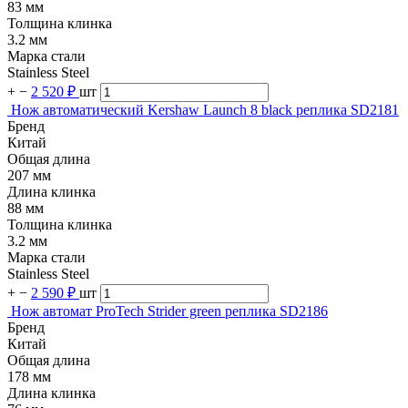
83 мм
Толщина клинка
3.2 мм
Марка стали
Stainless Steel
+
−
2 520 ₽
шт
Нож автоматический Kershaw Launch 8 black реплика SD2181
Бренд
Китай
Общая длина
207 мм
Длина клинка
88 мм
Толщина клинка
3.2 мм
Марка стали
Stainless Steel
+
−
2 590 ₽
шт
Нож автомат ProTech Strider green реплика SD2186
Бренд
Китай
Общая длина
178 мм
Длина клинка