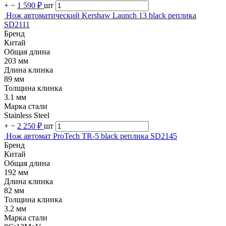
+
−
1 590 ₽
шт
Нож автоматический Kershaw Launch 13 black реплика
SD2111
Бренд
Китай
Общая длина
203 мм
Длина клинка
89 мм
Толщина клинка
3.1 мм
Марка стали
Stainless Steel
+
−
2 250 ₽
шт
Нож автомат ProTech TR-5 black реплика SD2145
Бренд
Китай
Общая длина
192 мм
Длина клинка
82 мм
Толщина клинка
3.2 мм
Марка стали