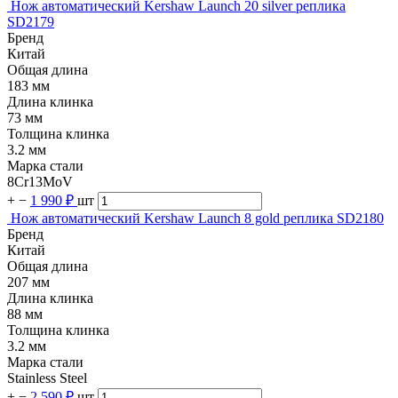
Нож автоматический Kershaw Launch 20 silver реплика
SD2179
Бренд
Китай
Общая длина
183 мм
Длина клинка
73 мм
Толщина клинка
3.2 мм
Марка стали
8Cr13MoV
+
−
1 990 ₽
шт
Нож автоматический Kershaw Launch 8 gold реплика SD2180
Бренд
Китай
Общая длина
207 мм
Длина клинка
88 мм
Толщина клинка
3.2 мм
Марка стали
Stainless Steel
+
−
2 590 ₽
шт