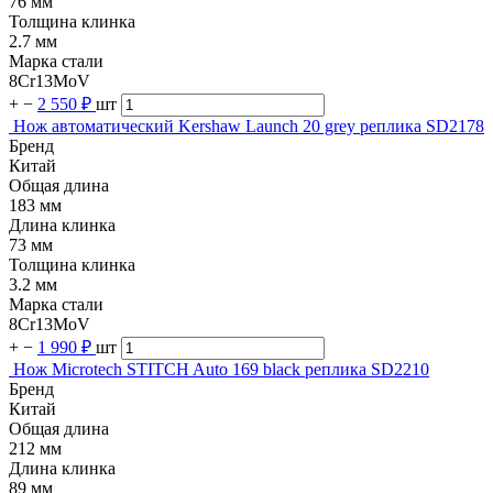
76 мм
Толщина клинка
2.7 мм
Марка стали
8Cr13MoV
+
−
2 550 ₽
шт
Нож автоматический Kershaw Launch 20 grey реплика SD2178
Бренд
Китай
Общая длина
183 мм
Длина клинка
73 мм
Толщина клинка
3.2 мм
Марка стали
8Cr13MoV
+
−
1 990 ₽
шт
Нож Microtech STITCH Auto 169 black реплика SD2210
Бренд
Китай
Общая длина
212 мм
Длина клинка
89 мм