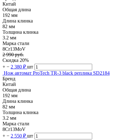
Китай
Общая длина
192 мм
Длина клинка
82 мм
Толщина клинка
3.2 мм
Марка стали
8Cr13MoV
2 990 руб.
Скидка 20%
+
−
2 380 ₽
шт
Нож автомат ProTech TR-3 black реплика SD2184
Бренд
Китай
Общая длина
192 мм
Длина клинка
82 мм
Толщина клинка
3.2 мм
Марка стали
8Cr13MoV
+
−
2 550 ₽
шт