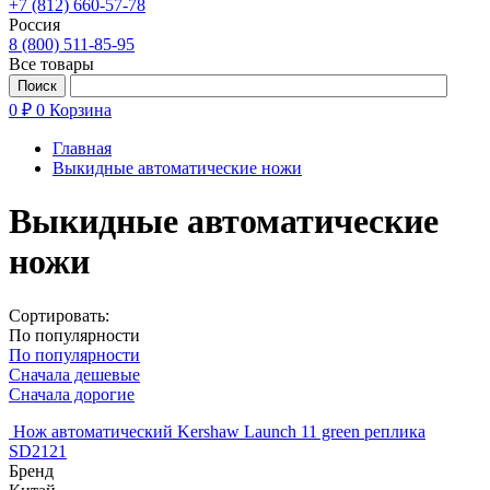
+7 (812) 660-57-78
Россия
8 (800) 511-85-95
Все товары
0 ₽
0
Корзина
Главная
Выкидные автоматические ножи
Выкидные автоматические
ножи
Сортировать:
По популярности
По популярности
Сначала дешевые
Сначала дорогие
Нож автоматический Kershaw Launch 11 green реплика
SD2121
Бренд