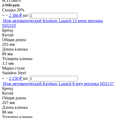
8Cr13MoV
2 990 руб.
Скидка 20%
+
−
2 380 ₽
шт
Нож автоматический Kershaw Launch 13 green реплика
SD2110
Бренд
Китай
Общая длина
203 мм
Длина клинка
89 мм
Толщина клинка
3.1 мм
Марка стали
Stainless Steel
+
−
2 250 ₽
шт
Нож автоматический Kershaw Launch 8 grey реплика SD2137
Бренд
Китай
Общая длина
207 мм
Длина клинка
88 мм
Толщина клинка