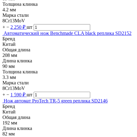
Толщина клинка
4.2 мм
Марка стали
8Cr13MoV
+
−
2 250 ₽
шт
Автоматический нож Benchmade CLA black реплика SD2152
Бренд
Китай
Общая длина
208 мм
Длина клинка
90 мм
Толщина клинка
3.3 мм
Марка стали
8Cr13MoV
+
−
1 590 ₽
шт
Нож автомат ProTech TR-5 green реплика SD2146
Бренд
Китай
Общая длина
192 мм
Длина клинка
82 мм