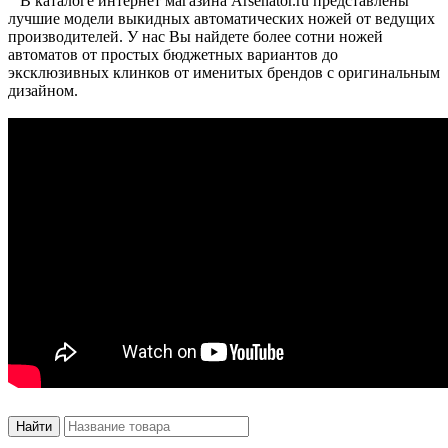
В каталоге интернет магазина Arsenator.ru представлены
лучшие модели выкидных автоматических ножей от ведущих
производителей. У нас Вы найдете более сотни ножей
автоматов от простых бюджетных вариантов до
эксклюзивных клинков от именитых брендов с оригинальным
дизайном.