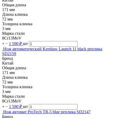
Китай
Общая длина
171 мм
Длина клинка
72 мм
Толщина клинка
3 мм
Марка стали
8Cr13MoV
+
−
1 590 ₽
шт
Нож автоматический Kershaw Launch 11 black реплика
SD2159
Бренд
Китай
Общая длина
171 мм
Длина клинка
72 мм
Толщина клинка
3 мм
Марка стали
8Cr13MoV
+
−
1 590 ₽
шт
Нож автомат ProTech TR-5 blue реплика SD2147
Бренд