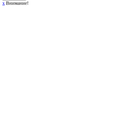
x
Внимание!