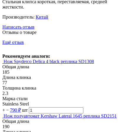
Стальная клипса короткая, переставляемая, средней
жесткости.
Производитель:
Китай
Написать отзыв
Отзывы о товаре
Ещё отзыв
Рекомендуем аналоги:
Нож Spyderco Delica 4 black реплика SD1308
Общая длина
185
Длина клинка
77
Толщина клинка
2.3
Марка стали
Stainless Steel
+
−
790 ₽
шт
Нож полуавтомат Kershaw Lateral 1645 реплика SD2151
Общая длина
190
Длина клинка