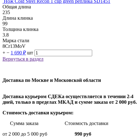
Нож Cold Steel Recon 1 clip green реплика SD1451
Общая длина
235
Длина клинка
99
Толщина клинка
3.8
Марка стали
8Cr13MoV
+
−
1 690 ₽
шт
Вернуться в раздел
Доставка по Москве и Московской области
Доставка курьером СДЕКа осуществляется в течении 2-4
дней, только в пределах МКАД и сумме заказа от 2 000 руб.
Стоимость доставки курьером:
Сумма заказа Стоимость доставки
от 2 000 до 5 000 руб
990 руб