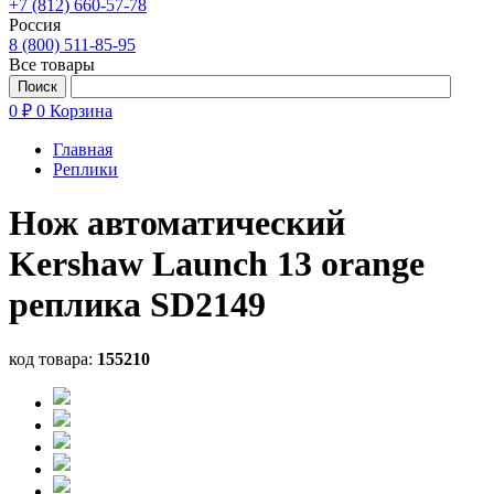
+7 (812) 660-57-78
Россия
8 (800) 511-85-95
Все товары
0 ₽
0
Корзина
Главная
Реплики
Нож автоматический
Kershaw Launch 13 orange
реплика SD2149
код товара:
155210