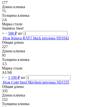
177
Длина клинка
75
Толщина клинка
2.6
Марка стали
Stainless Steel
+
−
500 ₽
шт
Нож Крыса RAT1 black реплика SD1042
Общая длина
227
Длина клинка
95
Толщина клинка
3.5
Марка стали
AUS8
+
−
1 190 ₽
шт
Нож Cold Steel Mayhem реплика SD1535
Общая длина
335
Длина клинка
152
Толщина клинка