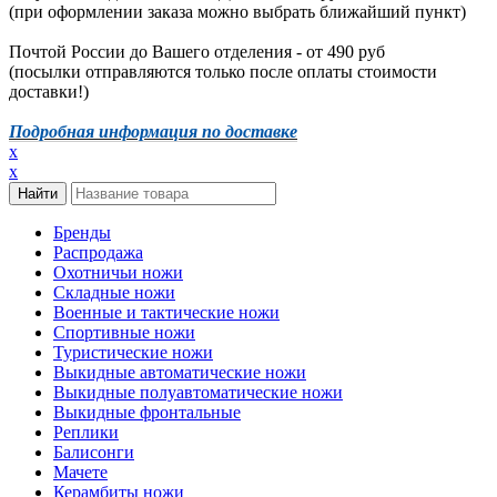
(при оформлении заказа можно выбрать ближайший пункт)
Почтой России до Вашего отделения - от 490 руб
(посылки отправляются только после оплаты стоимости
доставки!)
Подробная информация по доставке
x
x
Бренды
Распродажа
Охотничьи ножи
Складные ножи
Военные и тактические ножи
Спортивные ножи
Туристические ножи
Выкидные автоматические ножи
Выкидные полуавтоматические ножи
Выкидные фронтальные
Реплики
Балисонги
Мачете
Керамбиты ножи