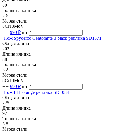
80
Толщина клинка
2.6
Марка стали
8Cr13MoV
+
−
990 ₽
шт
Нож Spyderco Centofante 3 black реплика SD1571
Общая длина
202
Длина клинка
88
Толщина клинка
3.2
Марка стали
8Cr13MoV
+
−
690 ₽
шт
Нож ШГ orange реплика SD1084
Общая длина
225
Длина клинка
97
Толщина клинка
3.8
Марка стали