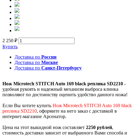
2 250 ₽
Купить
Доставка по
России
Доставка по
Москве
Доставка по
Санкт-Петербургу
Нож Microtech STITCH Auto 169 black реплика SD2210
-
удобная рукоять и надежный механизм выброса клинка
позволяют по достоинству оценить удобство данного ножа!
Если Вы хотите купить
Нож Microtech STITCH Auto 169 black
реплика SD2210
, оформите на него заказ с доставкой в
интернет-магазине Арсенатор.
Цена на этот выкидной нож составляет
2250 рублей
,
стоимость доставки зависит от выбранного Вами способа и