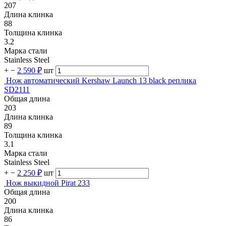
207
Длина клинка
88
Толщина клинка
3.2
Марка стали
Stainless Steel
+
−
2 590 ₽
шт
Нож автоматический Kershaw Launch 13 black реплика
SD2111
Общая длина
203
Длина клинка
89
Толщина клинка
3.1
Марка стали
Stainless Steel
+
−
2 250 ₽
шт
Нож выкидной Pirat 233
Общая длина
200
Длина клинка
86