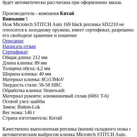
будет автоматически рассчитана при оформлении заказа.
Производитель - компания
Китай
Внимание !
Нож Microtech STITCH Auto 169 black реплика SD2210 не
относится к холодному оружию, имеет сертификат, разрешено
его свободное хранение и ношение
Описание
Написать отзыв
Сертификат
Общая длина: 212 мм
Длина клинка: 89 мм
Толщина обуха: 4,2 мм
Ширина клинка: 40 мм
Материал клинка: 8Cr13MoV
Твердость стали: 56-58 HRC
Обработка клинка: Stonewash
Материал рукояти: алюминиевый сплав (6061 T-6)
Осевой узел: шайбы
Замок: Button-Lok
Вес ножа: 146 г
Страна изготовитель: Китай
Качественно выполненная реплика (копия) складного ножа с
автоматическим выбросом клинка Microtech STITCH Auto.