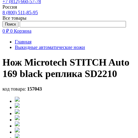
+7 (812) 660-57-78
Россия
8 (800) 511-85-95
Все товары
0 ₽
0
Корзина
Главная
Выкидные автоматические ножи
Нож Microtech STITCH Auto
169 black реплика SD2210
код товара:
157043