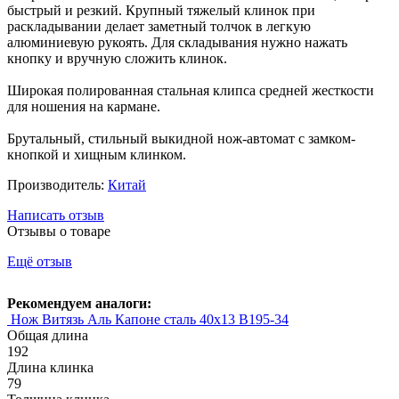
быстрый и резкий. Крупный тяжелый клинок при
раскладывании делает заметный толчок в легкую
алюминиевую рукоять. Для складывания нужно нажать
кнопку и вручную сложить клинок.
Широкая полированная стальная клипса средней жесткости
для ношения на кармане.
Брутальный, стильный выкидной нож-автомат с замком-
кнопкой и хищным клинком.
Производитель:
Китай
Написать отзыв
Отзывы о товаре
Ещё отзыв
Рекомендуем аналоги:
Нож Витязь Аль Капоне сталь 40х13 B195-34
Общая длина
192
Длина клинка
79