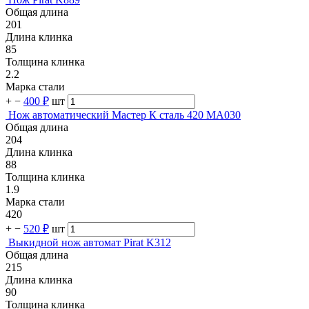
Общая длина
201
Длина клинка
85
Толщина клинка
2.2
Марка стали
+
−
400 ₽
шт
Нож автоматический Мастер К сталь 420 MA030
Общая длина
204
Длина клинка
88
Толщина клинка
1.9
Марка стали
420
+
−
520 ₽
шт
Выкидной нож автомат Pirat K312
Общая длина
215
Длина клинка
90
Толщина клинка