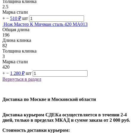
Толщина клинка
2.5
Марка стали
+
−
510 ₽
шт
Нож Мастер К Мичман сталь 420 MA013
Общая длина
196
Длина клинка
82
Толщина клинка
3
Марка стали
420
+
−
1 280 ₽
шт
Вернуться в раздел
Доставка по Москве и Московской области
Доставка курьером СДЕКа осуществляется в течении 2-4
дней, только в пределах МКАД и сумме заказа от 2 000 руб.
Стоимость доставки курьером: