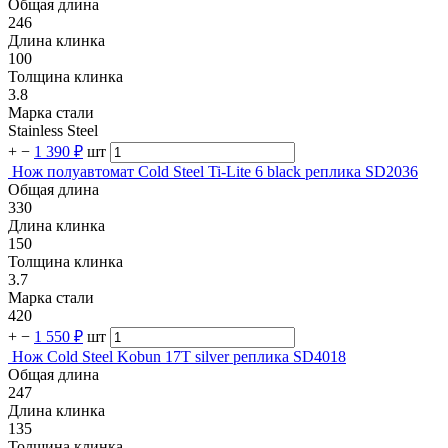
Общая длина
246
Длина клинка
100
Толщина клинка
3.8
Марка стали
Stainless Steel
+
−
1 390 ₽
шт
Нож полуавтомат Cold Steel Ti-Lite 6 black реплика SD2036
Общая длина
330
Длина клинка
150
Толщина клинка
3.7
Марка стали
420
+
−
1 550 ₽
шт
Нож Cold Steel Kobun 17T silver реплика SD4018
Общая длина
247
Длина клинка
135
Толщина клинка