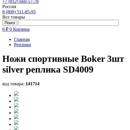
+7 (812) 660-57-78
Россия
8 (800) 511-85-95
Все товары
0 ₽
0
Корзина
Главная
Реплики
Ножи спортивные Boker 3шт
silver реплика SD4009
код товара:
141714