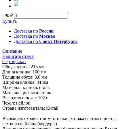
590 ₽
Купить
Доставка по
России
Доставка по
Москве
Доставка по
Санкт-Петербургу
Описание
Написать отзыв
Сертификат
Общая длина: 215 мм
Длина клинка: 100 мм
Толщина обуха: 3,0 мм
Ширина клинка: 34 мм
Материал клинка: сталь
Материал рукояти: сталь
Вес одного ножа: 102 г
Чехол: нейлон
Страна изготовитель: Китай
В комплек входят: три метательных ножа светлого цвета,
чехол из нейлона (кордуры).
Лезвие не имеет заточку - при броске таким ножом Вы не