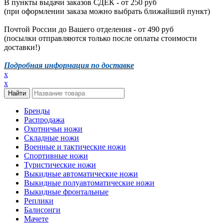
В пункты выдачи заказов СДЕК - от 250 руб
(при оформлении заказа можно выбрать ближайший пункт)
Почтой России до Вашего отделения - от 490 руб
(посылки отправляются только после оплаты стоимости
доставки!)
Подробная информация по доставке
x
x
Бренды
Распродажа
Охотничьи ножи
Складные ножи
Военные и тактические ножи
Спортивные ножи
Туристические ножи
Выкидные автоматические ножи
Выкидные полуавтоматические ножи
Выкидные фронтальные
Реплики
Балисонги
Мачете