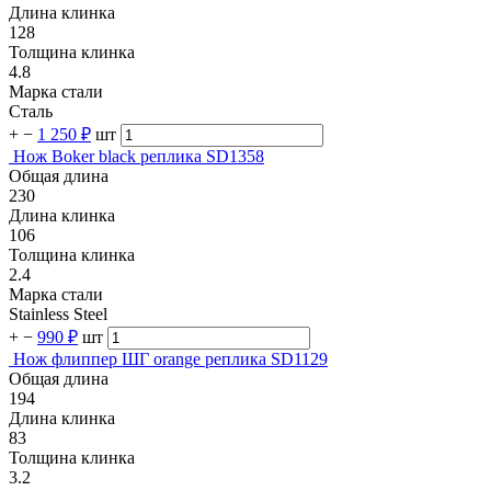
Длина клинка
128
Толщина клинка
4.8
Марка стали
Сталь
+
−
1 250 ₽
шт
Нож Boker black реплика SD1358
Общая длина
230
Длина клинка
106
Толщина клинка
2.4
Марка стали
Stainless Steel
+
−
990 ₽
шт
Нож флиппер ШГ orange реплика SD1129
Общая длина
194
Длина клинка
83
Толщина клинка
3.2