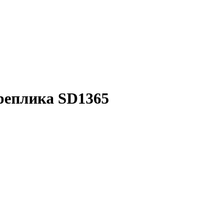
 реплика SD1365