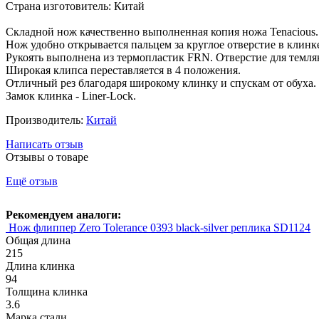
Страна изготовитель: Китай
Складной нож качественно выполненная копия ножа Tenacious.
Нож удобно открывается пальцем за круглое отверстие в клинк
Рукоять выполнена из термопластик FRN. Отверстие для темл
Широкая клипса переставляется в 4 положения.
Отличный рез благодаря широкому клинку и спускам от обуха.
Замок клинка - Liner-Lock.
Производитель:
Китай
Написать отзыв
Отзывы о товаре
Ещё отзыв
Рекомендуем аналоги:
Нож флиппер Zero Tolerance 0393 black-silver реплика SD1124
Общая длина
215
Длина клинка
94
Толщина клинка
3.6
Марка стали