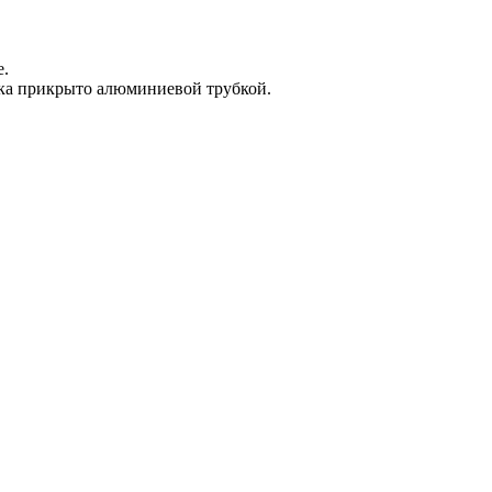
е.
яка прикрыто алюминиевой трубкой.