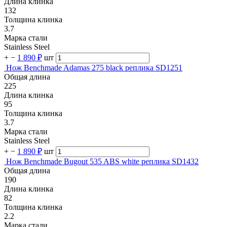
Длина клинка
132
Толщина клинка
3.7
Марка стали
Stainless Steel
+
−
1 890 ₽
шт
Нож Benchmade Adamas 275 black реплика SD1251
Общая длина
225
Длина клинка
95
Толщина клинка
3.7
Марка стали
Stainless Steel
+
−
1 890 ₽
шт
Нож Benchmade Bugout 535 ABS white реплика SD1432
Общая длина
190
Длина клинка
82
Толщина клинка
2.2
Марка стали