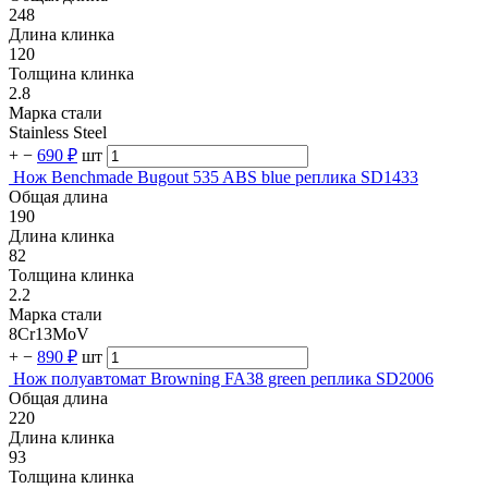
248
Длина клинка
120
Толщина клинка
2.8
Марка стали
Stainless Steel
+
−
690 ₽
шт
Нож Benchmade Bugout 535 ABS blue реплика SD1433
Общая длина
190
Длина клинка
82
Толщина клинка
2.2
Марка стали
8Cr13MoV
+
−
890 ₽
шт
Нож полуавтомат Browning FA38 green реплика SD2006
Общая длина
220
Длина клинка
93
Толщина клинка