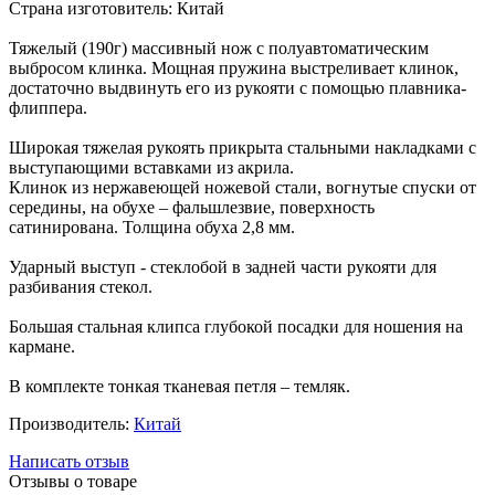
Страна изготовитель: Китай
Тяжелый (190г) массивный нож с полуавтоматическим
выбросом клинка. Мощная пружина выстреливает клинок,
достаточно выдвинуть его из рукояти с помощью плавника-
флиппера.
Широкая тяжелая рукоять прикрыта стальными накладками с
выступающими вставками из акрила.
Клинок из нержавеющей ножевой стали, вогнутые спуски от
середины, на обухе – фальшлезвие, поверхность
сатинирована. Толщина обуха 2,8 мм.
Ударный выступ - стеклобой в задней части рукояти для
разбивания стекол.
Большая стальная клипса глубокой посадки для ношения на
кармане.
В комплекте тонкая тканевая петля – темляк.
Производитель:
Китай
Написать отзыв
Отзывы о товаре