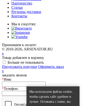
Партнерство
Статьи
Регионы доставки
Контакты
Мы в соцсетях:
Принимаем к оплате:
© 2010-2026, ARSENATOR.RU
x
Товар добавлен в корзину
Больше не показывать
Продолжить покупки
Оформить заказ
x
заказать звонок
*
Имя:
*
Телефон:
Мы используем файлы cookie,
чтобы сделать сайт удобнее и
лучше. Оставаясь с нами, вы