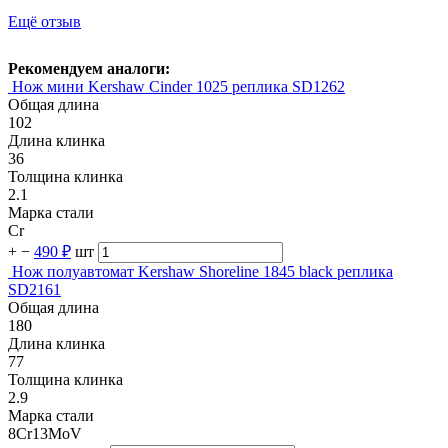
Ещё отзыв
Рекомендуем аналоги:
Нож мини Kershaw Cinder 1025 реплика SD1262
Общая длина
102
Длина клинка
36
Толщина клинка
2.1
Марка стали
Cr
+
−
490 ₽
шт
Нож полуавтомат Kershaw Shoreline 1845 black реплика
SD2161
Общая длина
180
Длина клинка
77
Толщина клинка
2.9
Марка стали
8Cr13MoV