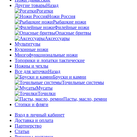
Другие товары
Назад
Рогатки
Ножи Россия
Рыбацкие ножи
Филейные ножи
Опасные бритвы
Аксессуары
Мультитулы
Кухонные ножи
Многофункциональные ножи
Топорики и лопатки тактические
Ножны и чехлы
Все для заточки
Назад
Бруски и камни
Точильные системы
Мусаты
Точилки
Пасты, масло, ремни
Стопки и фляги
Вход в личный кабинет
Доставка и оплата
Партнерство
Статьи
Регионы доставки