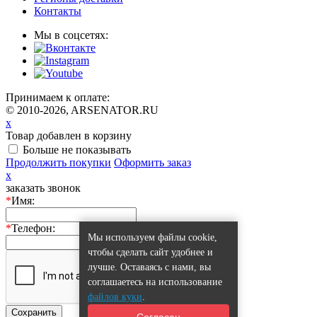
Контакты
Мы в соцсетях:
Принимаем к оплате:
© 2010-2026, ARSENATOR.RU
x
Товар добавлен в корзину
Больше не показывать
Продолжить покупки
Оформить заказ
x
заказать звонок
*
Имя:
*
Телефон:
Мы используем файлы cookie,
чтобы сделать сайт удобнее и
лучше. Оставаясь с нами, вы
соглашаетесь на использование
файлов куки
.
Сохранить