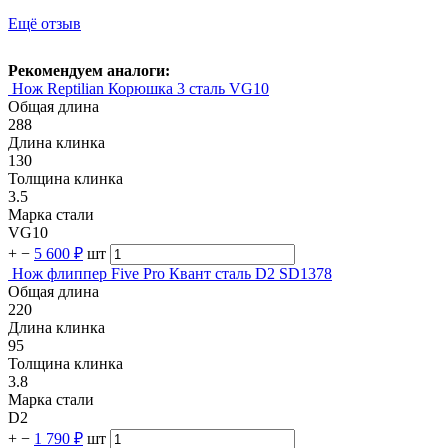
Ещё отзыв
Рекомендуем аналоги:
Нож Reptilian Корюшка 3 сталь VG10
Общая длина
288
Длина клинка
130
Толщина клинка
3.5
Марка стали
VG10
+
−
5 600 ₽
шт
Нож флиппер Five Pro Квант сталь D2 SD1378
Общая длина
220
Длина клинка
95
Толщина клинка
3.8
Марка стали
D2
+
−
1 790 ₽
шт