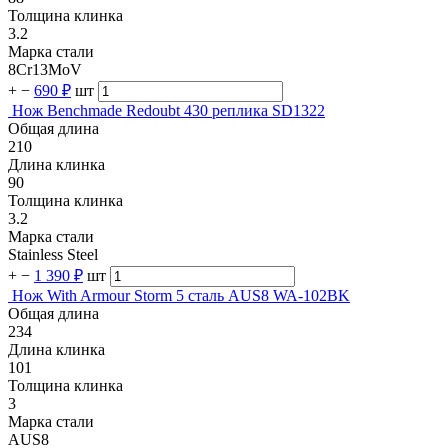
Толщина клинка
3.2
Марка стали
8Cr13MoV
+
−
690 ₽
шт
Нож Benchmade Redoubt 430 реплика SD1322
Общая длина
210
Длина клинка
90
Толщина клинка
3.2
Марка стали
Stainless Steel
+
−
1 390 ₽
шт
Нож With Armour Storm 5 сталь AUS8 WA-102BK
Общая длина
234
Длина клинка
101
Толщина клинка
3
Марка стали
AUS8