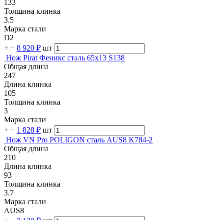
133
Толщина клинка
3.5
Марка стали
D2
+
−
8 920 ₽
шт
Нож Pirat Феникс сталь 65х13 S138
Общая длина
247
Длина клинка
105
Толщина клинка
3
Марка стали
+
−
1 828 ₽
шт
Нож VN Pro POLIGON сталь AUS8 K784-2
Общая длина
210
Длина клинка
93
Толщина клинка
3.7
Марка стали
AUS8