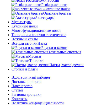
Ножи Россия
Рыбацкие ножи
Филейные ножи
Опасные бритвы
Аксессуары
Мультитулы
Кухонные ножи
Многофункциональные ножи
Топорики и лопатки тактические
Ножны и чехлы
Все для заточки
Назад
Бруски и камни
Точильные системы
Мусаты
Точилки
Пасты, масло, ремни
Стопки и фляги
Вход в личный кабинет
Доставка и оплата
Партнерство
Статьи
Регионы доставки
Контакты
Политика конфиденциальности