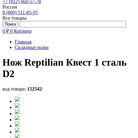
+7 (812) 660-57-78
Россия
8 (800) 511-85-95
Все товары
0 ₽
0
Корзина
Главная
Складные ножи
Нож Reptilian Квест 1 сталь
D2
код товара:
152542