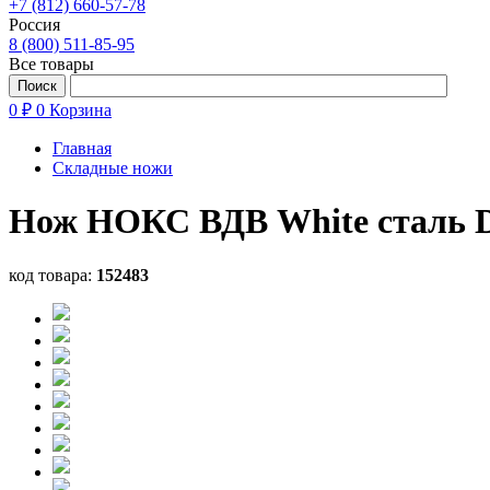
+7 (812) 660-57-78
Россия
8 (800) 511-85-95
Все товары
0 ₽
0
Корзина
Главная
Складные ножи
Нож НОКС ВДВ White сталь D
код товара:
152483