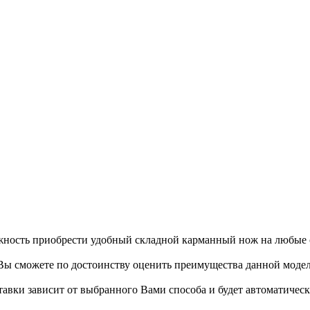
жность приобрести удобный складной карманный нож на любые 
ы сможете по достоинству оценить преимущества данной модел
ставки зависит от выбранного Вами способа и будет автоматичес