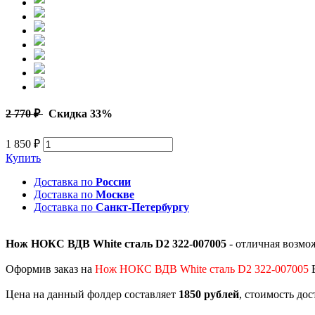
2 770 ₽
Скидка 33%
1 850 ₽
Купить
Доставка по
России
Доставка по
Москве
Доставка по
Санкт-Петербургу
Нож НОКС ВДВ White сталь D2 322-007005
- отличная возмо
Оформив заказ на
Нож НОКС ВДВ White сталь D2 322-007005
В
Цена на данный фолдер составляет
1850 рублей
, стоимость до