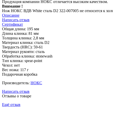
Продукция компании НОКС отличается высоким качеством.
Внимание !
Нож НОКС ВДВ White сталь D2 322-007005 не относится к хол
Описание
Написать отзыв
Сертификат
Общая длина: 195 мм
Длина клинка: 81 мм
Толщина клинка: 2,8 мм
Материал клинка: сталь D2
Твердость (HRC): 59-61
Материал рукояти: сталь
Обработка клинка: stonewash
Тип клинка: spear-point
Чехол: нет
Вес ножа: 117 г
Подарочная коробка
Производитель:
НОКС
Написать отзыв
Отзывы о товаре
Ещё отзыв