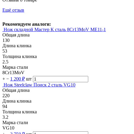
Ещё отзыв
Рекомендуем аналоги:
Нож складной Мастер К сталь 8Cr13MoV ME11-1
Общая длина
130
Длина клинка
53
Толщина клинка
2.5
Марка стали
8Cr13MoV
+
−
1 200 ₽
шт
Нож Steelclaw Поиск 2 сталь VG10
Общая длина
220
Длина клинка
94
Толщина клинка
3.2
Марка стали
VG10