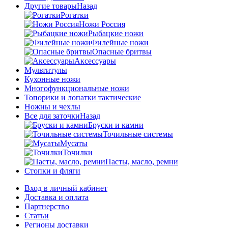
Другие товары
Назад
Рогатки
Ножи Россия
Рыбацкие ножи
Филейные ножи
Опасные бритвы
Аксессуары
Мультитулы
Кухонные ножи
Многофункциональные ножи
Топорики и лопатки тактические
Ножны и чехлы
Все для заточки
Назад
Бруски и камни
Точильные системы
Мусаты
Точилки
Пасты, масло, ремни
Стопки и фляги
Вход в личный кабинет
Доставка и оплата
Партнерство
Статьи
Регионы доставки