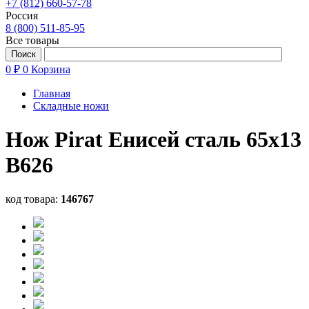
+7 (812) 660-57-78
Россия
8 (800) 511-85-95
Все товары
0 ₽
0
Корзина
Главная
Складные ножи
Нож Pirat Енисей сталь 65х13
B626
код товара:
146767