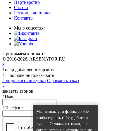
Партнерство
Статьи
Регионы доставки
Контакты
Мы в соцсетях:
Принимаем к оплате:
© 2010-2026, ARSENATOR.RU
x
Товар добавлен в корзину
Больше не показывать
Продолжить покупки
Оформить заказ
x
заказать звонок
*
Имя:
*
Телефон:
Мы используем файлы cookie,
чтобы сделать сайт удобнее и
лучше. Оставаясь с нами, вы
соглашаетесь на использование