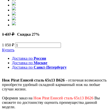
1 437 ₽
Скидка 27%
1 050 ₽
Купить
Доставка по
России
Доставка по
Москве
Доставка по
Санкт-Петербургу
Нож Pirat Енисей сталь 65х13 B626
- отличная возможность
приобрести удобный складной карманный нож на любые
случаи жизни.
Оформив заказ на
Нож Pirat Енисей сталь 65х13 B626
Вы
сможете по достоинству оценить преимущества данной
модели.