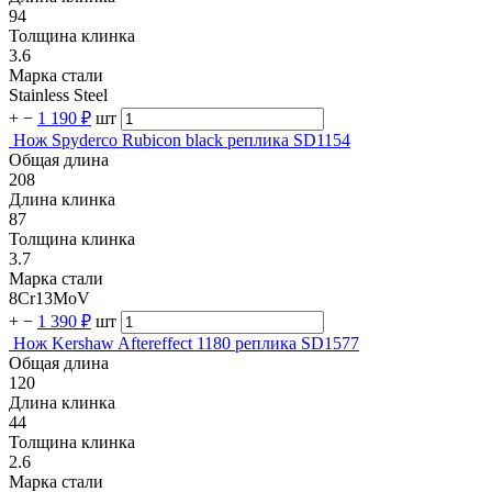
94
Толщина клинка
3.6
Марка стали
Stainless Steel
+
−
1 190 ₽
шт
Нож Spyderco Rubicon black реплика SD1154
Общая длина
208
Длина клинка
87
Толщина клинка
3.7
Марка стали
8Cr13MoV
+
−
1 390 ₽
шт
Нож Kershaw Aftereffect 1180 реплика SD1577
Общая длина
120
Длина клинка
44
Толщина клинка
2.6
Марка стали