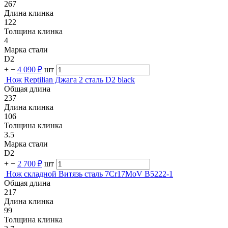
267
Длина клинка
122
Толщина клинка
4
Марка стали
D2
+
−
4 090 ₽
шт
Нож Reptilian Джага 2 сталь D2 black
Общая длина
237
Длина клинка
106
Толщина клинка
3.5
Марка стали
D2
+
−
2 700 ₽
шт
Нож складной Витязь сталь 7Cr17MoV B5222-1
Общая длина
217
Длина клинка
99
Толщина клинка