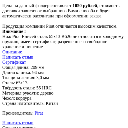
Цена на данный фолдер составляет
1050 рублей
, стоимость
доставки зависит от выбранного Вами способа и будет
автоматически рассчитана при оформлении заказа.
Продукция компании Pirat отличается высоким качеством.
Внимание !
Нож Pirat Енисей сталь 65х13 B626 не относится к холодному
оружию, имеет сертификат, разрешено его свободное
хранение и ношение
Описание
Написать отзыв
Сертификат
Общая длина: 209 мм
Длина клинка: 94 мм
Толщина лезвия: 3,0 мм
Сталь: 65х13
Твёрдость стали: 55 HRC
Материал рукояти: дерево
Чехол: кордура
Страна изготовитель: Китай
Производитель:
Pirat
Написать отзыв
Отзывы о товаре