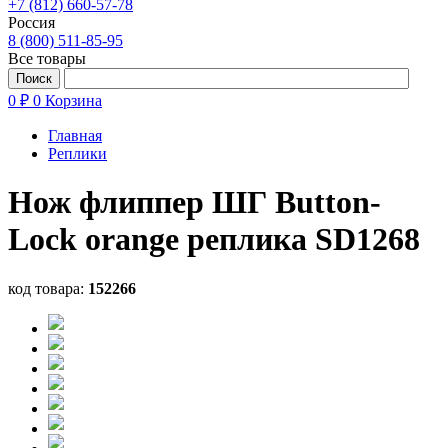
+7 (812) 660-57-78
Россия
8 (800) 511-85-95
Все товары
0 ₽
0
Корзина
Главная
Реплики
Нож флиппер ШГ Button-
Lock orange реплика SD1268
код товара:
152266