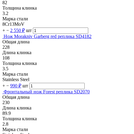
82
Толщина клинка
3.2
Марка стали
8Cr13MoV
+
−
2 550 ₽
шт
Нож Morakniv Garberg red реплика SD4182
Общая длина
228
Длина клинка
108
Толщина клинка
3.5
Марка стали
Stainless Steel
+
−
990 ₽
шт
Фронтальный нож Forest реплика SD2070
Общая длина
230
Длина клинка
89.9
Толщина клинка
2.8
Марка стали