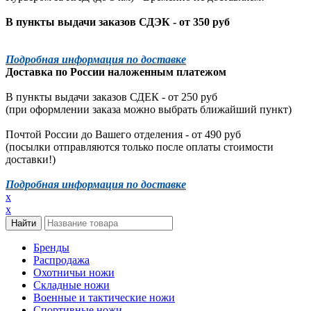
В пункты выдачи заказов СДЭК - от 350 руб
Подробная информация по доставке
Доставка по России наложенным платежом
В пункты выдачи заказов СДЕК - от 250 руб
(при оформлении заказа можно выбрать ближайший пункт)
Почтой России до Вашего отделения - от 490 руб
(посылки отправляются только после оплаты стоимости
доставки!)
Подробная информация по доставке
x
x
Бренды
Распродажа
Охотничьи ножи
Складные ножи
Военные и тактические ножи
Спортивные ножи