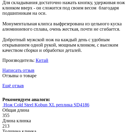
Для складывания достаточно нажать кнопку, удерживая нож
клинком вверх - он сложится под своим весом благодаря
подшипникам на оси.
Монументальная клипса выфрезерована из цельного куска
алюминиевого сплава, очень жесткая, почти не сгибается.
Добротный мужской нож на каждый день с удобным
открыванием одной рукой, мощным клинком, с высоким
качеством сборки и обработки деталей.
Производитель:
Китай
Написать отзыв
Отзывы о товаре
Ещё отзыв
Рекомендуем аналоги:
Нож Cold Steel Kobun XL реплика SD4186
Общая длина
355
Длина клинка
213
Толщина клинка