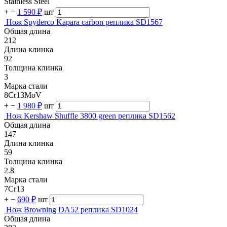
Stainless Steel
+
−
1 590 ₽
шт
Нож Spyderco Kapara carbon реплика SD1567
Общая длина
212
Длина клинка
92
Толщина клинка
3
Марка стали
8Cr13MoV
+
−
1 980 ₽
шт
Нож Kershaw Shuffle 3800 green реплика SD1562
Общая длина
147
Длина клинка
59
Толщина клинка
2.8
Марка стали
7Cr13
+
−
690 ₽
шт
Нож Browning DA52 реплика SD1024
Общая длина