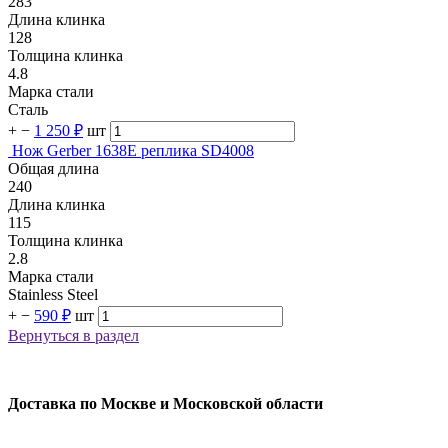
283
Длина клинка
128
Толщина клинка
4.8
Марка стали
Сталь
+
−
1 250 ₽
шт
Нож Gerber 1638E реплика SD4008
Общая длина
240
Длина клинка
115
Толщина клинка
2.8
Марка стали
Stainless Steel
+
−
590 ₽
шт
Вернуться в раздел
Доставка по Москве и Московской области