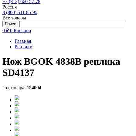
+7 (812) 660-57-78
Россия
8 (800) 511-85-95
Все товары
0 ₽
0
Корзина
Главная
Реплики
Нож BGOK 4838B реплика
SD4137
код товара:
154004