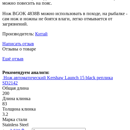
можно повесить на пояс.
Нож BGOK 4838B можно использовать в походе, на рыбалке -
сам нож и ножны не боятся влаги, легко отмывается от
загрязнений.
Производитель:
Китай
Написать отзыв
Отзывы о товаре
Ещё отзыв
Рекомендуем аналоги:
Нож автоматический Kershaw Launch 15 black реплика
SD2142
Общая длина
200
Длина клинка
83
Толщина клинка
3.2
Марка стали
Stainless Steel