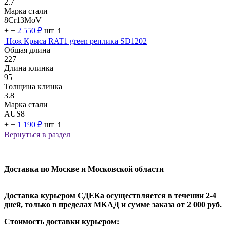
2.7
Марка стали
8Cr13MoV
+
−
2 550 ₽
шт
Нож Крыса RAT1 green реплика SD1202
Общая длина
227
Длина клинка
95
Толщина клинка
3.8
Марка стали
AUS8
+
−
1 190 ₽
шт
Вернуться в раздел
Доставка по Москве и Московской области
Доставка курьером СДЕКа осуществляется в течении 2-4
дней, только в пределах МКАД и сумме заказа от 2 000 руб.
Стоимость доставки курьером: