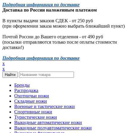
Подробная информация по доставке
Доставка по России наложенным платежом
В пункты выдачи заказов СДЕК - от 250 руб
(при оформлении заказа можно выбрать ближайший пункт)
Почтой России до Вашего отделения - от 490 руб
(посылки отправляются только после оплаты стоимости
доставки!)
Подробная информация по доставке
x
x
Бренды
Распродажа
Охотничьи ножи
Складные ножи
Военные и тактические ножи
Спортивные ножи
Туристические ножи
Выкидные автоматические ножи
Выкидные полуавтоматические ножи