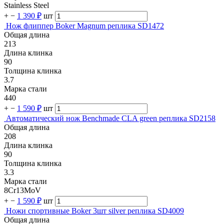
Stainless Steel
+
−
1 390 ₽
шт
Нож флиппер Boker Magnum реплика SD1472
Общая длина
213
Длина клинка
90
Толщина клинка
3.7
Марка стали
440
+
−
1 590 ₽
шт
Автоматический нож Benchmade CLA green реплика SD2158
Общая длина
208
Длина клинка
90
Толщина клинка
3.3
Марка стали
8Cr13MoV
+
−
1 590 ₽
шт
Ножи спортивные Boker 3шт silver реплика SD4009
Общая длина