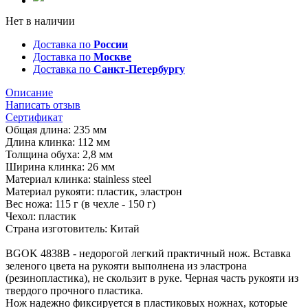
Нет в наличии
Доставка по
России
Доставка по
Москве
Доставка по
Санкт-Петербургу
Описание
Написать отзыв
Сертификат
Общая длина: 235 мм
Длина клинка: 112 мм
Толщина обуха: 2,8 мм
Ширина клинка: 26 мм
Материал клинка: stainless steel
Материал рукояти: пластик, эластрон
Вес ножа: 115 г (в чехле - 150 г)
Чехол: пластик
Страна изготовитель: Китай
BGOK 4838B - недорогой легкий практичный нож. Вставка
зеленого цвета на рукояти выполнена из эластрона
(резинопластика), не скользит в руке. Черная часть рукояти из
твердого прочного пластика.
Нож надежно фиксируется в пластиковых ножнах, которые