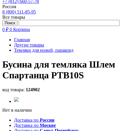
+7 (812) 660-57-78
Россия
8 (800) 511-85-95
Все товары
0 ₽
0
Корзина
Главная
Другие товары
Темляки для ножей, паракорд
Бусина для темляка Шлем
Спартанца PTB10S
код товара:
124902
Нет в наличии
Доставка по
России
Доставка по
Москве
Доставка по
Санкт-Петербургу