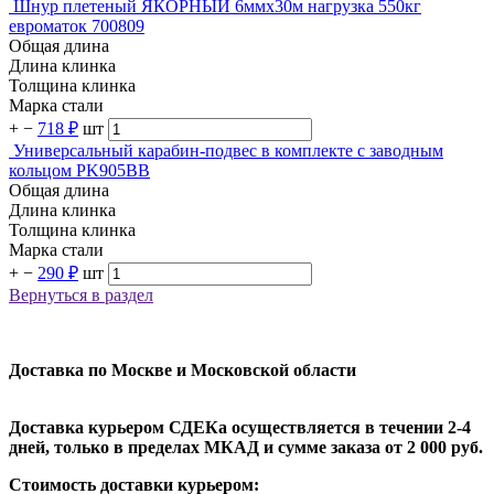
Шнур плетеный ЯКОРНЫЙ 6ммх30м нагрузка 550кг
евроматок 700809
Общая длина
Длина клинка
Толщина клинка
Марка стали
+
−
718 ₽
шт
Универсальный карабин-подвес в комплекте с заводным
кольцом PK905BB
Общая длина
Длина клинка
Толщина клинка
Марка стали
+
−
290 ₽
шт
Вернуться в раздел
Доставка по Москве и Московской области
Доставка курьером СДЕКа осуществляется в течении 2-4
дней, только в пределах МКАД и сумме заказа от 2 000 руб.
Стоимость доставки курьером: