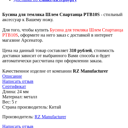
Бусина для темляка Шлем Спартанца PTB10S
- стильный
аксессуар к Вашему ножу.
Для того, чтобы купить
Бусина для темляка Шлем Спартанца
PTB10S
, оформите на него заказ с доставкой в интернет
магазине Арсенатор.
Цена на данный товар составляет
310 рублей
, стоимость
доставки зависит от выбранного Вами способа и будет
автоматически рассчитана при оформлении заказа.
Качественное изделие от компании
RZ Manufacturer
Описание
Написать отзыв
Сертификат
Длина: 24 мм
Материал: металл
Вес: 5 г
Страна производитель: Китай
Производитель:
RZ Manufacturer
Написать отзыв