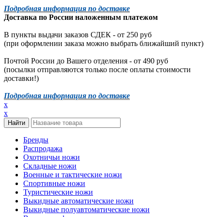
Подробная информация по доставке
Доставка по России наложенным платежом
В пункты выдачи заказов СДЕК - от 250 руб
(при оформлении заказа можно выбрать ближайший пункт)
Почтой России до Вашего отделения - от 490 руб
(посылки отправляются только после оплаты стоимости
доставки!)
Подробная информация по доставке
x
x
Бренды
Распродажа
Охотничьи ножи
Складные ножи
Военные и тактические ножи
Спортивные ножи
Туристические ножи
Выкидные автоматические ножи
Выкидные полуавтоматические ножи