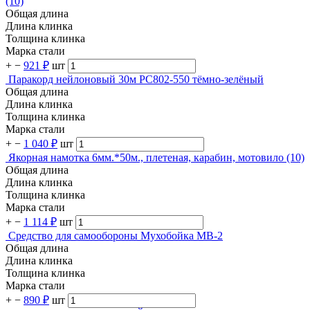
(10)
Общая длина
Длина клинка
Толщина клинка
Марка стали
+
−
921 ₽
шт
Паракорд нейлоновый 30м PC802-550 тёмно-зелёный
Общая длина
Длина клинка
Толщина клинка
Марка стали
+
−
1 040 ₽
шт
Якорная намотка 6мм.*50м., плетеная, карабин, мотовило (10)
Общая длина
Длина клинка
Толщина клинка
Марка стали
+
−
1 114 ₽
шт
Средство для самообороны Мухобойка MB-2
Общая длина
Длина клинка
Толщина клинка
Марка стали
+
−
890 ₽
шт