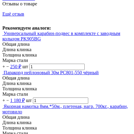
Отзывы о товаре
Ещё отзыв
Рекомендуем аналоги:
Универсальный карабин-подвес в комплекте с заводным
кольцом PK905BG
Общая длина
Длина клинка
Толщина клинка
Марка стали
+
−
250 ₽
шт
Паракорд нейлоновый 30м PC801-550 чёрный
Общая длина
Длина клинка
Толщина клинка
Марка стали
+
−
1 180 ₽
шт
Якорная намотка 8мм.*50м., плетеная, нагр. 700кг., карабин,
мотовило
Общая длина
Длина клинка
Толщина клинка
Марка стали