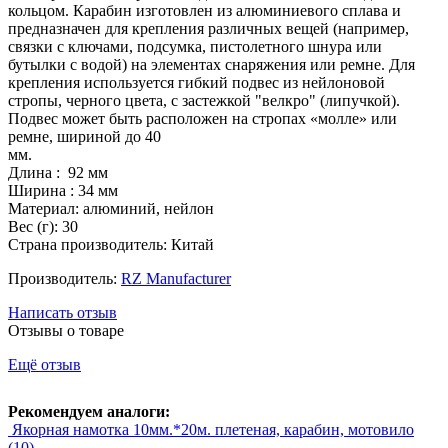
кольцом. Карабин изготовлен из алюминиевого сплава и
предназначен для крепления различных вещей (например,
связки с ключами, подсумка, пистолетного шнура или
бутылки с водой) на элементах снаряжения или ремне. Для
крепления используется гибкий подвес из нейлоновой
стропы, черного цвета, с застежкой "велкро" (липучкой).
Подвес может быть расположен на стропах «молле» или
ремне, шириной до 40
мм
Длина : 92 мм
Ширина : 34 мм
Материал: алюминий, нейлон
Вес (г): 30
Страна производитель: Китай
Производитель:
RZ Manufacturer
Написать отзыв
Отзывы о товаре
Ещё отзыв
Рекомендуем аналоги:
Якорная намотка 10мм.*20м. плетеная, карабин, мотовило
(10)