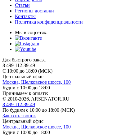
Статьи
Регионы доставки
Контакты
Политика конфиденциальности
Мы в соцсетях:
Для быстрого заказа
8 499 112-39-49
С 10:00 до 18:00 (МСК)
Центральный офис
Москва, Щелковское шоссе, 100
Будни с 10:00 до 18:00
Принимаем к оплате:
© 2010-2026, ARSENATOR.RU
8 499 112-39-49
По будням с 10:00 до 18:00
(МСК)
Заказать звонок
Центральный офис
Москва, Щелковское шоссе, 100
Будни с 10:00 до 18:00