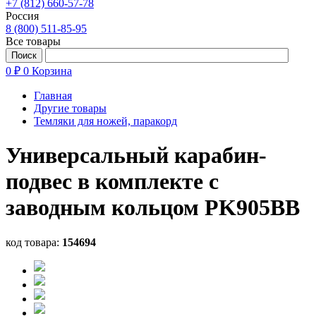
+7 (812) 660-57-78
Россия
8 (800) 511-85-95
Все товары
0 ₽
0
Корзина
Главная
Другие товары
Темляки для ножей, паракорд
Универсальный карабин-
подвес в комплекте с
заводным кольцом PK905BB
код товара:
154694