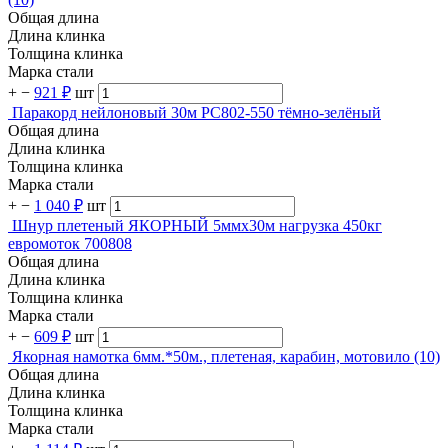
Общая длина
Длина клинка
Толщина клинка
Марка стали
+
−
921 ₽
шт
Паракорд нейлоновый 30м PC802-550 тёмно-зелёный
Общая длина
Длина клинка
Толщина клинка
Марка стали
+
−
1 040 ₽
шт
Шнур плетеный ЯКОРНЫЙ 5ммх30м нагрузка 450кг
евромоток 700808
Общая длина
Длина клинка
Толщина клинка
Марка стали
+
−
609 ₽
шт
Якорная намотка 6мм.*50м., плетеная, карабин, мотовило (10)
Общая длина
Длина клинка
Толщина клинка
Марка стали