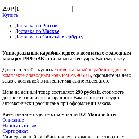
290 ₽
Купить
Доставка по
России
Доставка по
Москве
Доставка по
Санкт-Петербургу
Универсальный карабин-подвес в комплекте с заводным
кольцом PK905BB
- стильный аксессуар к Вашему ножу.
Для того, чтобы купить
Универсальный карабин-подвес в
комплекте с заводным кольцом PK905BB
, оформите на него
заказ с доставкой в интернет магазине Арсенатор.
Цена на данный товар составляет
290 рублей
, стоимость
доставки зависит от выбранного Вами способа и будет
автоматически рассчитана при оформлении заказа.
Качественное изделие от компании
RZ Manufacturer
Описание
Написать отзыв
Сертификат
Универсальный карабин-подвес, в комплекте с заводным