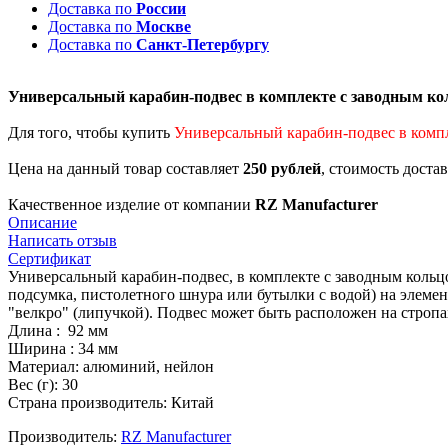
Доставка по
России
Доставка по
Москве
Доставка по
Санкт-Петербургу
Универсальный карабин-подвес в комплекте с заводным к
Для того, чтобы купить
Универсальный карабин-подвес в комп
Цена на данный товар составляет
250 рублей
, стоимость доста
Качественное изделие от компании
RZ Manufacturer
Описание
Написать отзыв
Сертификат
Универсальный карабин-подвес, в комплекте с заводным кольц
подсумка, пистолетного шнура или бутылки с водой) на элемен
"велкро" (липучкой). Подвес может б
Длина : 92 мм
Ширина : 34 мм
Материал: алюминий, нейлон
Вес (г): 30
Страна производитель: Китай
Производитель:
RZ Manufacturer