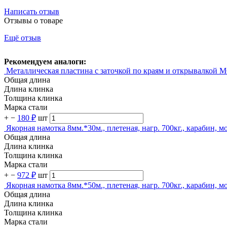
Написать отзыв
Отзывы о товаре
Ещё отзыв
Рекомендуем аналоги:
Металлическая пластина с заточкой по краям и открывалкой 
Общая длина
Длина клинка
Толщина клинка
Марка стали
+
−
180 ₽
шт
Якорная намотка 8мм.*30м., плетеная, нагр. 700кг., карабин, м
Общая длина
Длина клинка
Толщина клинка
Марка стали
+
−
972 ₽
шт
Якорная намотка 8мм.*50м., плетеная, нагр. 700кг., карабин, м
Общая длина
Длина клинка
Толщина клинка
Марка стали