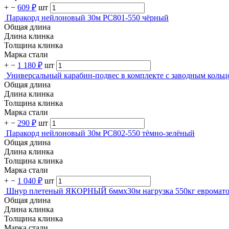
+
−
609 ₽
шт
Паракорд нейлоновый 30м PC801-550 чёрный
Общая длина
Длина клинка
Толщина клинка
Марка стали
+
−
1 180 ₽
шт
Универсальный карабин-подвес в комплекте с заводным кол
Общая длина
Длина клинка
Толщина клинка
Марка стали
+
−
290 ₽
шт
Паракорд нейлоновый 30м PC802-550 тёмно-зелёный
Общая длина
Длина клинка
Толщина клинка
Марка стали
+
−
1 040 ₽
шт
Шнур плетеный ЯКОРНЫЙ 6ммх30м нагрузка 550кг евромато
Общая длина
Длина клинка
Толщина клинка
Марка стали