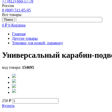
+7 (812) 660-57-78
Россия
8 (800) 511-85-95
Все товары
0 ₽
0
Корзина
Главная
Другие товары
Темляки для ножей, паракорд
Универсальный карабин-подв
код товара:
154695
250 ₽
Купить