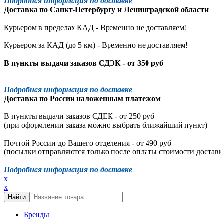
Подробная информация по доставке
Доставка по
Санкт-Петербургу
и
Ленинградской
области
Курьером в пределах КАД - Временно не доставляем!
Курьером за КАД (до 5 км) -
Временно не доставляем!
В пункты выдачи заказов СДЭК - от 350 руб
Подробная информация по доставке
Доставка по России наложенным платежом
В пункты выдачи заказов СДЕК - от 250 руб
(при оформлении заказа можно выбрать ближайший пункт)
Почтой России до Вашего отделения - от 490 руб
(посылки отправляются только после оплаты стоимости доставк
Подробная информация по доставке
x
x
Бренды