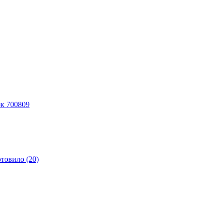
к 700809
отовило (20)