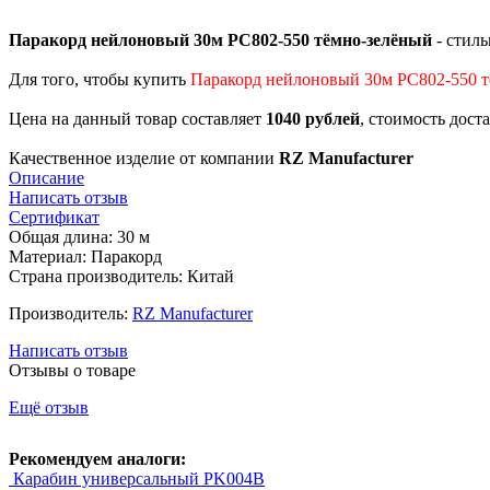
Паракорд нейлоновый 30м PC802-550 тёмно-зелёный
- стиль
Для того, чтобы купить
Паракорд нейлоновый 30м PC802-550 
Цена на данный товар составляет
1040 рублей
, стоимость дост
Качественное изделие от компании
RZ Manufacturer
Описание
Написать отзыв
Сертификат
Общая длина: 30 м
Материал: Паракорд
Страна производитель: Китай
Производитель:
RZ Manufacturer
Написать отзыв
Отзывы о товаре
Ещё отзыв
Рекомендуем аналоги:
Карабин универсальный PK004B