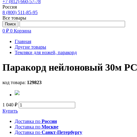
+7 (812) 660-57-78
Россия
8 (800) 511-85-95
Все товары
0 ₽
0
Корзина
Главная
Другие товары
Темляки для ножей, паракорд
Паракорд нейлоновый 30м PC
код товара:
129823
1 040 ₽
Купить
Доставка по
России
Доставка по
Москве
Доставка по
Санкт-Петербургу