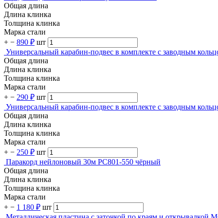
Общая длина
Длина клинка
Толщина клинка
Марка стали
+
−
890 ₽
шт
Универсальный карабин-подвес в комплекте с заводным кол
Общая длина
Длина клинка
Толщина клинка
Марка стали
+
−
290 ₽
шт
Универсальный карабин-подвес в комплекте с заводным кол
Общая длина
Длина клинка
Толщина клинка
Марка стали
+
−
250 ₽
шт
Паракорд нейлоновый 30м PC801-550 чёрный
Общая длина
Длина клинка
Толщина клинка
Марка стали
+
−
1 180 ₽
шт
Металлическая пластина с заточкой по краям и открывалкой 