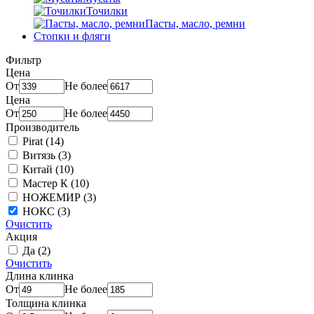
Точилки
Пасты, масло, ремни
Стопки и фляги
Фильтр
Цена
От
Не более
Цена
От
Не более
Производитель
Pirat
(14)
Витязь
(3)
Китай
(10)
Мастер К
(10)
НОЖЕМИР
(3)
НОКС
(3)
Очистить
Акция
Да
(2)
Очистить
Длина клинка
От
Не более
Толщина клинка