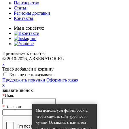
Партнерство
Статьи
Регионы доставки
Контакты
Мы в соцсетях:
Принимаем к оплате:
© 2010-2026, ARSENATOR.RU
x
Товар добавлен в корзину
Больше не показывать
Продолжить покупки
Оформить заказ
x
заказать звонок
*
Имя:
*
Телефон:
Мы используем файлы cookie,
чтобы сделать сайт удобнее и
лучше. Оставаясь с нами, вы
соглашаетесь на использование