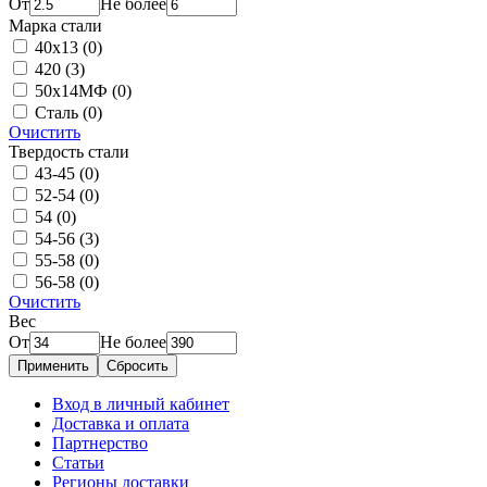
От
Не более
Марка стали
40х13
(0)
420
(3)
50х14МФ
(0)
Сталь
(0)
Очистить
Твердость стали
43-45
(0)
52-54
(0)
54
(0)
54-56
(3)
55-58
(0)
56-58
(0)
Очистить
Вес
От
Не более
Применить
Сбросить
Вход в личный кабинет
Доставка и оплата
Партнерство
Статьи
Регионы доставки