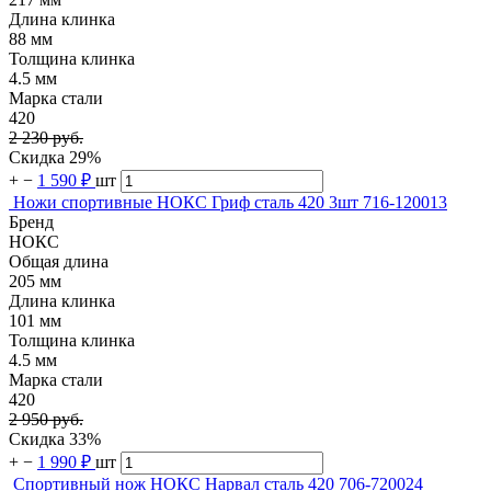
Длина клинка
88 мм
Толщина клинка
4.5 мм
Марка стали
420
2 230 руб.
Скидка 29%
+
−
1 590 ₽
шт
Ножи спортивные НОКС Гриф сталь 420 3шт 716-120013
Бренд
НОКС
Общая длина
205 мм
Длина клинка
101 мм
Толщина клинка
4.5 мм
Марка стали
420
2 950 руб.
Скидка 33%
+
−
1 990 ₽
шт
Спортивный нож НОКС Нарвал сталь 420 706-720024