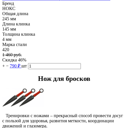
Бренд
НОКС
Общая длина
245 мм
Длина клинка
145 мм
Толщина клинка
4 мм
Марка стали
420
1 460 руб.
Скидка 46%
+
−
790 ₽
шт
Нож для бросков
Тренировки с ножами – прекрасный способ провести досуг
с пользой для здоровья, развития меткости, координации
движений и глазомера.