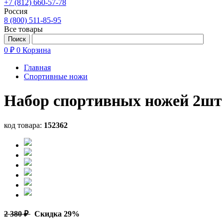
+7 (812) 660-57-78
Россия
8 (800) 511-85-95
Все товары
0 ₽
0
Корзина
Главная
Спортивные ножи
Набор спортивных ножей 2шт 
код товара:
152362
2 380 ₽
Скидка 29%