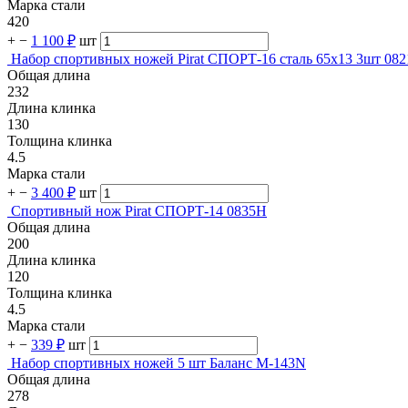
Марка стали
420
+
−
1 100 ₽
шт
Набор спортивных ножей Pirat СПОРТ-16 сталь 65х13 3шт 082
Общая длина
232
Длина клинка
130
Толщина клинка
4.5
Марка стали
+
−
3 400 ₽
шт
Спортивный нож Pirat СПОРТ-14 0835H
Общая длина
200
Длина клинка
120
Толщина клинка
4.5
Марка стали
+
−
339 ₽
шт
Набор спортивных ножей 5 шт Баланс M-143N
Общая длина
278