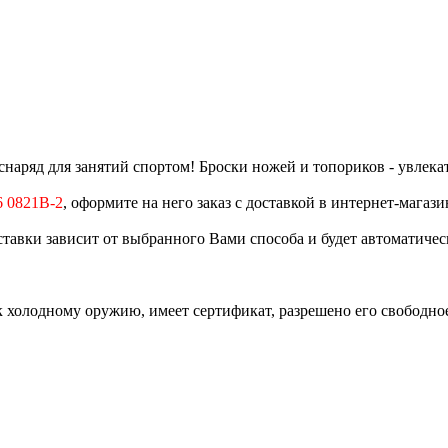
снаряд для занятий спортом! Броски ножей и топориков - увлека
6 0821B-2
, оформите на него заказ с доставкой в интернет-магаз
оставки зависит от выбранного Вами способа и будет автоматичес
 холодному оружию, имеет сертификат, разрешено его свободно