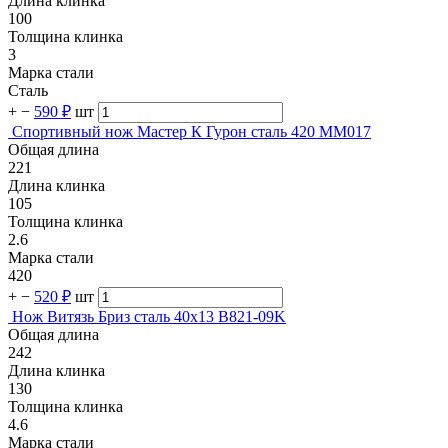
Длина клинка
100
Толщина клинка
3
Марка стали
Сталь
+
−
590 ₽
шт
Спортивный нож Мастер К Гурон сталь 420 MM017
Общая длина
221
Длина клинка
105
Толщина клинка
2.6
Марка стали
420
+
−
520 ₽
шт
Нож Витязь Бриз сталь 40х13 B821-09K
Общая длина
242
Длина клинка
130
Толщина клинка
4.6
Марка стали