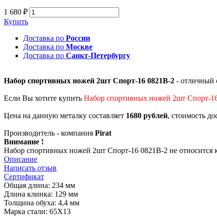
1 680 ₽
Купить
Доставка по
России
Доставка по
Москве
Доставка по
Санкт-Петербургу
Набор спортивных ножей 2шт Спорт-16 0821B-2
- отличный 
Если Вы хотите купить
Набор спортивных ножей 2шт Спорт-1
Цена на данную металку составляет
1680 рублей
, стоимость д
Производитель - компания
Pirat
Внимание !
Набор спортивных ножей 2шт Спорт-16 0821B-2 не относится к
Описание
Написать отзыв
Сертификат
Общая длина: 234 мм
Длина клинка: 129 мм
Толщина обуха: 4,4 мм
Марка стали: 65Х13