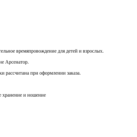
тельное времяпровождение для детей и взрослых.
ине Арсенатор.
ки рассчитана при оформлении заказа.
е хранение и ношение