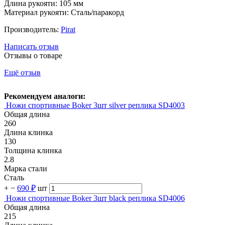
Длина рукояти: 105 мм
Материал рукояти: Сталь/паракорд
Производитель:
Pirat
Написать отзыв
Отзывы о товаре
Ещё отзыв
Рекомендуем аналоги:
Ножи спортивные Boker 3шт silver реплика SD4003
Общая длина
260
Длина клинка
130
Толщина клинка
2.8
Марка стали
Сталь
+
−
690 ₽
шт
Ножи спортивные Boker 3шт black реплика SD4006
Общая длина
215