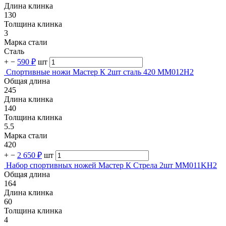
Длина клинка
130
Толщина клинка
3
Марка стали
Сталь
+
−
590 ₽
шт
Спортивные ножи Мастер К 2шт сталь 420 MM012H2
Общая длина
245
Длина клинка
140
Толщина клинка
5.5
Марка стали
420
+
−
2 650 ₽
шт
Набор спортивных ножей Мастер К Стрела 2шт MM011KH2
Общая длина
164
Длина клинка
60
Толщина клинка
4