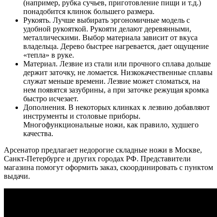
(например, рубка сучьев, приготовление пищи и т.д.)
понадобится клинок большего размера.
Рукоять. Лучше выбирать эргономичные модель с
удобной рукояткой. Рукояти делают деревянными,
металлическими. Выбор материала зависит от вкуса
владельца. Дерево быстрее нагревается, дает ощущение
«тепла» в руке.
Материал. Лезвие из стали или прочного сплава дольше
держит заточку, не ломается. Низкокачественные сплавы
служат меньше времени. Лезвие может сломаться, на
нем появятся зазубрины, а при заточке режущая кромка
быстро исчезает.
Дополнения. В некоторых клинках к лезвию добавляют
инструменты и столовые приборы.
Многофункциональные ножи, как правило, худшего
качества.
Арсенатор предлагает недорогие складные ножи в Москве,
Санкт-Петербурге и других городах РФ. Представители
магазина помогут оформить заказ, скоординировать с пунктом
выдачи.