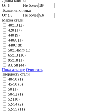
Длина клинка
От
Не более
Толщина клинка
От
Не более
Марка стали
40х13
(2)
420
(17)
440
(9)
440A
(1)
440C
(8)
50х14МФ
(1)
65х13
(16)
95х18
(1)
AUS8
(44)
Показать еще
Очистить
Твердость стали
40-50
(1)
45-50
(3)
50
(1)
50-52
(1)
52
(10)
52-54
(2)
52-55
(11)