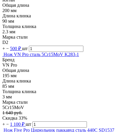
Общая длина
200 мм
Длина клинка
90 мм
Толщина клинка
2.3 мм
Марка стали
D2
+
−
500 ₽
шт
Нож VN Pro сталь 5Cr15MoV K283-1
Бренд
VN Pro
Общая длина
195 мм
Длина клинка
85 мм
Толщина клинка
3 мм
Марка стали
5Cr15MoV
1 640 руб.
Скидка 33%
+
−
1 100 ₽
шт
Нож Five Pro Цирюльник паккавуд сталь 440С SD1537