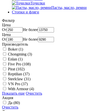
Точилки
Пасты, масло, ремни
Стопки и фляги
Фильтр
Цена
От
Не более
Цена
От
Не более
Производитель
Boker
(1)
Chongming
(3)
Enlan
(1)
Five Pro
(108)
Pirat
(102)
Reptilian
(37)
Steelclaw
(31)
VN Pro
(37)
With Armour
(4)
Показать еще
Очистить
Акция
Да
(80)
Очистить