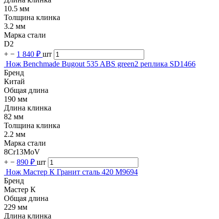
10.5 мм
Толщина клинка
3.2 мм
Марка стали
D2
+
−
1 840 ₽
шт
Нож Benchmade Bugout 535 ABS green2 реплика SD1466
Бренд
Китай
Общая длина
190 мм
Длина клинка
82 мм
Толщина клинка
2.2 мм
Марка стали
8Cr13MoV
+
−
890 ₽
шт
Нож Мастер К Гранит сталь 420 M9694
Бренд
Мастер К
Общая длина
229 мм
Длина клинка