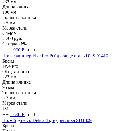
232 мм
Длина клинка
100 мм
Толщина клинка
3.5 мм
Марка стали
CrMoV
2 700 руб.
Скидка 26%
+
−
1 990 ₽
шт
Нож флиппер Five Pro Рейд orange сталь D2 SD1410
Бренд
Five Pro
Общая длина
223 мм
Длина клинка
95 мм
Толщина клинка
3.7 мм
Марка стали
D2
+
−
1 690 ₽
шт
Нож Spyderco Delica 4 grey реплика SD1309
Бренд
Китай