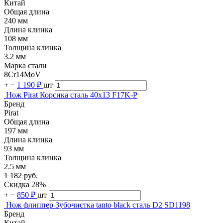
Китай
Общая длина
240 мм
Длина клинка
108 мм
Толщина клинка
3.2 мм
Марка стали
8Cr14MoV
+
−
1 190 ₽
шт
Нож Pirat Корсика сталь 40х13 F17K-P
Бренд
Pirat
Общая длина
197 мм
Длина клинка
93 мм
Толщина клинка
2.5 мм
1 182 руб.
Скидка 28%
+
−
850 ₽
шт
Нож флиппер Зубочистка tanto black сталь D2 SD1198
Бренд
Китай