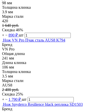
98 мм
Толщина клинка
3.9 мм
Марка стали
420
1 640 руб.
Скидка 46%
+
−
890 ₽
шт
Нож VN Pro Пчак сталь AUS8 K794
Бренд
VN Pro
Общая длина
241 мм
Длина клинка
106 мм
Толщина клинка
3.5 мм
Марка стали
AUS8
2 400 руб.
Скидка 25%
+
−
1 790 ₽
шт
Нож Spyderco Resilience black реплика SD1503
Бренд