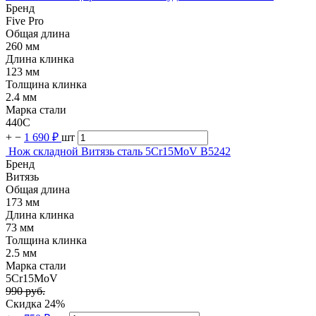
Бренд
Five Pro
Общая длина
260 мм
Длина клинка
123 мм
Толщина клинка
2.4 мм
Марка стали
440C
+
−
1 690 ₽
шт
Нож складной Витязь сталь 5Cr15MoV B5242
Бренд
Витязь
Общая длина
173 мм
Длина клинка
73 мм
Толщина клинка
2.5 мм
Марка стали
5Cr15MoV
990 руб.
Скидка 24%