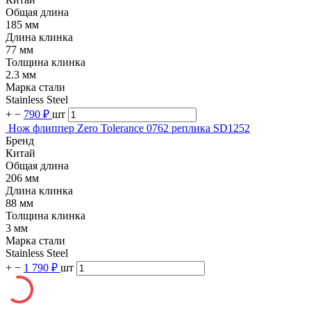
Общая длина
185 мм
Длина клинка
77 мм
Толщина клинка
2.3 мм
Марка стали
Stainless Steel
+
−
790 ₽
шт
Нож флиппер Zero Tolerance 0762 реплика SD1252
Бренд
Китай
Общая длина
206 мм
Длина клинка
88 мм
Толщина клинка
3 мм
Марка стали
Stainless Steel
+
−
1 790 ₽
шт