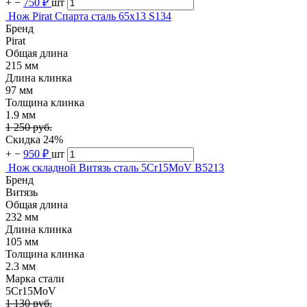
+
−
750 ₽
шт
Нож Pirat Спарта сталь 65х13 S134
Бренд
Pirat
Общая длина
215 мм
Длина клинка
97 мм
Толщина клинка
1.9 мм
1 250 руб.
Скидка 24%
+
−
950 ₽
шт
Нож складной Витязь сталь 5Cr15MoV B5213
Бренд
Витязь
Общая длина
232 мм
Длина клинка
105 мм
Толщина клинка
2.3 мм
Марка стали
5Cr15MoV
1 130 руб.