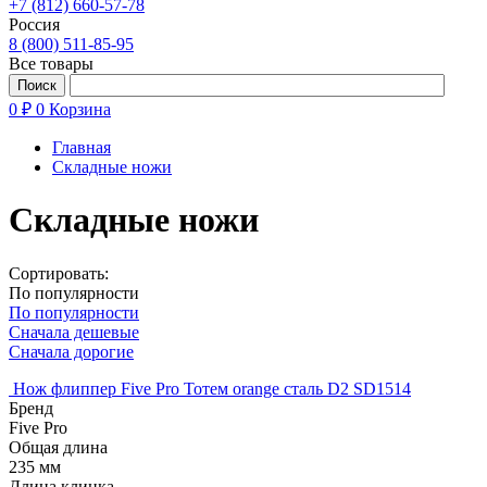
+7 (812) 660-57-78
Россия
8 (800) 511-85-95
Все товары
0 ₽
0
Корзина
Главная
Складные ножи
Складные ножи
Сортировать:
По популярности
По популярности
Сначала дешевые
Сначала дорогие
Нож флиппер Five Pro Тотем orange сталь D2 SD1514
Бренд
Five Pro
Общая длина
235 мм
Длина клинка