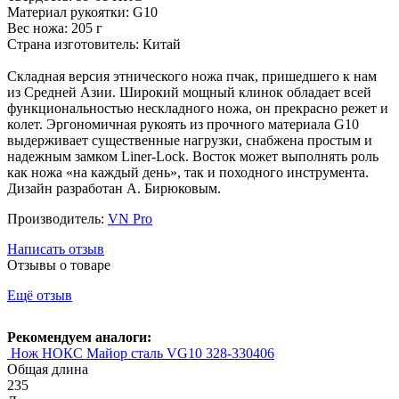
Материал рукоятки: G10
Вес ножа: 205 г
Страна изготовитель: Китай
Складная версия этнического ножа пчак, пришедшего к нам
из Средней Азии. Широкий мощный клинок обладает всей
функциональностью нескладного ножа, он прекрасно режет и
колет. Эргономичная рукоять из прочного материала G10
выдерживает существенные нагрузки, снабжена простым и
надежным замком Liner-Lock. Восток может выполнять роль
как ножа «на каждый день», так и походного инструмента.
Дизайн разработан А. Бирюковым.
Производитель:
VN Pro
Написать отзыв
Отзывы о товаре
Ещё отзыв
Рекомендуем аналоги:
Нож НОКС Майор сталь VG10 328-330406
Общая длина
235