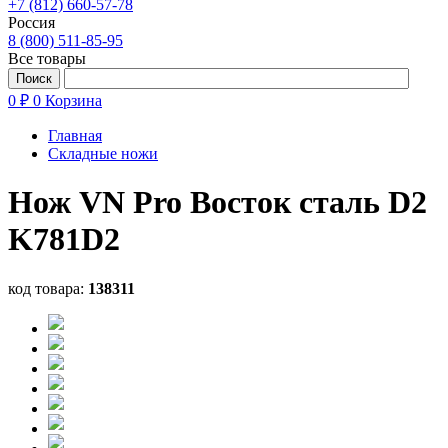
+7 (812) 660-57-78
Россия
8 (800) 511-85-95
Все товары
0 ₽
0
Корзина
Главная
Складные ножи
Нож VN Pro Восток сталь D2
K781D2
код товара:
138311