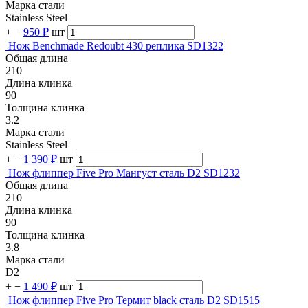
Марка стали
Stainless Steel
+
−
950 ₽
шт
Нож Benchmade Redoubt 430 реплика SD1322
Общая длина
210
Длина клинка
90
Толщина клинка
3.2
Марка стали
Stainless Steel
+
−
1 390 ₽
шт
Нож флиппер Five Pro Мангуст сталь D2 SD1232
Общая длина
210
Длина клинка
90
Толщина клинка
3.8
Марка стали
D2
+
−
1 490 ₽
шт
Нож флиппер Five Pro Термит black сталь D2 SD1515