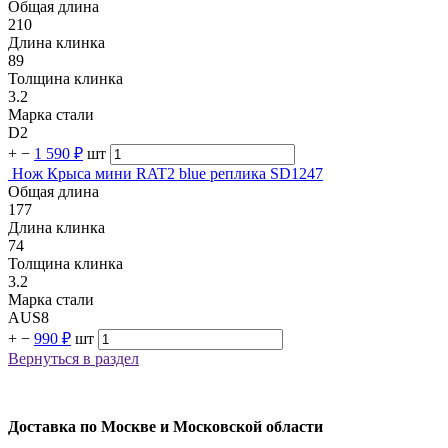
Общая длина
210
Длина клинка
89
Толщина клинка
3.2
Марка стали
D2
+
−
1 590 ₽
шт
Нож Крыса мини RAT2 blue реплика SD1247
Общая длина
177
Длина клинка
74
Толщина клинка
3.2
Марка стали
AUS8
+
−
990 ₽
шт
Вернуться в раздел
Доставка по Москве и Московской области