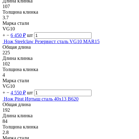
Длина клинка
107
Толщина клинка
3.7
Марка стали
VG10
+
−
6 450 ₽
шт
Нож Steelclaw Резервист сталь VG10 MAR15
Общая длина
225
Длина клинка
102
Толщина клинка
4
Марка стали
VG10
+
−
4 550 ₽
шт
Нож Pirat Иртыш сталь 40х13 B620
Общая длина
192
Длина клинка
84
Толщина клинка
2.8
Марка стали