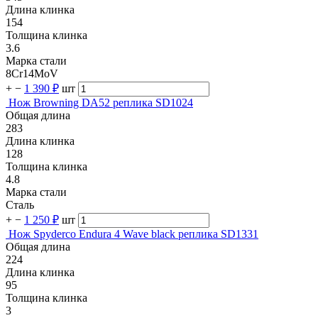
Длина клинка
154
Толщина клинка
3.6
Марка стали
8Cr14MoV
+
−
1 390 ₽
шт
Нож Browning DA52 реплика SD1024
Общая длина
283
Длина клинка
128
Толщина клинка
4.8
Марка стали
Сталь
+
−
1 250 ₽
шт
Нож Spyderco Endura 4 Wave black реплика SD1331
Общая длина
224
Длина клинка
95
Толщина клинка
3