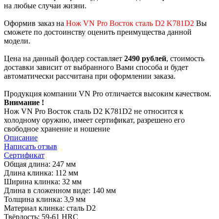
на любые случаи жизни.
Оформив заказ на
Нож VN Pro Восток сталь D2 K781D2
Вы
сможете по достоинству оценить преимущества данной
модели.
Цена на данный фолдер составляет
2490 рублей
, стоимость
доставки зависит от выбранного Вами способа и будет
автоматически рассчитана при оформлении заказа.
Продукция компании VN Pro отличается высоким качеством.
Внимание !
Нож VN Pro Восток сталь D2 K781D2 не относится к
холодному оружию, имеет сертификат, разрешено его
свободное хранение и ношение
Описание
Написать отзыв
Сертификат
Общая длина: 247 мм
Длина клинка: 112 мм
Ширина клинка: 32 мм
Длина в сложенном виде: 140 мм
Толщина клинка: 3,9 мм
Материал клинка: сталь D2
Твёрдость: 59-61 HRC