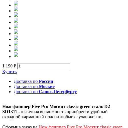
1 190 ₽
Купить
Доставка по
России
Доставка по
Москве
Доставка по
Санкт-Петербургу
Нож флиппер Five Pro Москит classic green сталь D2
SD1311
- отличная возможность приобрести удобный
складной карманный нож на любые случаи жизни.
Оформив заказ на
Нож флиппер Five Pro Москит classic green