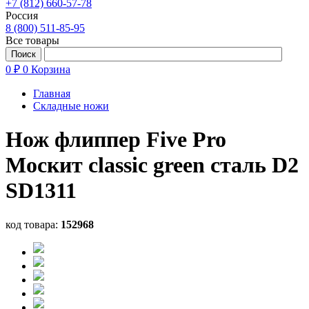
+7 (812) 660-57-78
Россия
8 (800) 511-85-95
Все товары
0 ₽
0
Корзина
Главная
Складные ножи
Нож флиппер Five Pro
Москит classic green сталь D2
SD1311
код товара:
152968