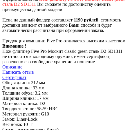
сталь D2 SD1311
Вы сможете по достоинству оценить
преимущества данной модели.
Цена на данный фолдер составляет
1190 рублей
, стоимость
доставки зависит от выбранного Вами способа и будет
автоматически рассчитана при оформлении заказа.
Продукция компании Five Pro отличается высоким качеством.
Внимание !
Нож флиппер Five Pro Москит classic green сталь D2 SD1311
не относится к холодному оружию, имеет сертификат,
разрешено его свободное хранение и ношение
Описание
Написать отзыв
Сертификат
Общая длина: 212 мм
Длина клинка: 93 мм
Толщина обуха: 3,2 мм
Ширина клинка: 17 мм
Материал клинка: D2
Твердость стали: 58-59 HRC
Материал рукояти: G10
Замок: Liner-Lock
Вес ножа: 101 г
Страна изготовитель: Китай