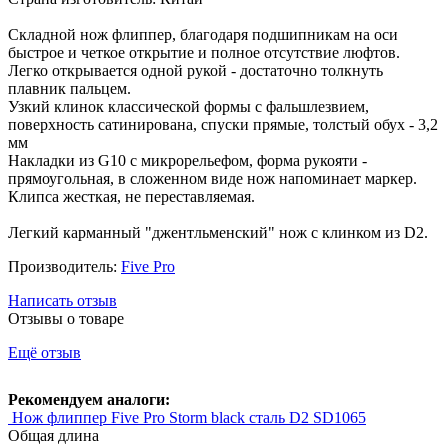
Складной нож флиппер, благодаря подшипникам на оси
быстрое и четкое открытие и полное отсутствие люфтов.
Легко открывается одной рукой - достаточно толкнуть
плавник пальцем.
Узкий клинок классической формы с фальшлезвием,
поверхность сатинирована, спуски прямые, толстый обух - 3,2
мм
Накладки из G10 с микрорельефом, форма рукояти -
прямоугольная, в сложенном виде нож напоминает маркер.
Клипса жесткая, не переставляемая.
Легкий карманный "джентльменский" нож с клинком из D2.
Производитель:
Five Pro
Написать отзыв
Отзывы о товаре
Ещё отзыв
Рекомендуем аналоги:
Нож флиппер Five Pro Storm black сталь D2 SD1065
Общая длина