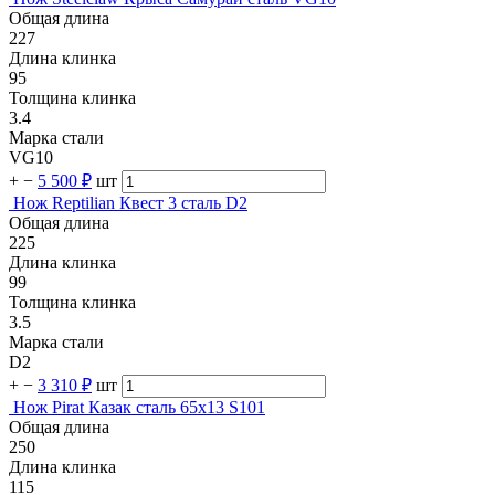
Общая длина
227
Длина клинка
95
Толщина клинка
3.4
Марка стали
VG10
+
−
5 500 ₽
шт
Нож Reptilian Квест 3 сталь D2
Общая длина
225
Длина клинка
99
Толщина клинка
3.5
Марка стали
D2
+
−
3 310 ₽
шт
Нож Pirat Казак сталь 65х13 S101
Общая длина
250
Длина клинка
115