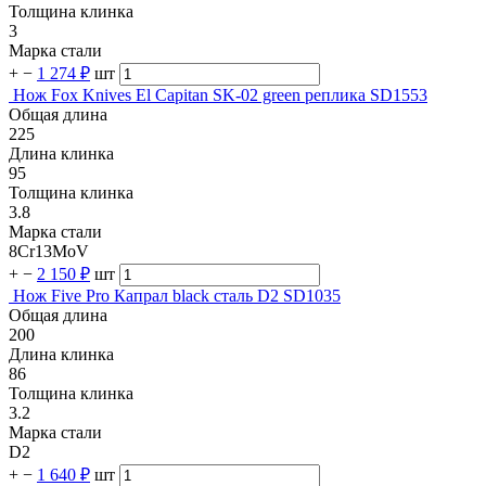
Толщина клинка
3
Марка стали
+
−
1 274 ₽
шт
Нож Fox Knives El Capitan SK-02 green реплика SD1553
Общая длина
225
Длина клинка
95
Толщина клинка
3.8
Марка стали
8Cr13MoV
+
−
2 150 ₽
шт
Нож Five Pro Капрал black сталь D2 SD1035
Общая длина
200
Длина клинка
86
Толщина клинка
3.2
Марка стали
D2
+
−
1 640 ₽
шт