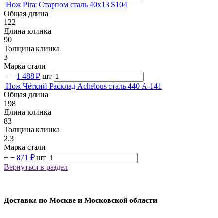
Нож Pirat Старпом сталь 40х13 S104
Общая длина
122
Длина клинка
90
Толщина клинка
3
Марка стали
+
−
1 488 ₽
шт
Нож Чёткий Расклад Achelous сталь 440 A-141
Общая длина
198
Длина клинка
83
Толщина клинка
2.3
Марка стали
+
−
871 ₽
шт
Вернуться в раздел
Доставка по Москве и Московской области