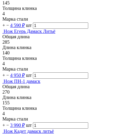
145
Толщина клинка
4
Марка стали
+
−
4 590 ₽
шт
Нож Егерь Дамаск Литьё
Общая длина
285
Длина клинка
140
Толщина клинка
4
Марка стали
+
−
4 950 ₽
шт
Нож ПН-1 дамаск
Общая длина
270
Длина клинка
155
Толщина клинка
4
Марка стали
+
−
3 990 ₽
шт
Нож Кадет дамаск литьё