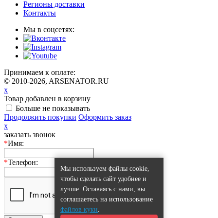
Регионы доставки
Контакты
Мы в соцсетях:
Принимаем к оплате:
© 2010-2026, ARSENATOR.RU
x
Товар добавлен в корзину
Больше не показывать
Продолжить покупки
Оформить заказ
x
заказать звонок
*
Имя:
*
Телефон:
Мы используем файлы cookie,
чтобы сделать сайт удобнее и
лучше. Оставаясь с нами, вы
соглашаетесь на использование
файлов куки
.