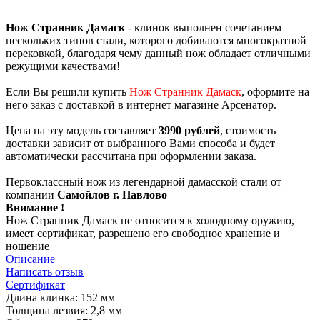
Нож Странник Дамаск
- клинок выполнен сочетанием
нескольких типов стали, которого добиваются многократной
перековкой, благодаря чему данный нож обладает отличными
режущими качествами!
Если Вы решили купить
Нож Странник Дамаск
, оформите на
него заказ с доставкой в интернет магазине Арсенатор.
Цена на эту модель составляет
3990 рублей
, стоимость
доставки зависит от выбранного Вами способа и будет
автоматически рассчитана при оформлении заказа.
Первоклассный нож из легендарной дамасской стали от
компании
Самойлов г. Павлово
Внимание !
Нож Странник Дамаск не относится к холодному оружию,
имеет сертификат, разрешено его свободное хранение и
ношение
Описание
Написать отзыв
Сертификат
Длина клинка: 152 мм
Толщина лезвия: 2,8 мм