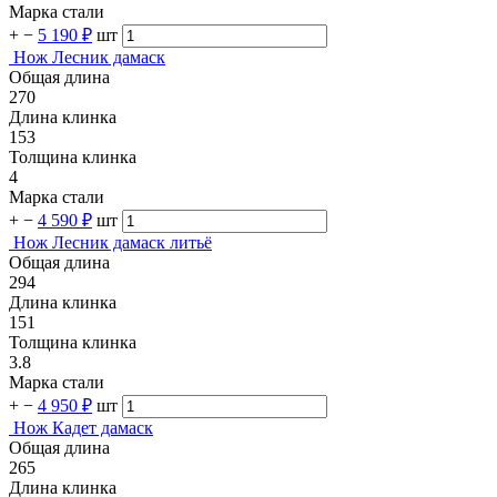
Марка стали
+
−
5 190 ₽
шт
Нож Лесник дамаск
Общая длина
270
Длина клинка
153
Толщина клинка
4
Марка стали
+
−
4 590 ₽
шт
Нож Лесник дамаск литьё
Общая длина
294
Длина клинка
151
Толщина клинка
3.8
Марка стали
+
−
4 950 ₽
шт
Нож Кадет дамаск
Общая длина
265
Длина клинка