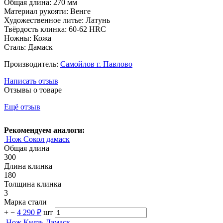
Общая длина: 270 мм
Материал рукояти: Венге
Художественное литье: Латунь
Твёрдость клинка: 60-62 HRC
Ножны: Кожа
Сталь: Дамаск
Производитель:
Самойлов г. Павлово
Написать отзыв
Отзывы о товаре
Ещё отзыв
Рекомендуем аналоги:
Нож Сокол дамаск
Общая длина
300
Длина клинка
180
Толщина клинка
3
Марка стали
+
−
4 290 ₽
шт
Нож Князь Дамаск