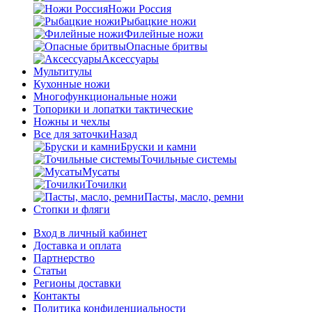
Ножи Россия
Рыбацкие ножи
Филейные ножи
Опасные бритвы
Аксессуары
Мультитулы
Кухонные ножи
Многофункциональные ножи
Топорики и лопатки тактические
Ножны и чехлы
Все для заточки
Назад
Бруски и камни
Точильные системы
Мусаты
Точилки
Пасты, масло, ремни
Стопки и фляги
Вход в личный кабинет
Доставка и оплата
Партнерство
Статьи
Регионы доставки
Контакты
Политика конфиденциальности