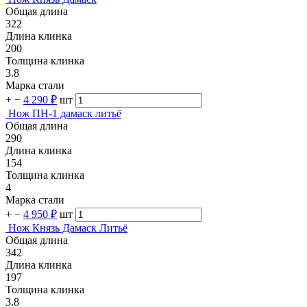
Общая длина
322
Длина клинка
200
Толщина клинка
3.8
Марка стали
+
−
4 290 ₽
шт
Нож ПН-1 дамаск литьё
Общая длина
290
Длина клинка
154
Толщина клинка
4
Марка стали
+
−
4 950 ₽
шт
Нож Князь Дамаск Литьё
Общая длина
342
Длина клинка
197
Толщина клинка
3.8