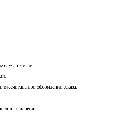
е случаи жизни.
ли.
ки рассчитана при оформлении заказа.
ранение и ношение