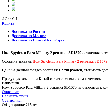
2 790 ₽
Купить
Доставка по
России
Доставка по
Москве
Доставка по
Санкт-Петербургу
Нож Spyderco Para Military 2 реплика SD1579
- отличная воз
Оформив заказ на
Нож Spyderco Para Military 2 реплика SD1579
Цена на данный фолдер составляет
2790 рублей
, стоимость до
Продукция компании Китай отличается высоким качеством.
Внимание !
Нож Spyderco Para Military 2 реплика SD1579 не относится к 
Описание
Написать отзыв
Сертификат
Общая длина: 215 мм