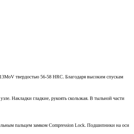
8Cr13MoV твердостью 56-58 HRC. Благодаря высоким спускам
узле. Накладки гладкие, рукоять скользкая. В тыльной части
ельным пальцем замком Compression Lock. Подшипники на оси