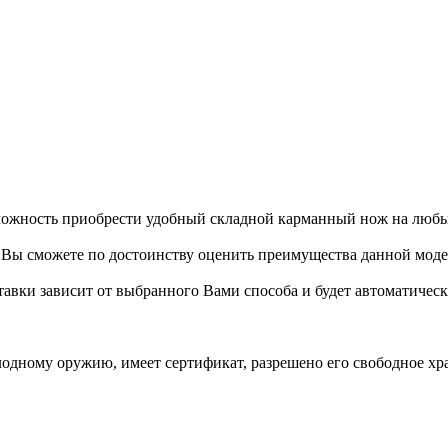
можность приобрести удобный складной карманный нож на любы
Вы сможете по достоинству оценить преимущества данной моде
ставки зависит от выбранного Вами способа и будет автоматичес
холодному оружию, имеет сертификат, разрешено его свободное х