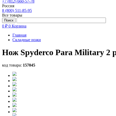
+7 (812) 660-57-78
Россия
8 (800) 511-85-95
Все товары
0 ₽
0
Корзина
Главная
Складные ножи
Нож Spyderco Para Military 2
код товара:
157045