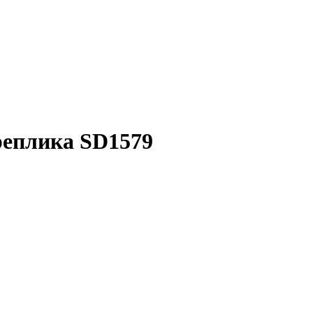
 реплика SD1579