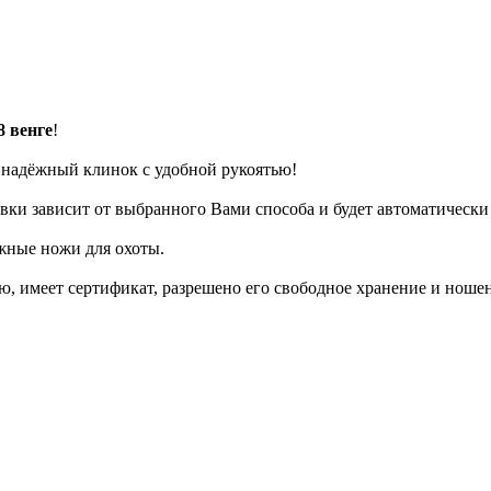
 венге
!
 надёжный клинок с удобной рукоятью!
авки зависит от выбранного Вами способа и будет автоматически
жные ножи для охоты.
ю, имеет сертификат, разрешено его свободное хранение и ноше