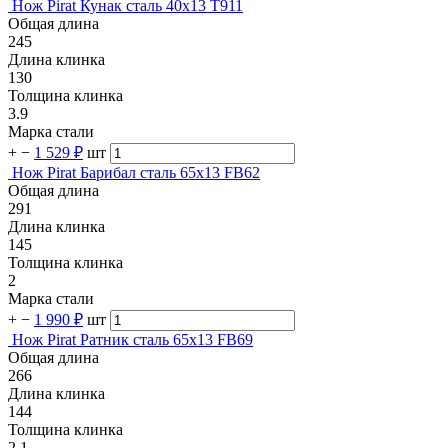
Нож Pirat Кунак сталь 40х13 T911
Общая длина
245
Длина клинка
130
Толщина клинка
3.9
Марка стали
+
−
1 529 ₽
шт
Нож Pirat Барибал сталь 65х13 FB62
Общая длина
291
Длина клинка
145
Толщина клинка
2
Марка стали
+
−
1 990 ₽
шт
Нож Pirat Ратник сталь 65х13 FB69
Общая длина
266
Длина клинка
144
Толщина клинка
2.1