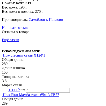
Ножны: Кожа КРС
Вес ножа: 190 г
Вес ножа в ножнах: 270 г
Производитель:
Самойлов г. Павлово
Написать отзыв
Отзывы о товаре
Ещё отзыв
Рекомендуем аналоги:
Нож Лесник сталь Х12Ф1
Общая длина
280
Длина клинка
150
Толщина клинка
3.8
Марка стали
+
−
3 990 ₽
шт
Нож Pirat Мамба сталь 65х13 FB77
Общая длина
289