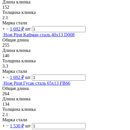
Длина клинка
152
Толщина клинка
2.1
Марка стали
+
−
1 692 ₽
шт
Нож Pirat Кайман сталь 40х13 D008
Общая длина
255
Длина клинка
140
Толщина клинка
3.3
Марка стали
+
−
1 692 ₽
шт
Нож Pirat Гусак сталь 65х13 FB66
Общая длина
264
Длина клинка
134
Толщина клинка
2.1
Марка стали
+
−
1 530 ₽
шт