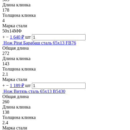
Длина клинка
178
Толщина клинка
4
Марка стали
50х14МФ
+
−
1 640 ₽
шт
Нож Pirat Барабаш сталь 65х13 FB76
Общая длина
272
Длина клинка
143
Толщина клинка
2.1
Марка стали
+
−
1 189 ₽
шт
Нож Витязь сталь 65х13 B5430
Общая длина
260
Длина клинка
138
Толщина клинка
2.4
Марка стали