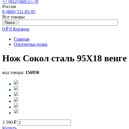
+7 (812) 660-57-78
Россия
8 (800) 511-85-95
Все товары
0 ₽
0
Корзина
Главная
Охотничьи ножи
Нож Сокол сталь 95Х18 венге
код товара:
156950
3 590 ₽
Купить