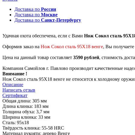
Доставка по
России
Доставка по
Москве
Доставка по
Санкт-Петербургу
Удачная охота обеспечена, если с Вами
Нож Сокол сталь 95Х18
Оформив заказ на
Нож Сокол сталь 95Х18 венге
, Вы получаете
Цена на данный товар составляет
3590 рублей
, стоимость дост
Компания Самойлов г. Павлово производит качественные наде
Внимание !
Нож Сокол сталь 95Х18 венге не относится к холодному оружи
Описание
Написать отзыв
Сертификат
Общая длина: 305 мм
Длина клинка: 183 мм
Толщина обуха: 3,7 мм
Ширина клинка: 33 мм
Сталь: 95х18
Твёрдость клинка: 55-58 HRC
Материал рукояти: дерево Венге