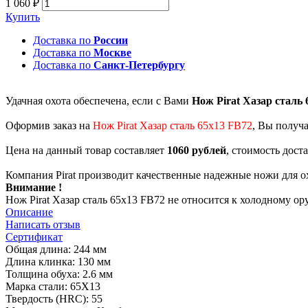
1 060 ₽
Купить
Доставка по
России
Доставка по
Москве
Доставка по
Санкт-Петербургу
Удачная охота обеспечена, если с Вами
Нож Pirat Хазар сталь
Оформив заказ на
Нож Pirat Хазар сталь 65х13 FB72
, Вы получ
Цена на данный товар составляет
1060 рублей
, стоимость дост
Компания Pirat производит качественные надежные ножи для о
Внимание !
Нож Pirat Хазар сталь 65х13 FB72 не относится к холодному о
Описание
Написать отзыв
Сертификат
Общая длина: 244 мм
Длина клинка: 130 мм
Толщина обуха: 2.6 мм
Марка стали: 65Х13
Твердость (HRC): 55