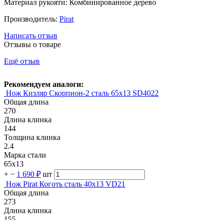
Материал рукояти: Комбинированное дерево
Производитель:
Pirat
Написать отзыв
Отзывы о товаре
Ещё отзыв
Рекомендуем аналоги:
Нож Кизляр Скорпион-2 сталь 65х13 SD4022
Общая длина
270
Длина клинка
144
Толщина клинка
2.4
Марка стали
65х13
+
−
1 690 ₽
шт
Нож Pirat Коготь сталь 40х13 VD21
Общая длина
273
Длина клинка
155