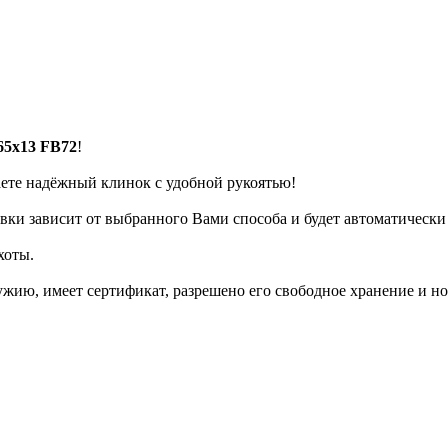
 65х13 FB72
!
аете надёжный клинок с удобной рукоятью!
авки зависит от выбранного Вами способа и будет автоматически
хоты.
ружию, имеет сертификат, разрешено его свободное хранение и н