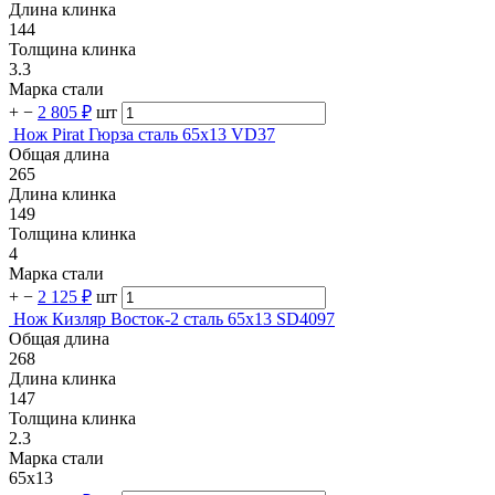
Длина клинка
144
Толщина клинка
3.3
Марка стали
+
−
2 805 ₽
шт
Нож Pirat Гюрза сталь 65х13 VD37
Общая длина
265
Длина клинка
149
Толщина клинка
4
Марка стали
+
−
2 125 ₽
шт
Нож Кизляр Восток-2 сталь 65х13 SD4097
Общая длина
268
Длина клинка
147
Толщина клинка
2.3
Марка стали
65х13