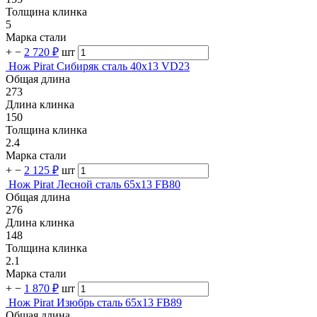
Толщина клинка
5
Марка стали
+
−
2 720 ₽
шт
Нож Pirat Сибиряк сталь 40х13 VD23
Общая длина
273
Длина клинка
150
Толщина клинка
2.4
Марка стали
+
−
2 125 ₽
шт
Нож Pirat Лесной сталь 65х13 FB80
Общая длина
276
Длина клинка
148
Толщина клинка
2.1
Марка стали
+
−
1 870 ₽
шт
Нож Pirat Изюбрь сталь 65х13 FB89
Общая длина