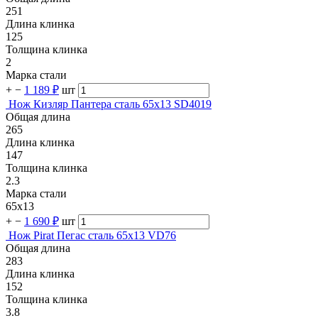
251
Длина клинка
125
Толщина клинка
2
Марка стали
+
−
1 189 ₽
шт
Нож Кизляр Пантера сталь 65х13 SD4019
Общая длина
265
Длина клинка
147
Толщина клинка
2.3
Марка стали
65х13
+
−
1 690 ₽
шт
Нож Pirat Пегас сталь 65х13 VD76
Общая длина
283
Длина клинка
152
Толщина клинка
3.8