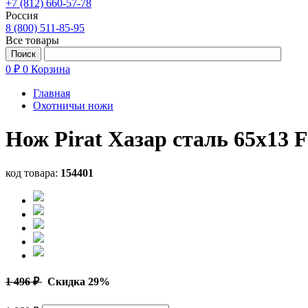
+7 (812) 660-57-78
Россия
8 (800) 511-85-95
Все товары
0 ₽
0
Корзина
Главная
Охотничьи ножи
Нож Pirat Хазар сталь 65х13 
код товара:
154401
1 496 ₽
Скидка 29%