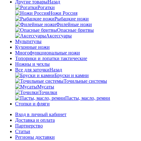
Другие товары
Назад
Рогатки
Ножи Россия
Рыбацкие ножи
Филейные ножи
Опасные бритвы
Аксессуары
Мультитулы
Кухонные ножи
Многофункциональные ножи
Топорики и лопатки тактические
Ножны и чехлы
Все для заточки
Назад
Бруски и камни
Точильные системы
Мусаты
Точилки
Пасты, масло, ремни
Стопки и фляги
Вход в личный кабинет
Доставка и оплата
Партнерство
Статьи
Регионы доставки