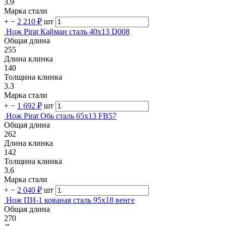
3.9
Марка стали
+
−
2 210 ₽
шт
Нож Pirat Кайман сталь 40х13 D008
Общая длина
255
Длина клинка
140
Толщина клинка
3.3
Марка стали
+
−
1 692 ₽
шт
Нож Pirat Обь сталь 65х13 FB57
Общая длина
262
Длина клинка
142
Толщина клинка
3.6
Марка стали
+
−
2 040 ₽
шт
Нож ПН-1 кованая сталь 95х18 венге
Общая длина
270