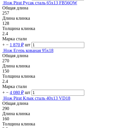
Нож Pirat Русак сталь 65х13 FB56OW
Общая длина
257
Длина клинка
128
Толщина клинка
2.4
Марка стали
+
−
1 870 ₽
шт
Нож Егерь кованая 95х18
Общая длина
270
Длина клинка
150
Толщина клинка
2.4
Марка стали
+
−
4 080 ₽
шт
Нож Pirat Клык сталь 40х13 VD18
Общая длина
290
Длина клинка
160
Толщина клинка