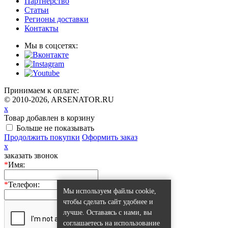
Партнерство
Статьи
Регионы доставки
Контакты
Мы в соцсетях:
Принимаем к оплате:
© 2010-2026, ARSENATOR.RU
x
Товар добавлен в корзину
Больше не показывать
Продолжить покупки
Оформить заказ
x
заказать звонок
*
Имя:
*
Телефон:
Мы используем файлы cookie,
чтобы сделать сайт удобнее и
лучше. Оставаясь с нами, вы
соглашаетесь на использование