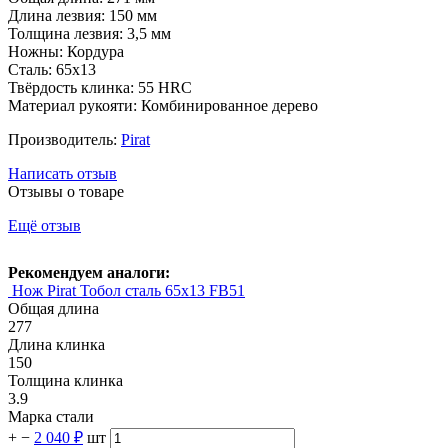
Длина лезвия: 150 мм
Толщина лезвия: 3,5 мм
Ножны: Кордура
Сталь: 65х13
Твёрдость клинка: 55 HRC
Материал рукояти: Комбинированное дерево
Производитель:
Pirat
Написать отзыв
Отзывы о товаре
Ещё отзыв
Рекомендуем аналоги:
Нож Pirat Тобол сталь 65х13 FB51
Общая длина
277
Длина клинка
150
Толщина клинка
3.9
Марка стали
+
−
2 040 ₽
шт