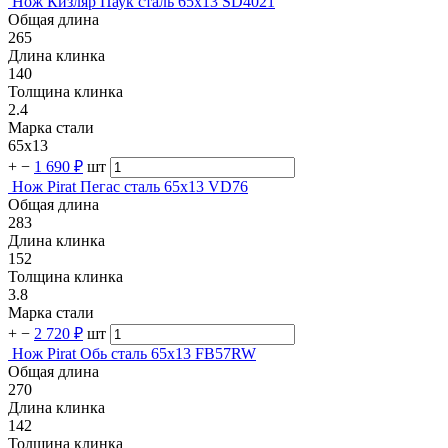
Нож Кизляр Паук сталь 65х13 SD4021
Общая длина
265
Длина клинка
140
Толщина клинка
2.4
Марка стали
65х13
+
−
1 690 ₽
шт
Нож Pirat Пегас сталь 65х13 VD76
Общая длина
283
Длина клинка
152
Толщина клинка
3.8
Марка стали
+
−
2 720 ₽
шт
Нож Pirat Обь сталь 65х13 FB57RW
Общая длина
270
Длина клинка
142
Толщина клинка