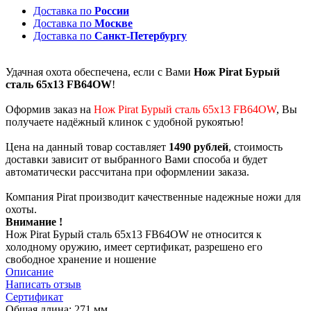
Доставка по
России
Доставка по
Москве
Доставка по
Санкт-Петербургу
Удачная охота обеспечена, если с Вами
Нож Pirat Бурый
сталь 65х13 FB64OW
!
Оформив заказ на
Нож Pirat Бурый сталь 65х13 FB64OW
, Вы
получаете надёжный клинок с удобной рукоятью!
Цена на данный товар составляет
1490 рублей
, стоимость
доставки зависит от выбранного Вами способа и будет
автоматически рассчитана при оформлении заказа.
Компания Pirat производит качественные надежные ножи для
охоты.
Внимание !
Нож Pirat Бурый сталь 65х13 FB64OW не относится к
холодному оружию, имеет сертификат, разрешено его
свободное хранение и ношение
Описание
Написать отзыв
Сертификат
Общая длина: 271 мм