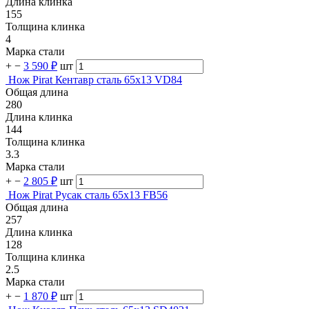
Длина клинка
155
Толщина клинка
4
Марка стали
+
−
3 590 ₽
шт
Нож Pirat Кентавр сталь 65х13 VD84
Общая длина
280
Длина клинка
144
Толщина клинка
3.3
Марка стали
+
−
2 805 ₽
шт
Нож Pirat Русак сталь 65х13 FB56
Общая длина
257
Длина клинка
128
Толщина клинка
2.5
Марка стали
+
−
1 870 ₽
шт