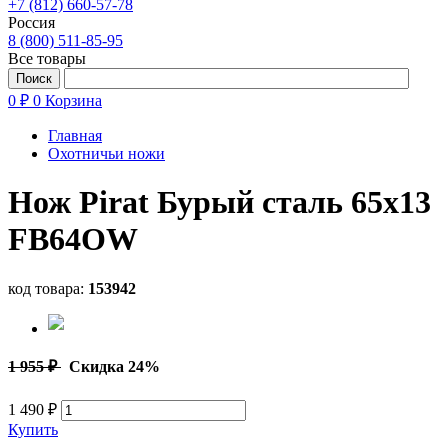
+7 (812) 660-57-78
Россия
8 (800) 511-85-95
Все товары
0 ₽
0
Корзина
Главная
Охотничьи ножи
Нож Pirat Бурый сталь 65х13
FB64OW
код товара:
153942
1 955 ₽
Скидка 24%
1 490 ₽
Купить