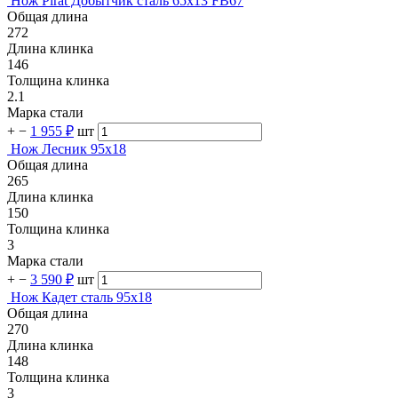
Нож Pirat Добытчик сталь 65х13 FB67
Общая длина
272
Длина клинка
146
Толщина клинка
2.1
Марка стали
+
−
1 955 ₽
шт
Нож Лесник 95х18
Общая длина
265
Длина клинка
150
Толщина клинка
3
Марка стали
+
−
3 590 ₽
шт
Нож Кадет сталь 95х18
Общая длина
270
Длина клинка
148
Толщина клинка
3