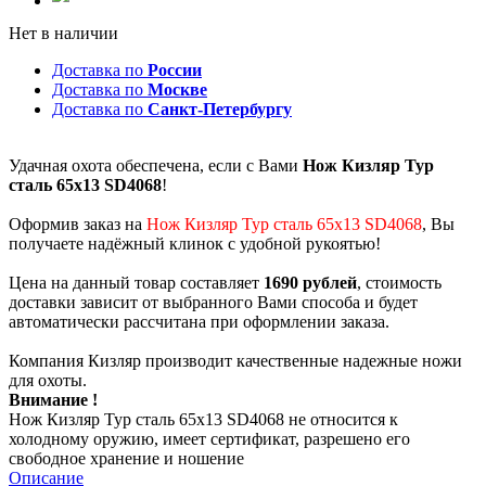
Нет в наличии
Доставка по
России
Доставка по
Москве
Доставка по
Санкт-Петербургу
Удачная охота обеспечена, если с Вами
Нож Кизляр Тур
сталь 65х13 SD4068
!
Оформив заказ на
Нож Кизляр Тур сталь 65х13 SD4068
, Вы
получаете надёжный клинок с удобной рукоятью!
Цена на данный товар составляет
1690 рублей
, стоимость
доставки зависит от выбранного Вами способа и будет
автоматически рассчитана при оформлении заказа.
Компания Кизляр производит качественные надежные ножи
для охоты.
Внимание !
Нож Кизляр Тур сталь 65х13 SD4068 не относится к
холодному оружию, имеет сертификат, разрешено его
свободное хранение и ношение
Описание