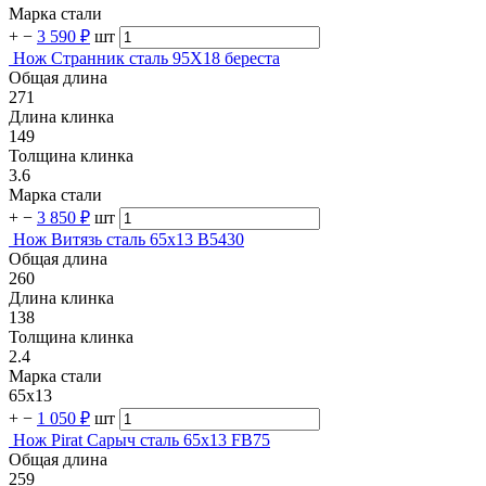
Марка стали
+
−
3 590 ₽
шт
Нож Странник сталь 95Х18 береста
Общая длина
271
Длина клинка
149
Толщина клинка
3.6
Марка стали
+
−
3 850 ₽
шт
Нож Витязь сталь 65х13 B5430
Общая длина
260
Длина клинка
138
Толщина клинка
2.4
Марка стали
65х13
+
−
1 050 ₽
шт
Нож Pirat Сарыч сталь 65х13 FB75
Общая длина
259