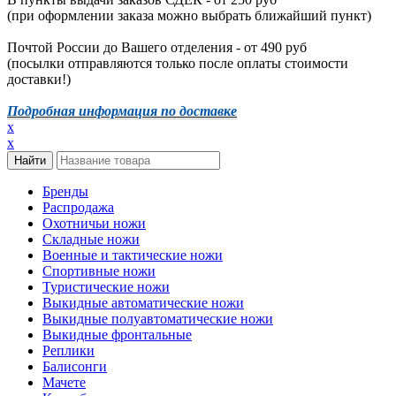
(при оформлении заказа можно выбрать ближайший пункт)
Почтой России до Вашего отделения - от 490 руб
(посылки отправляются только после оплаты стоимости
доставки!)
Подробная информация по доставке
x
x
Бренды
Распродажа
Охотничьи ножи
Складные ножи
Военные и тактические ножи
Спортивные ножи
Туристические ножи
Выкидные автоматические ножи
Выкидные полуавтоматические ножи
Выкидные фронтальные
Реплики
Балисонги
Мачете