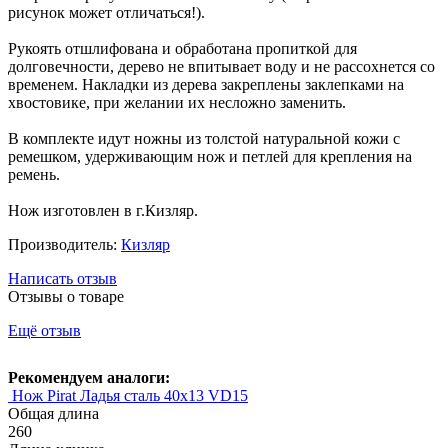
рисунок может отличаться!).
Рукоять отшлифована и обработана пропиткой для
долговечности, дерево не впитывает воду и не рассохнется со
временем. Накладки из дерева закреплены заклепками на
хвостовике, при желании их несложно заменить.
В комплекте идут ножны из толстой натуральной кожи с
ремешком, удерживающим нож и петлей для крепления на
ремень.
Нож изготовлен в г.Кизляр.
Производитель:
Кизляр
Написать отзыв
Отзывы о товаре
Ещё отзыв
Рекомендуем аналоги:
Нож Pirat Ладья сталь 40х13 VD15
Общая длина
260