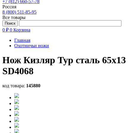
+7 (812) 660-57-78
Россия
8 (800) 511-85-95
Все товары
0 ₽
0
Корзина
Главная
Охотничьи ножи
Нож Кизляр Тур сталь 65х13
SD4068
код товара:
145880