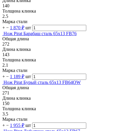
Длина клинка
140
Толщина клинка
2.5
Марка стали
+
−
1 870 ₽
шт
Нож Pirat Барабаш сталь 65х13 FB76
Общая длина
272
Длина клинка
143
Толщина клинка
2.1
Марка стали
+
−
1 189 ₽
шт
Нож Pirat Бурый сталь 65х13 FB64OW
Общая длина
271
Длина клинка
150
Толщина клинка
3.5
Марка стали
+
−
1 955 ₽
шт