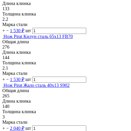
Длина клинка
133
Толщина клинка
2.2
Марка стали
+
−
1 530 ₽
шт
Нож Pirat Килун сталь 65х13 FB70
Общая длина
276
Длина клинка
144
Толщина клинка
2.1
Марка стали
+
−
1 530 ₽
шт
Нож Pirat Жало сталь 40х13 S902
Общая длина
265
Длина клинка
140
Толщина клинка
3
Марка стали
+
−
2 040 ₽
шт