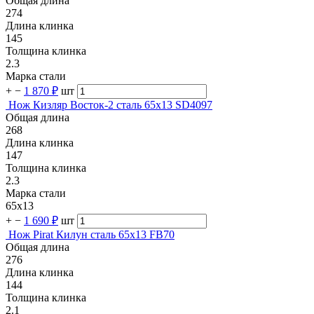
Общая длина
274
Длина клинка
145
Толщина клинка
2.3
Марка стали
+
−
1 870 ₽
шт
Нож Кизляр Восток-2 сталь 65х13 SD4097
Общая длина
268
Длина клинка
147
Толщина клинка
2.3
Марка стали
65х13
+
−
1 690 ₽
шт
Нож Pirat Килун сталь 65х13 FB70
Общая длина
276
Длина клинка
144
Толщина клинка
2.1