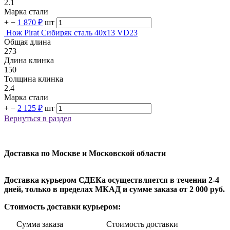
2.1
Марка стали
+
−
1 870 ₽
шт
Нож Pirat Сибиряк сталь 40х13 VD23
Общая длина
273
Длина клинка
150
Толщина клинка
2.4
Марка стали
+
−
2 125 ₽
шт
Вернуться в раздел
Доставка по Москве и Московской области
Доставка курьером СДЕКа осуществляется в течении 2-4
дней, только в пределах МКАД и сумме заказа от 2 000 руб.
Стоимость доставки курьером:
Сумма заказа Стоимость доставки