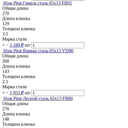
Нож Pirat Гамаль сталь 65х13 FB91
Общая длина
270
Длина клинка
129
Толщина клинка
3.5
Марка стали
+
−
1 189 ₽
шт
Нож Pirat Варвар сталь 65х13 VD90
Общая длина
260
Длина клинка
143
Толщина клинка
2.5
Марка стали
+
−
1 955 ₽
шт
Нож Pirat Лесной сталь 65х13 FB80
Общая длина
276
Длина клинка
148
Толщина клинка