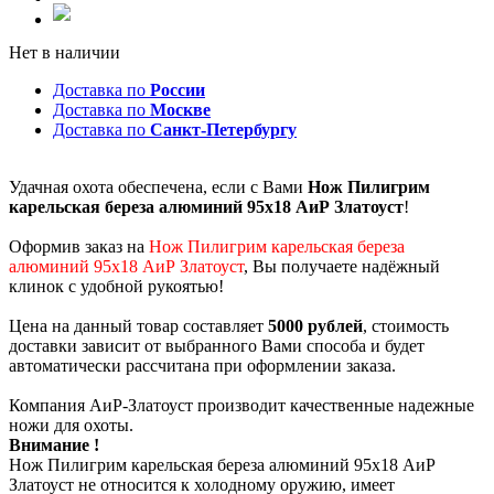
Нет в наличии
Доставка по
России
Доставка по
Москве
Доставка по
Санкт-Петербургу
Удачная охота обеспечена, если с Вами
Нож Пилигрим
карельская береза алюминий 95х18 АиР Златоуст
!
Оформив заказ на
Нож Пилигрим карельская береза
алюминий 95х18 АиР Златоуст
, Вы получаете надёжный
клинок с удобной рукоятью!
Цена на данный товар составляет
5000 рублей
, стоимость
доставки зависит от выбранного Вами способа и будет
автоматически рассчитана при оформлении заказа.
Компания АиР-Златоуст производит качественные надежные
ножи для охоты.
Внимание !
Нож Пилигрим карельская береза алюминий 95х18 АиР
Златоуст не относится к холодному оружию, имеет