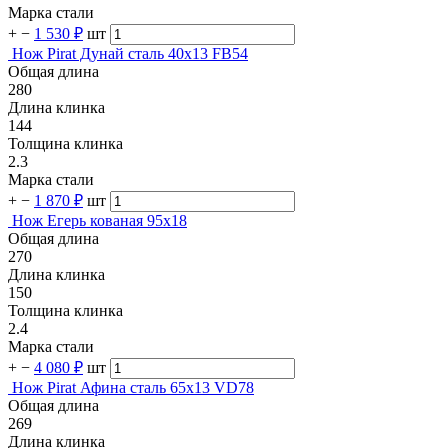
Марка стали
+
−
1 530 ₽
шт
Нож Pirat Дунай сталь 40х13 FB54
Общая длина
280
Длина клинка
144
Толщина клинка
2.3
Марка стали
+
−
1 870 ₽
шт
Нож Егерь кованая 95х18
Общая длина
270
Длина клинка
150
Толщина клинка
2.4
Марка стали
+
−
4 080 ₽
шт
Нож Pirat Афина сталь 65х13 VD78
Общая длина
269
Длина клинка