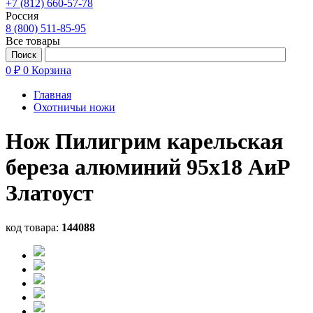
+7 (812) 660-57-78
Россия
8 (800) 511-85-95
Все товары
0 ₽
0
Корзина
Главная
Охотничьи ножи
Нож Пилигрим карельская
береза алюминий 95х18 АиР
Златоуст
код товара:
144088