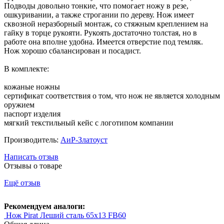
Подводы довольно тонкие, что помогает ножу в резе,
ошкуривании, а также строгании по дереву. Нож имеет
сквозной неразборный монтаж, со стяжным креплением на
гайку в торце рукояти. Рукоять достаточно толстая, но в
работе она вполне удобна. Имеется отверстие под темляк.
Нож хорошо сбалансирован и посадист.
В комплекте:
кожаные ножны
сертификат соответствия о том, что нож не является холодным
оружием
паспорт изделия
мягкий текстильный кейс с логотипом компании
Производитель:
АиР-Златоуст
Написать отзыв
Отзывы о товаре
Ещё отзыв
Рекомендуем аналоги:
Нож Pirat Леший сталь 65х13 FB60