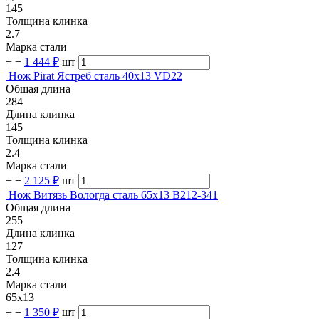
145
Толщина клинка
2.7
Марка стали
+
−
1 444 ₽
шт
Нож Pirat Ястреб сталь 40х13 VD22
Общая длина
284
Длина клинка
145
Толщина клинка
2.4
Марка стали
+
−
2 125 ₽
шт
Нож Витязь Вологда сталь 65x13 B212-341
Общая длина
255
Длина клинка
127
Толщина клинка
2.4
Марка стали
65х13
+
−
1 350 ₽
шт