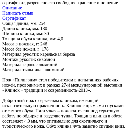
сертификат, разрешено его свободное хранение и ношение
Описание
Написать отзыв
Сертификат
Общая длина, мм: 254
Длина клинка, мм: 130
Ширина клинка, мм: 30
Толщина обуха клинка, мм: 4,0
Масса в ножнах, г: 246
Масса без ножен, г: 178
Материал рукояти: карельская береза
Монтаж рукояти: сквозной
Материал гарды: алюминий
Материал тыльника: алюминий
Нож «Пилигрим» стал победителем в испытаниях рабочих
ножей, проводимых в рамках 27-й международной выставки
«Клинок – традиции и современность-2013».
Добротный нож с серьезным клинком, имеющий
исключительную практичность. Клинок с прямыми спусками
от самого обуха. Пята узкая – нож «заточен» под серьезную
работу по обдирке и разделке туши. Толщина клинка в обухе
составляет 4,0 мм, что оптимально для охотничьего и
туристического ножа. Обух клинка чуть заметно спущен вниз.