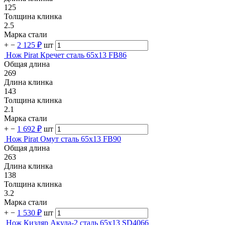
125
Толщина клинка
2.5
Марка стали
+
−
2 125 ₽
шт
Нож Pirat Кречет сталь 65х13 FB86
Общая длина
269
Длина клинка
143
Толщина клинка
2.1
Марка стали
+
−
1 692 ₽
шт
Нож Pirat Омут сталь 65х13 FB90
Общая длина
263
Длина клинка
138
Толщина клинка
3.2
Марка стали
+
−
1 530 ₽
шт
Нож Кизляр Акула-2 сталь 65х13 SD4066