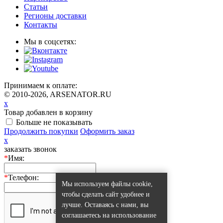
Статьи
Регионы доставки
Контакты
Мы в соцсетях:
Принимаем к оплате:
© 2010-2026, ARSENATOR.RU
x
Товар добавлен в корзину
Больше не показывать
Продолжить покупки
Оформить заказ
x
заказать звонок
*
Имя:
*
Телефон:
Мы используем файлы cookie,
чтобы сделать сайт удобнее и
лучше. Оставаясь с нами, вы
соглашаетесь на использование