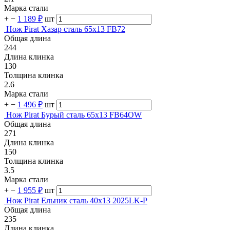
Марка стали
+
−
1 189 ₽
шт
Нож Pirat Хазар сталь 65х13 FB72
Общая длина
244
Длина клинка
130
Толщина клинка
2.6
Марка стали
+
−
1 496 ₽
шт
Нож Pirat Бурый сталь 65х13 FB64OW
Общая длина
271
Длина клинка
150
Толщина клинка
3.5
Марка стали
+
−
1 955 ₽
шт
Нож Pirat Ельник сталь 40х13 2025LK-P
Общая длина
235
Длина клинка