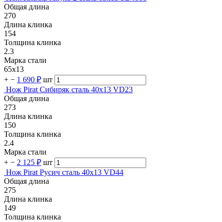
Общая длина
270
Длина клинка
154
Толщина клинка
2.3
Марка стали
65х13
+
−
1 690 ₽
шт
Нож Pirat Сибиряк сталь 40х13 VD23
Общая длина
273
Длина клинка
150
Толщина клинка
2.4
Марка стали
+
−
2 125 ₽
шт
Нож Pirat Русич сталь 40х13 VD44
Общая длина
275
Длина клинка
149
Толщина клинка