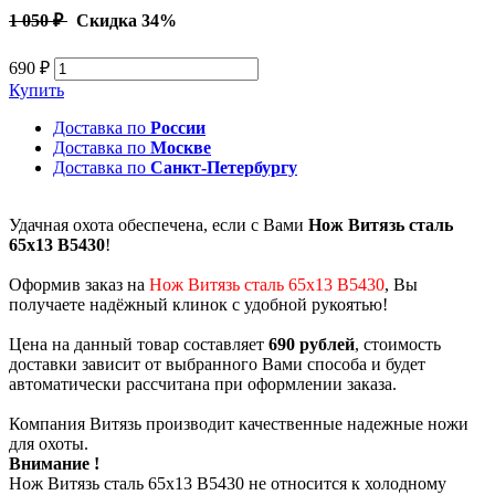
1 050 ₽
Скидка 34%
690 ₽
Купить
Доставка по
России
Доставка по
Москве
Доставка по
Санкт-Петербургу
Удачная охота обеспечена, если с Вами
Нож Витязь сталь
65х13 B5430
!
Оформив заказ на
Нож Витязь сталь 65х13 B5430
, Вы
получаете надёжный клинок с удобной рукоятью!
Цена на данный товар составляет
690 рублей
, стоимость
доставки зависит от выбранного Вами способа и будет
автоматически рассчитана при оформлении заказа.
Компания Витязь производит качественные надежные ножи
для охоты.
Внимание !
Нож Витязь сталь 65х13 B5430 не относится к холодному