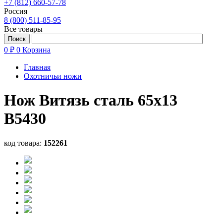
+7 (812) 660-57-78
Россия
8 (800) 511-85-95
Все товары
0 ₽
0
Корзина
Главная
Охотничьи ножи
Нож Витязь сталь 65х13
B5430
код товара:
152261