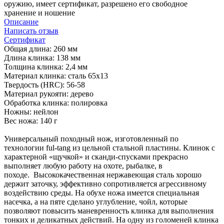
оружию, имеет сертификат, разрешено его свободное
хранение и ношение
Описание
Написать отзыв
Сертификат
Общая длина: 260 мм
Длина клинка: 138 мм
Толщина клинка: 2,4 мм
Материал клинка: сталь 65х13
Твердость (HRC): 56-58
Материал рукояти: дерево
Обработка клинка: полировка
Ножны: нейлон
Вес ножа: 140 г
Универсальный походный нож, изготовленный по
технологии ful-tang из цельной стальной пластины. Клинок с
характерной «щучкой» и сканди-спусками прекрасно
выполняет любую работу на охоте, рыбалке, в
походе. Высококачественная нержавеющая сталь хорошо
держит заточку, эффективно сопротивляется агрессивному
воздействию среды. На обухе ножа имеется специальная
насечка, а на пяте сделано углубление, чойл, которые
позволяют повысить маневренность клинка для выполнения
тонких и деликатных действий. На одну из голоменей клинка