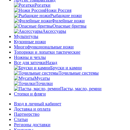
Рогатки
Ножи Россия
Рыбацкие ножи
Филейные ножи
Опасные бритвы
Аксессуары
Мультитулы
Кухонные ножи
Многофункциональные ножи
Топорики и лопатки тактические
Ножны и чехлы
Все для заточки
Назад
Бруски и камни
Точильные системы
Мусаты
Точилки
Пасты, масло, ремни
Стопки и фляги
Вход в личный кабинет
Доставка и оплата
Партнерство
Статьи
Регионы доставки
Контакты