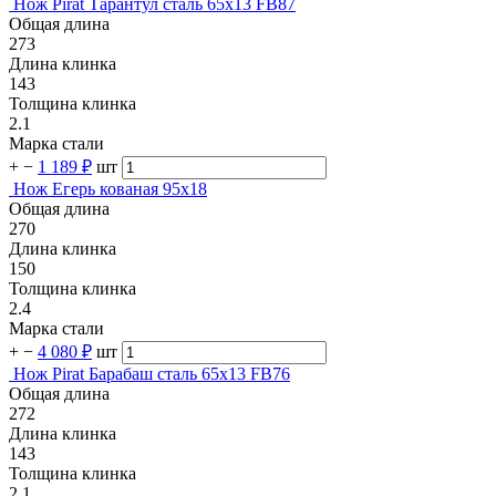
Нож Pirat Тарантул сталь 65х13 FB87
Общая длина
273
Длина клинка
143
Толщина клинка
2.1
Марка стали
+
−
1 189 ₽
шт
Нож Егерь кованая 95х18
Общая длина
270
Длина клинка
150
Толщина клинка
2.4
Марка стали
+
−
4 080 ₽
шт
Нож Pirat Барабаш сталь 65х13 FB76
Общая длина
272
Длина клинка
143
Толщина клинка
2.1