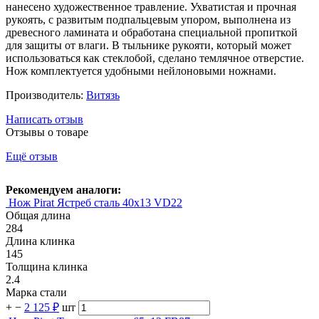
нанесено художественное травление. Ухватистая и прочная
рукоять, с развитым подпальцевым упором, выполнена из
древесного ламината и обработана специальной пропиткой
для защиты от влаги. В тыльнике рукояти, который может
использоваться как стеклобой, сделано темлячное отверстие.
Нож комплектуется удобными нейлоновыми ножнами.
Производитель:
Витязь
Написать отзыв
Отзывы о товаре
Ещё отзыв
Рекомендуем аналоги:
Нож Pirat Ястреб сталь 40х13 VD22
Общая длина
284
Длина клинка
145
Толщина клинка
2.4
Марка стали
+
−
2 125 ₽
шт