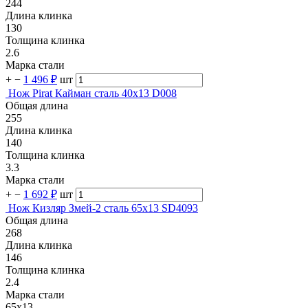
244
Длина клинка
130
Толщина клинка
2.6
Марка стали
+
−
1 496 ₽
шт
Нож Pirat Кайман сталь 40х13 D008
Общая длина
255
Длина клинка
140
Толщина клинка
3.3
Марка стали
+
−
1 692 ₽
шт
Нож Кизляр Змей-2 сталь 65х13 SD4093
Общая длина
268
Длина клинка
146
Толщина клинка
2.4
Марка стали
65х13