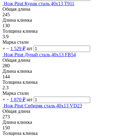
Нож Pirat Кунак сталь 40х13 T911
Общая длина
245
Длина клинка
130
Толщина клинка
3.9
Марка стали
+
−
1 529 ₽
шт
Нож Pirat Дунай сталь 40х13 FB54
Общая длина
280
Длина клинка
144
Толщина клинка
2.3
Марка стали
+
−
1 870 ₽
шт
Нож Pirat Сибиряк сталь 40х13 VD23
Общая длина
273
Длина клинка
150
Толщина клинка