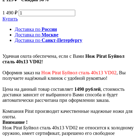
1 490 ₽
Купить
Доставка по
России
Доставка по
Москве
Доставка по
Санкт-Петербургу
Удачная охота обеспечена, если с Вами
Нож Pirat Буйвол
сталь 40х13 VD02
!
Оформив заказ на
Нож Pirat Буйвол сталь 40х13 VD02
, Вы
получаете надёжный клинок с удобной рукоятью!
Цена на данный товар составляет
1490 рублей
, стоимость
доставки зависит от выбранного Вами способа и будет
автоматически рассчитана при оформлении заказа.
Компания Pirat производит качественные надежные ножи для
охоты.
Внимание !
Нож Pirat Буйвол сталь 40х13 VD02 не относится к холодному
оружию, имеет сертификат, разрешено его свободное