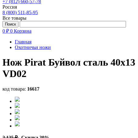
+7 (812) 660-57-78
Россия
8 (800) 511-85-95
Все товары
0 ₽
0
Корзина
Главная
Охотничьи ножи
Нож Pirat Буйвол сталь 40х13
VD02
код товара:
16617
2 125 ₽
Скидка 30%