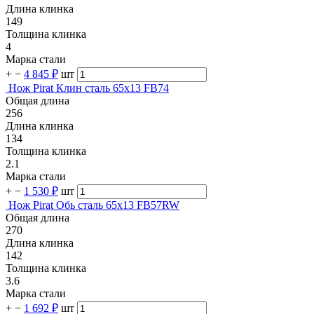
Длина клинка
149
Толщина клинка
4
Марка стали
+
−
4 845 ₽
шт
Нож Pirat Клин сталь 65х13 FB74
Общая длина
256
Длина клинка
134
Толщина клинка
2.1
Марка стали
+
−
1 530 ₽
шт
Нож Pirat Обь сталь 65х13 FB57RW
Общая длина
270
Длина клинка
142
Толщина клинка
3.6
Марка стали
+
−
1 692 ₽
шт