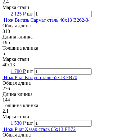
2.4
Марка стали
+
−
2 125 ₽
шт
Нож Витязь Сармат сталь 40х13 B262-34
Общая длина
318
Длина клинка
195
Толщина клинка
5
Марка стали
40х13
+
−
1 780 ₽
шт
Нож Pirat Килун сталь 65х13 FB70
Общая длина
276
Длина клинка
144
Толщина клинка
2.1
Марка стали
+
−
1 530 ₽
шт
Нож Pirat Хазар сталь 65х13 FB72
Общая длина