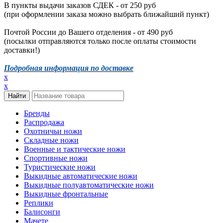
В пункты выдачи заказов СДЕК - от 250 руб
(при оформлении заказа можно выбрать ближайший пункт)
Почтой России до Вашего отделения - от 490 руб
(посылки отправляются только после оплаты стоимости
доставки!)
Подробная информация по доставке
x
x
Бренды
Распродажа
Охотничьи ножи
Складные ножи
Военные и тактические ножи
Спортивные ножи
Туристические ножи
Выкидные автоматические ножи
Выкидные полуавтоматические ножи
Выкидные фронтальные
Реплики
Балисонги
Мачете