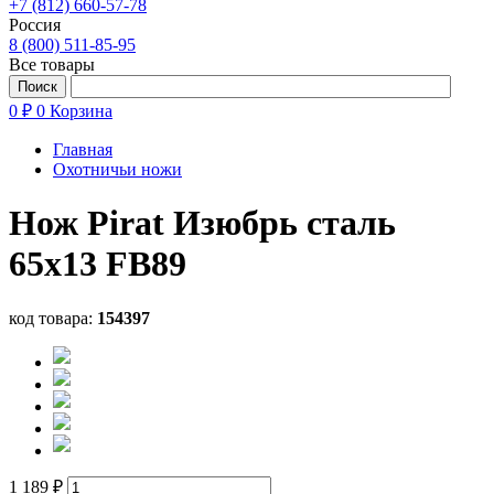
+7 (812) 660-57-78
Россия
8 (800) 511-85-95
Все товары
0 ₽
0
Корзина
Главная
Охотничьи ножи
Нож Pirat Изюбрь сталь
65х13 FB89
код товара:
154397
1 189 ₽