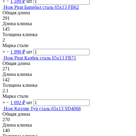
+
−
1 189 ₽
шт
Нож Pirat Барибал сталь 65х13 FB62
Общая длина
291
Длина клинка
145
Толщина клинка
2
Марка стали
+
−
1 990 ₽
шт
Нож Pirat Казбек сталь 65х13 FB71
Общая длина
271
Длина клинка
142
Толщина клинка
2.1
Марка стали
+
−
1 692 ₽
шт
Нож Кизляр Тур сталь 65х13 SD4068
Общая длина
270
Длина клинка
140
Толщина клинка