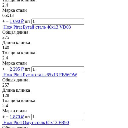
2.4
Марка стали
65х13
+
−
1 690 ₽
шт
Нож Pirat Бугай сталь 40х13 VD03
Общая длина
275
Длина клинка
140
Толщина клинка
2.4
Марка стали
+
−
2 295 ₽
шт
Нож Pirat Русак сталь 65х13 FB56OW
Общая длина
257
Длина клинка
128
Толщина клинка
2.4
Марка стали
+
−
1 870 ₽
шт
Нож Pirat Омут сталь 65х13 FB90
Общая длина