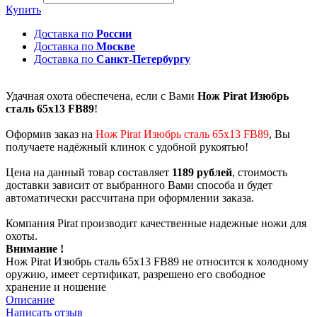
Купить
Доставка по
России
Доставка по
Москве
Доставка по
Санкт-Петербургу
Удачная охота обеспечена, если с Вами
Нож Pirat Изюбрь
сталь 65х13 FB89
!
Оформив заказ на
Нож Pirat Изюбрь сталь 65х13 FB89
, Вы
получаете надёжный клинок с удобной рукоятью!
Цена на данный товар составляет
1189 рублей
, стоимость
доставки зависит от выбранного Вами способа и будет
автоматически рассчитана при оформлении заказа.
Компания Pirat производит качественные надежные ножи для
охоты.
Внимание !
Нож Pirat Изюбрь сталь 65х13 FB89 не относится к холодному
оружию, имеет сертификат, разрешено его свободное
хранение и ношение
Описание
Написать отзыв