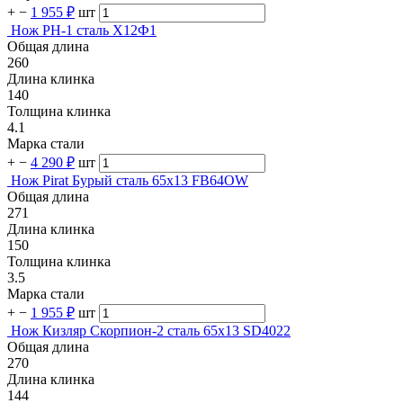
+
−
1 955 ₽
шт
Нож РН-1 сталь Х12Ф1
Общая длина
260
Длина клинка
140
Толщина клинка
4.1
Марка стали
+
−
4 290 ₽
шт
Нож Pirat Бурый сталь 65х13 FB64OW
Общая длина
271
Длина клинка
150
Толщина клинка
3.5
Марка стали
+
−
1 955 ₽
шт
Нож Кизляр Скорпион-2 сталь 65х13 SD4022
Общая длина
270
Длина клинка
144