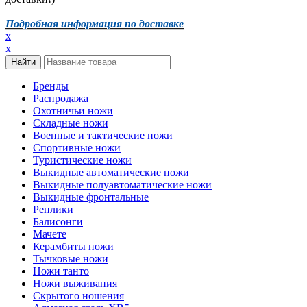
Подробная информация по доставке
x
x
Бренды
Распродажа
Охотничьи ножи
Складные ножи
Военные и тактические ножи
Спортивные ножи
Туристические ножи
Выкидные автоматические ножи
Выкидные полуавтоматические ножи
Выкидные фронтальные
Реплики
Балисонги
Мачете
Керамбиты ножи
Тычковые ножи
Ножи танто
Ножи выживания
Скрытого ношения