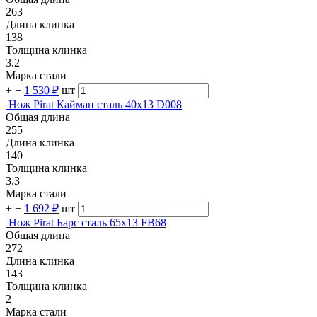
263
Длина клинка
138
Толщина клинка
3.2
Марка стали
+
−
1 530 ₽
шт
Нож Pirat Кайман сталь 40х13 D008
Общая длина
255
Длина клинка
140
Толщина клинка
3.3
Марка стали
+
−
1 692 ₽
шт
Нож Pirat Барс сталь 65х13 FB68
Общая длина
272
Длина клинка
143
Толщина клинка
2
Марка стали