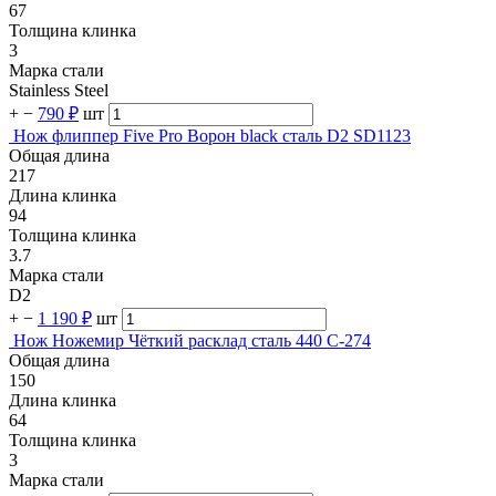
67
Толщина клинка
3
Марка стали
Stainless Steel
+
−
790 ₽
шт
Нож флиппер Five Pro Ворон black сталь D2 SD1123
Общая длина
217
Длина клинка
94
Толщина клинка
3.7
Марка стали
D2
+
−
1 190 ₽
шт
Нож Ножемир Чёткий расклад сталь 440 C-274
Общая длина
150
Длина клинка
64
Толщина клинка
3
Марка стали