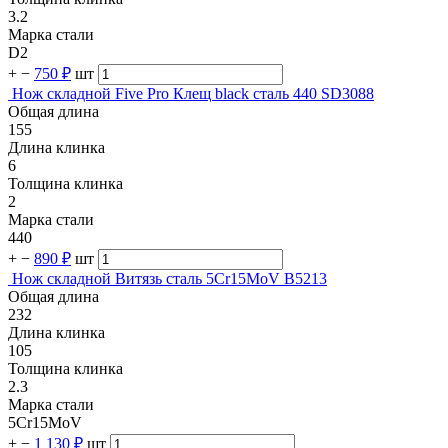
3.2
Марка стали
D2
+
−
750 ₽
шт
Нож складной Five Pro Клещ black сталь 440 SD3088
Общая длина
155
Длина клинка
6
Толщина клинка
2
Марка стали
440
+
−
890 ₽
шт
Нож складной Витязь сталь 5Cr15MoV B5213
Общая длина
232
Длина клинка
105
Толщина клинка
2.3
Марка стали
5Cr15MoV
+
−
1 130 ₽
шт