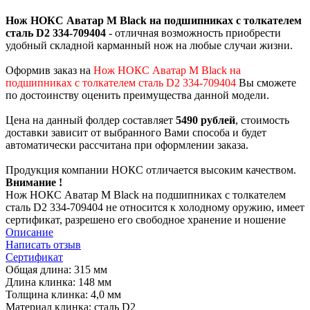
Нож НОКС Аватар М Black на подшипниках с толкателем
сталь D2 334-709404
- отличная возможность приобрести
удобный складной карманный нож на любые случаи жизни.
Оформив заказ на
Нож НОКС Аватар М Black на
подшипниках с толкателем сталь D2 334-709404
Вы сможете
по достоинству оценить преимущества данной модели.
Цена на данный фолдер составляет
5490 рублей
, стоимость
доставки зависит от выбранного Вами способа и будет
автоматически рассчитана при оформлении заказа.
Продукция компании НОКС отличается высоким качеством.
Внимание !
Нож НОКС Аватар М Black на подшипниках с толкателем
сталь D2 334-709404 не относится к холодному оружию, имеет
сертификат, разрешено его свободное хранение и ношение
Описание
Написать отзыв
Сертификат
Общая длина: 315 мм
Длина клинка: 148 мм
Толщина клинка: 4,0 мм
Материал клинка: сталь D2