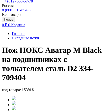
+7 (812) 660-57-78
Россия
8 (800) 511-85-95
Все товары
0 ₽
0
Корзина
Главная
Складные ножи
Нож НОКС Аватар М Black
на подшипниках с
толкателем сталь D2 334-
709404
код товара:
153916