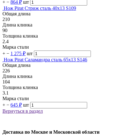
+
−
864 ₽
шт
Нож Pirat Стриж сталь 40х13 S109
Общая длина
210
Длина клинка
90
Толщина клинка
2.4
Марка стали
+
−
1 275 ₽
шт
Нож Pirat Саламандра сталь 65х13 S146
Общая длина
226
Длина клинка
104
Толщина клинка
3.1
Марка стали
+
−
645 ₽
шт
Вернуться в раздел
Доставка по Москве и Московской области