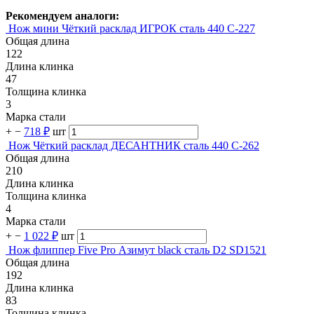
Рекомендуем аналоги:
Нож мини Чёткий расклад ИГРОК сталь 440 C-227
Общая длина
122
Длина клинка
47
Толщина клинка
3
Марка стали
+
−
718 ₽
шт
Нож Чёткий расклад ДЕСАНТНИК сталь 440 C-262
Общая длина
210
Длина клинка
Толщина клинка
4
Марка стали
+
−
1 022 ₽
шт
Нож флиппер Five Pro Азимут black сталь D2 SD1521
Общая длина
192
Длина клинка
83
Толщина клинка