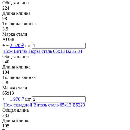
Общая длина
224
Длина клинка
98
Толщина клинка
3.5
Марка стали
AUS8
+
−
2 520 ₽
шт
Нож Витязь Гюрза сталь 65х13 B285-34
Общая длина
240
Длина клинка
104
Толщина клинка
2.8
Марка стали
65х13
+
−
1 970 ₽
шт
Нож складной Витязь сталь 65х13 B5223
Общая длина
233
Длина клинка
105