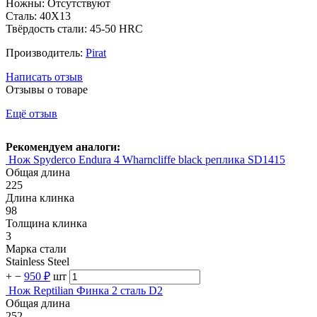
Ножны: Отсутствуют
Сталь: 40Х13
Твёрдость стали: 45-50 HRC
Производитель:
Pirat
Написать отзыв
Отзывы о товаре
Ещё отзыв
Рекомендуем аналоги:
Нож Spyderco Endura 4 Wharncliffe black реплика SD1415
Общая длина
225
Длина клинка
98
Толщина клинка
3
Марка стали
Stainless Steel
+
−
950 ₽
шт
Нож Reptilian Финка 2 сталь D2
Общая длина
252