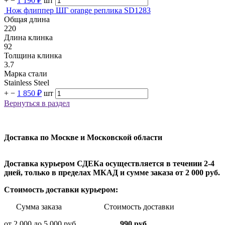
+
−
1 190 ₽
шт
Нож флиппер ШГ orange реплика SD1283
Общая длина
220
Длина клинка
92
Толщина клинка
3.7
Марка стали
Stainless Steel
+
−
1 850 ₽
шт
Вернуться в раздел
Доставка по Москве и Московской области
Доставка курьером СДЕКа осуществляется в течении 2-4
дней, только в пределах МКАД и сумме заказа от 2 000 руб.
Стоимость доставки курьером:
Сумма заказа Стоимость доставки
от 2 000 до 5 000 руб
990 руб