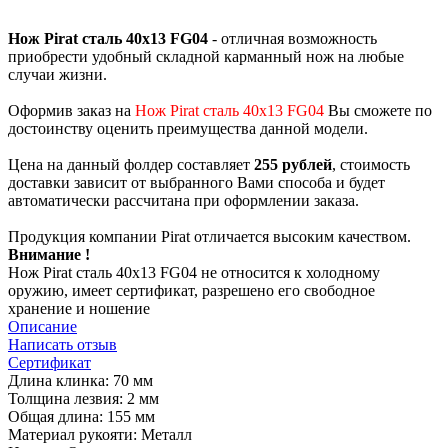
Нож Pirat сталь 40х13 FG04
- отличная возможность
приобрести удобный складной карманный нож на любые
случаи жизни.
Оформив заказ на
Нож Pirat сталь 40х13 FG04
Вы сможете по
достоинству оценить преимущества данной модели.
Цена на данный фолдер составляет
255 рублей
, стоимость
доставки зависит от выбранного Вами способа и будет
автоматически рассчитана при оформлении заказа.
Продукция компании Pirat отличается высоким качеством.
Внимание !
Нож Pirat сталь 40х13 FG04 не относится к холодному
оружию, имеет сертификат, разрешено его свободное
хранение и ношение
Описание
Написать отзыв
Сертификат
Длина клинка: 70 мм
Толщина лезвия: 2 мм
Общая длина: 155 мм
Материал рукояти: Металл