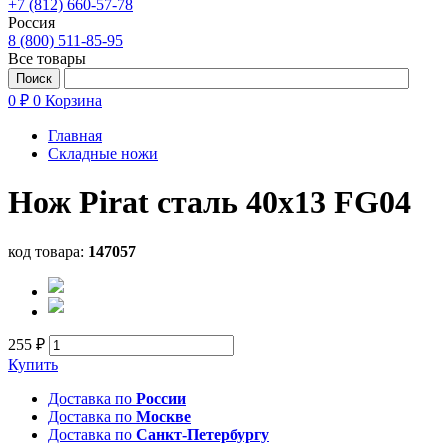
+7 (812) 660-57-78
Россия
8 (800) 511-85-95
Все товары
0 ₽
0
Корзина
Главная
Складные ножи
Нож Pirat сталь 40х13 FG04
код товара:
147057
255 ₽
Купить
Доставка по
России
Доставка по
Москве
Доставка по
Санкт-Петербургу