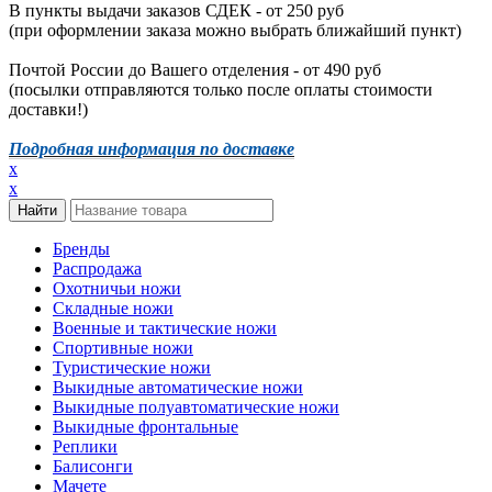
В пункты выдачи заказов СДЕК - от 250 руб
(при оформлении заказа можно выбрать ближайший пункт)
Почтой России до Вашего отделения - от 490 руб
(посылки отправляются только после оплаты стоимости
доставки!)
Подробная информация по доставке
x
x
Бренды
Распродажа
Охотничьи ножи
Складные ножи
Военные и тактические ножи
Спортивные ножи
Туристические ножи
Выкидные автоматические ножи
Выкидные полуавтоматические ножи
Выкидные фронтальные
Реплики
Балисонги
Мачете