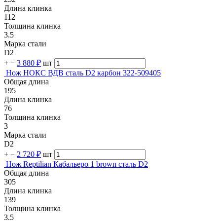
Длина клинка
112
Толщина клинка
3.5
Марка стали
D2
+
−
3 880 ₽
шт
Нож НОКС ВДВ сталь D2 карбон 322-509405
Общая длина
195
Длина клинка
76
Толщина клинка
3
Марка стали
D2
+
−
2 720 ₽
шт
Нож Reptilian Кабальеро 1 brown сталь D2
Общая длина
305
Длина клинка
139
Толщина клинка
3.5