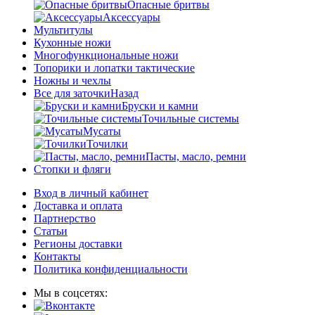
Опасные бритвы
Аксессуары
Мультитулы
Кухонные ножи
Многофункциональные ножи
Топорики и лопатки тактические
Ножны и чехлы
Все для заточки
Назад
Бруски и камни
Точильные системы
Мусаты
Точилки
Пасты, масло, ремни
Стопки и фляги
Вход в личный кабинет
Доставка и оплата
Партнерство
Статьи
Регионы доставки
Контакты
Политика конфиденциальности
Мы в соцсетях: