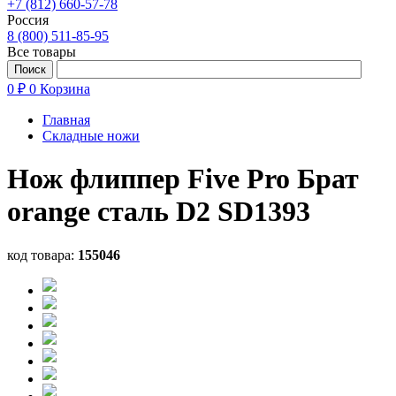
+7 (812) 660-57-78
Россия
8 (800) 511-85-95
Все товары
0 ₽
0
Корзина
Главная
Складные ножи
Нож флиппер Five Pro Брат
orange сталь D2 SD1393
код товара:
155046