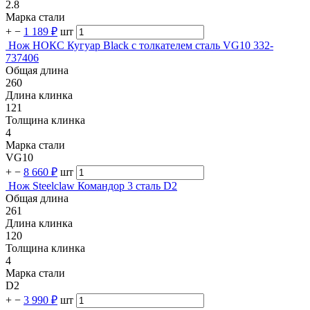
2.8
Марка стали
+
−
1 189 ₽
шт
Нож НОКС Кугуар Black с толкателем сталь VG10 332-
737406
Общая длина
260
Длина клинка
121
Толщина клинка
4
Марка стали
VG10
+
−
8 660 ₽
шт
Нож Steelclaw Командор 3 сталь D2
Общая длина
261
Длина клинка
120
Толщина клинка
4
Марка стали
D2
+
−
3 990 ₽
шт