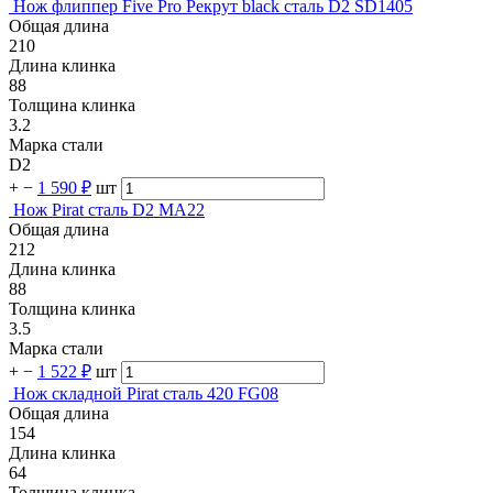
Нож флиппер Five Pro Рекрут black сталь D2 SD1405
Общая длина
210
Длина клинка
88
Толщина клинка
3.2
Марка стали
D2
+
−
1 590 ₽
шт
Нож Pirat сталь D2 MA22
Общая длина
212
Длина клинка
88
Толщина клинка
3.5
Марка стали
+
−
1 522 ₽
шт
Нож складной Pirat сталь 420 FG08
Общая длина
154
Длина клинка
64
Толщина клинка