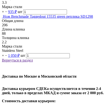
3.3
Марка стали
+
−
935 ₽
шт
Нож Benchmade Taggedout 15535 green реплика SD1298
Общая длина
206
Длина клинка
88
Толщина клинка
2.2
Марка стали
Stainless Steel
+
−
1 050 ₽
шт
Вернуться в раздел
Доставка по Москве и Московской области
Доставка курьером СДЕКа осуществляется в течении 2-4
дней, только в пределах МКАД и сумме заказа от 2 000 руб.
Стоимость доставки курьером: