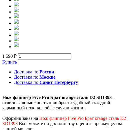
1 590 ₽
Купить
Доставка по
России
Доставка по
Москве
Доставка по
Санкт-Петербургу
Нож флиппер Five Pro Брат orange сталь D2 SD1393
-
отличная возможность приобрести удобный складной
карманный нож на любые случаи жизни.
Оформив заказ на
Нож флиппер Five Pro Брат orange сталь D2
SD1393
Вы сможете по достоинству оценить преимущества
данной модели.