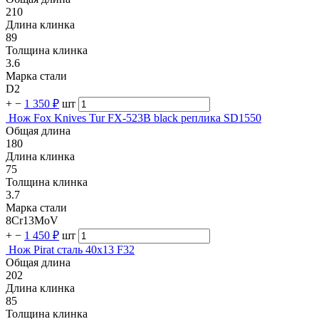
210
Длина клинка
89
Толщина клинка
3.6
Марка стали
D2
+
−
1 350 ₽
шт
Нож Fox Knives Tur FX-523B black реплика SD1550
Общая длина
180
Длина клинка
75
Толщина клинка
3.7
Марка стали
8Cr13MoV
+
−
1 450 ₽
шт
Нож Pirat сталь 40х13 F32
Общая длина
202
Длина клинка
85
Толщина клинка