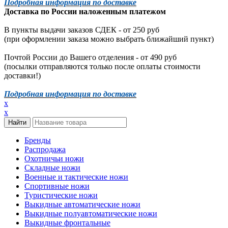
Подробная информация по доставке
Доставка по России наложенным платежом
В пункты выдачи заказов СДЕК - от 250 руб
(при оформлении заказа можно выбрать ближайший пункт)
Почтой России до Вашего отделения - от 490 руб
(посылки отправляются только после оплаты стоимости
доставки!)
Подробная информация по доставке
x
x
Бренды
Распродажа
Охотничьи ножи
Складные ножи
Военные и тактические ножи
Спортивные ножи
Туристические ножи
Выкидные автоматические ножи
Выкидные полуавтоматические ножи
Выкидные фронтальные