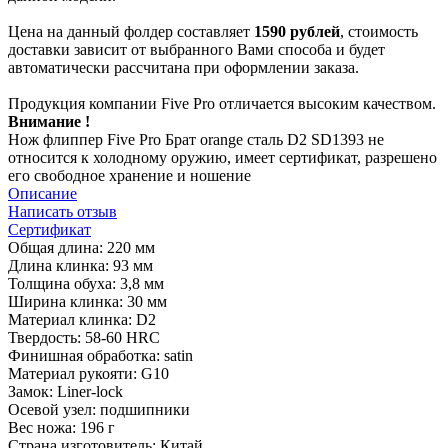
Цена на данный фолдер составляет
1590 рублей
, стоимость
доставки зависит от выбранного Вами способа и будет
автоматически рассчитана при оформлении заказа.
Продукция компании Five Pro отличается высоким качеством.
Внимание !
Нож флиппер Five Pro Брат orange сталь D2 SD1393 не
относится к холодному оружию, имеет сертификат, разрешено
его свободное хранение и ношение
Описание
Написать отзыв
Сертификат
Общая длина: 220 мм
Длина клинка: 93 мм
Толщина обуха: 3,8 мм
Ширина клинка: 30 мм
Материал клинка: D2
Твердость: 58-60 HRC
Финишная обработка: satin
Материал рукояти: G10
Замок: Liner-lock
Осевой узел: подшипники
Вес ножа: 196 г
Страна изготовитель: Китай