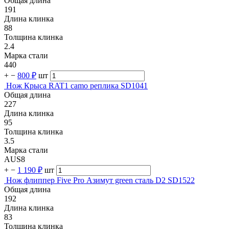
Общая длина
191
Длина клинка
88
Толщина клинка
2.4
Марка стали
440
+
−
800 ₽
шт
Нож Крыса RAT1 camo реплика SD1041
Общая длина
227
Длина клинка
95
Толщина клинка
3.5
Марка стали
AUS8
+
−
1 190 ₽
шт
Нож флиппер Five Pro Азимут green сталь D2 SD1522
Общая длина
192
Длина клинка
83
Толщина клинка