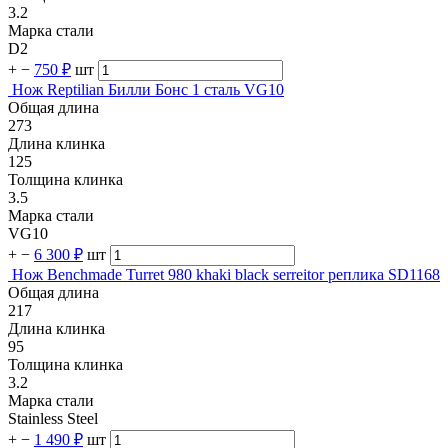
3.2
Марка стали
D2
+
−
750 ₽
шт
Нож Reptilian Билли Бонс 1 сталь VG10
Общая длина
273
Длина клинка
125
Толщина клинка
3.5
Марка стали
VG10
+
−
6 300 ₽
шт
Нож Benchmade Turret 980 khaki black serreitor реплика SD1168
Общая длина
217
Длина клинка
95
Толщина клинка
3.2
Марка стали
Stainless Steel
+
−
1 490 ₽
шт