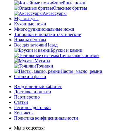
Филейные ножи
Опасные бритвы
Аксессуары
Мультитулы
Кухонные ножи
Многофункциональные ножи
Топорики и лопатки тактические
Ножны и чехлы
Все для заточки
Назад
Бруски и камни
Точильные системы
Мусаты
Точилки
Пасты, масло, ремни
Стопки и фляги
Вход в личный кабинет
Доставка и оплата
Партнерство
Статьи
Регионы доставки
Контакты
Политика конфиденциальности
Мы в соцсетях: