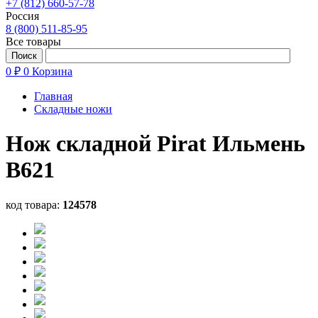
+7 (812) 660-57-78
Россия
8 (800) 511-85-95
Все товары
0 ₽
0
Корзина
Главная
Складные ножи
Нож складной Pirat Ильмень
B621
код товара:
124578