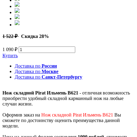
1 522 ₽
Скидка 28%
1 090 ₽
Купить
Доставка по
России
Доставка по
Москве
Доставка по
Санкт-Петербургу
Нож складной Pirat Ильмень B621
- отличная возможность
приобрести удобный складной карманный нож на любые
случаи жизни.
Оформив заказ на
Нож складной Pirat Ильмень B621
Вы
сможете по достоинству оценить преимущества данной
модели.
Цена на данный фолдер составляет
1090 рублей
, стоимость