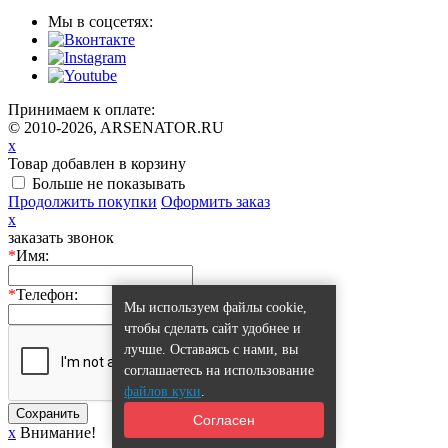
Мы в соцсетях:
Принимаем к оплате:
© 2010-2026, ARSENATOR.RU
x
Товар добавлен в корзину
Больше не показывать
Продолжить покупки
Оформить заказ
x
заказать звонок
*
Имя:
*
Телефон:
Мы используем файлы cookie,
чтобы сделать сайт удобнее и
лучше. Оставаясь с нами, вы
соглашаетесь на использование
файлов куки
.
Сохранить
Согласен
x
Внимание!