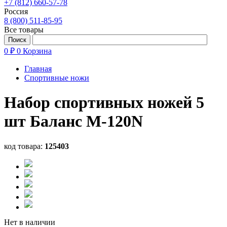
+7 (812) 660-57-78
Россия
8 (800) 511-85-95
Все товары
0 ₽
0
Корзина
Главная
Спортивные ножи
Набор спортивных ножей 5
шт Баланс M-120N
код товара:
125403
Нет в наличии