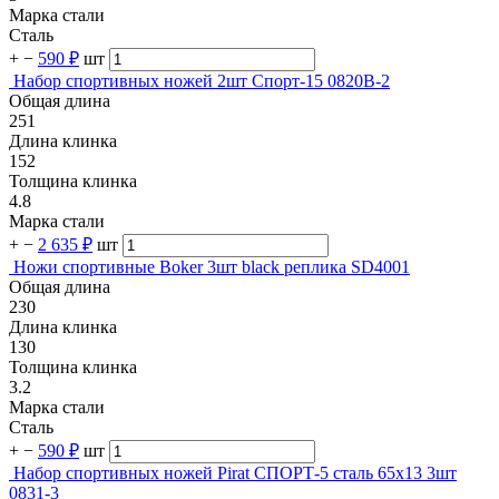
Марка стали
Сталь
+
−
590 ₽
шт
Набор спортивных ножей 2шт Спорт-15 0820B-2
Общая длина
251
Длина клинка
152
Толщина клинка
4.8
Марка стали
+
−
2 635 ₽
шт
Ножи спортивные Boker 3шт black реплика SD4001
Общая длина
230
Длина клинка
130
Толщина клинка
3.2
Марка стали
Сталь
+
−
590 ₽
шт
Набор спортивных ножей Pirat СПОРТ-5 сталь 65х13 3шт
0831-3