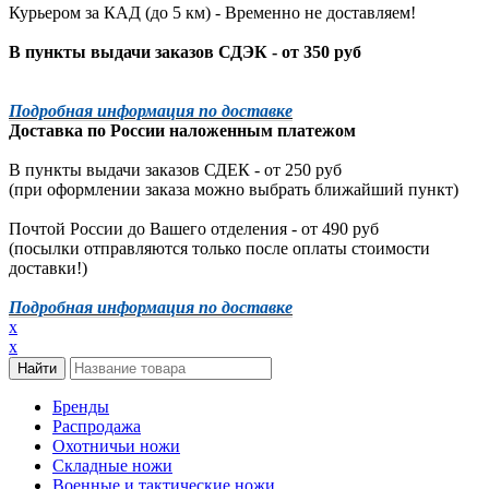
Курьером за КАД (до 5 км) -
Временно не доставляем!
В пункты выдачи заказов СДЭК - от 350 руб
Подробная информация по доставке
Доставка по России наложенным платежом
В пункты выдачи заказов СДЕК - от 250 руб
(при оформлении заказа можно выбрать ближайший пункт)
Почтой России до Вашего отделения - от 490 руб
(посылки отправляются только после оплаты стоимости
доставки!)
Подробная информация по доставке
x
x
Бренды
Распродажа
Охотничьи ножи
Складные ножи
Военные и тактические ножи