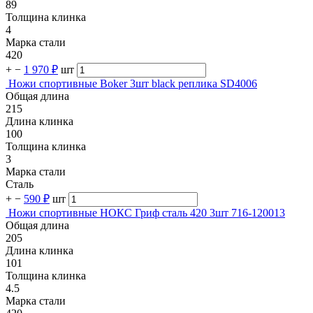
89
Толщина клинка
4
Марка стали
420
+
−
1 970 ₽
шт
Ножи спортивные Boker 3шт black реплика SD4006
Общая длина
215
Длина клинка
100
Толщина клинка
3
Марка стали
Сталь
+
−
590 ₽
шт
Ножи спортивные НОКС Гриф сталь 420 3шт 716-120013
Общая длина
205
Длина клинка
101
Толщина клинка
4.5
Марка стали