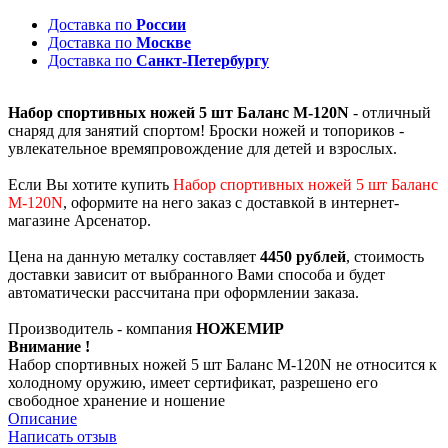
Доставка по
России
Доставка по
Москве
Доставка по
Санкт-Петербургу
Набор спортивных ножей 5 шт Баланс M-120N
- отличный
снаряд для занятий спортом! Броски ножей и топориков -
увлекательное времяпровождение для детей и взрослых.
Если Вы хотите купить
Набор спортивных ножей 5 шт Баланс
M-120N
, оформите на него заказ с доставкой в интернет-
магазине Арсенатор.
Цена на данную металку составляет
4450 рублей
, стоимость
доставки зависит от выбранного Вами способа и будет
автоматически рассчитана при оформлении заказа.
Производитель - компания
НОЖЕМИР
Внимание !
Набор спортивных ножей 5 шт Баланс M-120N не относится к
холодному оружию, имеет сертификат, разрешено его
свободное хранение и ношение
Описание
Написать отзыв