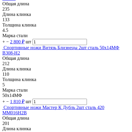
Общая длина
235
Длина клинка
133
Толщина клинка
4.5
Марка стали
+
−
2 800 ₽
шт
Спортивные ножи Витязь Близнецы 2шт сталь 50х14МФ
B308-H2
Общая длина
212
Длина клинка
110
Толщина клинка
5
Марка стали
50х14МФ
+
−
1 810 ₽
шт
Спортивные ножи Мастер К Дубль 2шт сталь 420
MM016H2B
Общая длина
201
Длина клинка