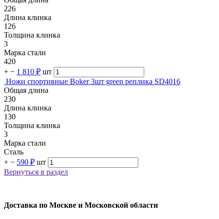
226
Длина клинка
126
Толщина клинка
3
Марка стали
420
+
−
1 810 ₽
шт
Ножи спортивные Boker 3шт green реплика SD4016
Общая длина
230
Длина клинка
130
Толщина клинка
3
Марка стали
Сталь
+
−
590 ₽
шт
Вернуться в раздел
Доставка по Москве и Московской области