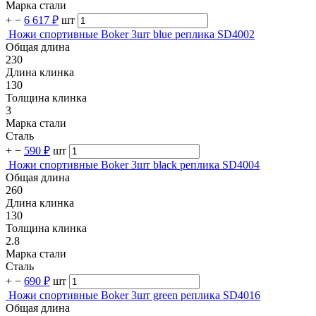
Марка стали
+
−
6 617 ₽
шт
Ножи спортивные Boker 3шт blue реплика SD4002
Общая длина
230
Длина клинка
130
Толщина клинка
3
Марка стали
Сталь
+
−
590 ₽
шт
Ножи спортивные Boker 3шт black реплика SD4004
Общая длина
260
Длина клинка
130
Толщина клинка
2.8
Марка стали
Сталь
+
−
690 ₽
шт
Ножи спортивные Boker 3шт green реплика SD4016
Общая длина