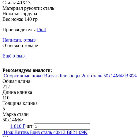
Сталь: 40Х13
Материал рукояти: сталь
Ножны: кордура
Вес ножа: 140 гр
Производитель:
Pirat
Написать отзыв
Отзывы о товаре
Ещё отзыв
Рекомендуем аналоги:
Спортивные ножи Витязь Близнецы 2шт сталь 50х14МФ B308
Общая длина
212
Длина клинка
110
Толщина клинка
5
Марка стали
50х14МФ
+
−
1 810 ₽
шт
Нож Витязь Бриз сталь 40х13 B821-09K