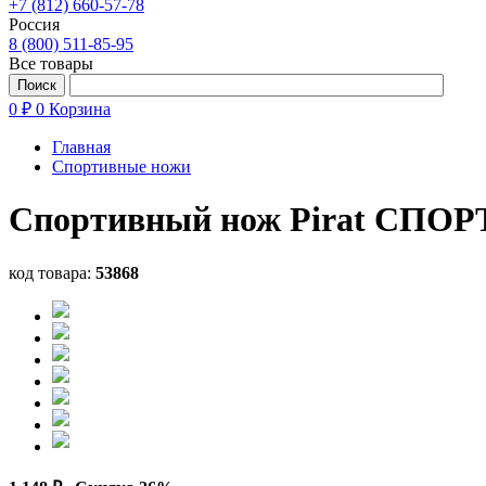
+7 (812) 660-57-78
Россия
8 (800) 511-85-95
Все товары
0 ₽
0
Корзина
Главная
Спортивные ножи
Спортивный нож Pirat СПОРТ
код товара:
53868