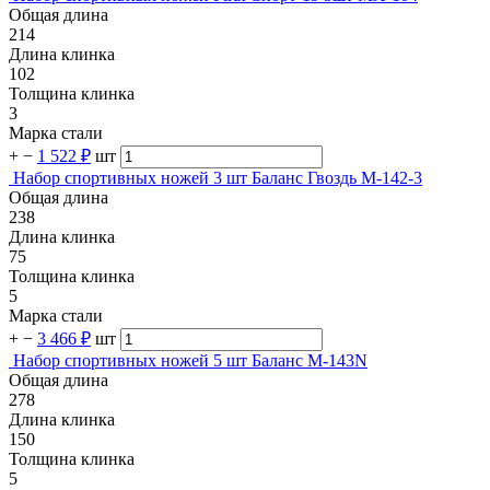
Общая длина
214
Длина клинка
102
Толщина клинка
3
Марка стали
+
−
1 522 ₽
шт
Набор спортивных ножей 3 шт Баланс Гвоздь M-142-3
Общая длина
238
Длина клинка
75
Толщина клинка
5
Марка стали
+
−
3 466 ₽
шт
Набор спортивных ножей 5 шт Баланс M-143N
Общая длина
278
Длина клинка
150
Толщина клинка
5