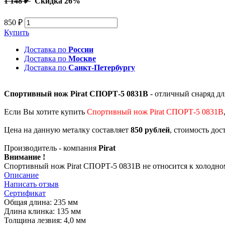
1 148 ₽
Скидка 26%
850 ₽
Купить
Доставка по
России
Доставка по
Москве
Доставка по
Санкт-Петербургу
Спортивный нож Pirat СПОРТ-5 0831B
- отличный снаряд дл
Если Вы хотите купить
Спортивный нож Pirat СПОРТ-5 0831B
Цена на данную металку составляет
850 рублей
, стоимость дос
Производитель - компания
Pirat
Внимание !
Спортивный нож Pirat СПОРТ-5 0831B не относится к холодно
Описание
Написать отзыв
Сертификат
Общая длина: 235 мм
Длина клинка: 135 мм
Толщина лезвия: 4,0 мм