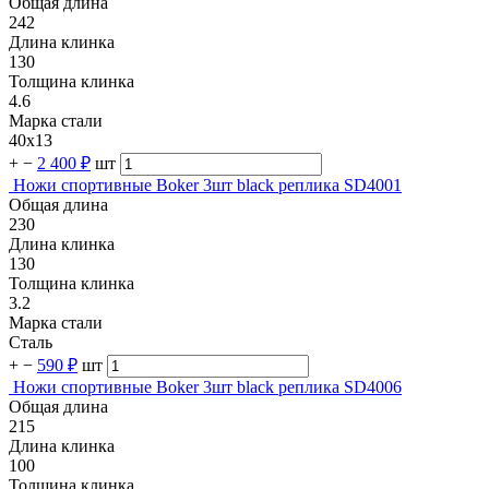
Общая длина
242
Длина клинка
130
Толщина клинка
4.6
Марка стали
40х13
+
−
2 400 ₽
шт
Ножи спортивные Boker 3шт black реплика SD4001
Общая длина
230
Длина клинка
130
Толщина клинка
3.2
Марка стали
Сталь
+
−
590 ₽
шт
Ножи спортивные Boker 3шт black реплика SD4006
Общая длина
215
Длина клинка
100
Толщина клинка