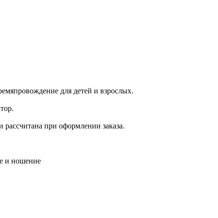
ремяпровождение для детей и взрослых.
тор.
и рассчитана при оформлении заказа.
ие и ношение