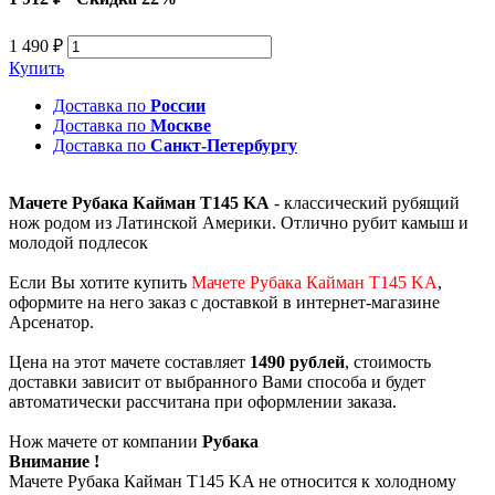
1 490 ₽
Купить
Доставка по
России
Доставка по
Москве
Доставка по
Санкт-Петербургу
Мачете Рубака Кайман T145 KA
- классический рубящий
нож родом из Латинской Америки. Отлично рубит камыш и
молодой подлесок
Если Вы хотите купить
Мачете Рубака Кайман T145 KA
,
оформите на него заказ с доставкой в интернет-магазине
Арсенатор.
Цена на этот мачете составляет
1490 рублей
, стоимость
доставки зависит от выбранного Вами способа и будет
автоматически рассчитана при оформлении заказа.
Нож мачете от компании
Рубака
Внимание !
Мачете Рубака Кайман T145 KA не относится к холодному