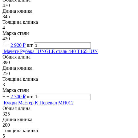
470
Длина клинка
345
Толщина клинка
4
Марка стали
420
+
−
2 920 ₽
шт
Мачете Рубака JUNGLE сталь 440 T165 JUN
Общая длина
390
Длина клинка
250
Толщина клинка
3
Марка стали
+
−
2 300 ₽
шт
Кукри Мастер К Перевал MH012
Общая длина
325
Длина клинка
200
Толщина клинка
5