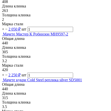
408
Длина клинка
263
Толщина клинка
2
Марка стали
+
−
2 050 ₽
шт
Мачете Мастер К Робинзон MH9597-2
Общая длина
440
Длина клинка
305
Толщина клинка
3.2
Марка стали
420
+
−
2 250 ₽
шт
Мачете кукри Cold Steel реплика silver SD5001
Общая длина
440
Длина клинка
315
Толщина клинка
3.5