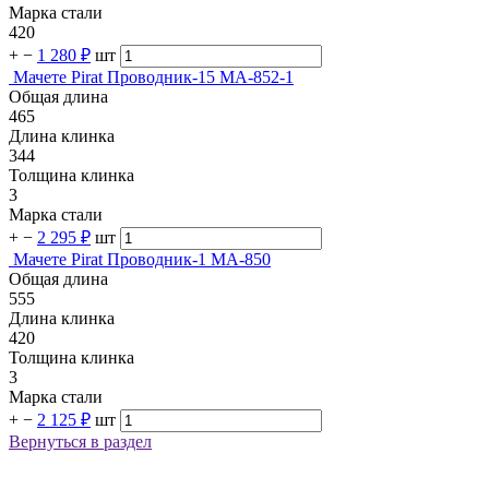
Марка стали
420
+
−
1 280 ₽
шт
Мачете Pirat Проводник-15 MA-852-1
Общая длина
465
Длина клинка
344
Толщина клинка
3
Марка стали
+
−
2 295 ₽
шт
Мачете Pirat Проводник-1 MA-850
Общая длина
555
Длина клинка
420
Толщина клинка
3
Марка стали
+
−
2 125 ₽
шт
Вернуться в раздел