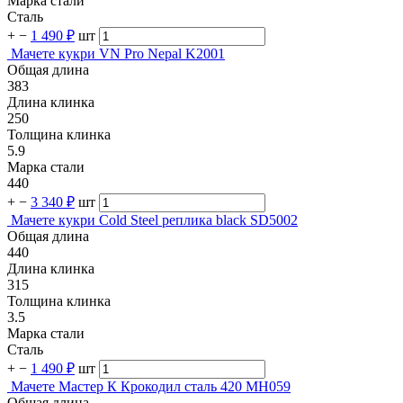
Марка стали
Сталь
+
−
1 490 ₽
шт
Мачете кукри VN Pro Nepal K2001
Общая длина
383
Длина клинка
250
Толщина клинка
5.9
Марка стали
440
+
−
3 340 ₽
шт
Мачете кукри Cold Steel реплика black SD5002
Общая длина
440
Длина клинка
315
Толщина клинка
3.5
Марка стали
Сталь
+
−
1 490 ₽
шт
Мачете Мастер К Крокодил сталь 420 MH059
Общая длина