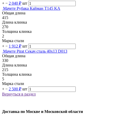
+
−
2 040 ₽
шт
Мачете Рубака Кайман T145 KA
Общая длина
415
Длина клинка
270
Толщина клинка
2
Марка стали
+
−
1 912 ₽
шт
Мачете Pirat Секач сталь 40х13 D013
Общая длина
330
Длина клинка
215
Толщина клинка
5
Марка стали
+
−
2 500 ₽
шт
Вернуться в раздел
Доставка по Москве и Московской области