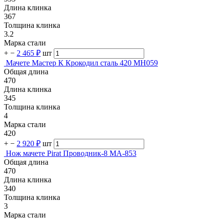
Длина клинка
367
Толщина клинка
3.2
Марка стали
+
−
2 465 ₽
шт
Мачете Мастер К Крокодил сталь 420 MH059
Общая длина
470
Длина клинка
345
Толщина клинка
4
Марка стали
420
+
−
2 920 ₽
шт
Нож мачете Pirat Проводник-8 МА-853
Общая длина
470
Длина клинка
340
Толщина клинка
3
Марка стали