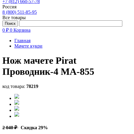
+7 (812) 660-57-78
Россия
8 (800) 511-85-95
Все товары
0 ₽
0
Корзина
Главная
Мачете кукри
Нож мачете Pirat
Проводник-4 MA-855
код товара:
78219
2 040 ₽
Скидка 29%