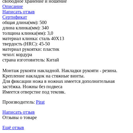
свободное хранение и ношение
Описание
Написать отзыв
Сертификат
общая длина(мм): 500
длина клинка(мм): 340
толщина клинка(мм): 3,0
материал клинка: сталь 40Х13
твердость (HRC): 45-50
материал рукоятки: пластик
чехол: кордура
страна изготовитель: Китай
Монтаж рукояти накладной. Накладки рукояти - резина.
Крепление накладок на стяжные винты.
Для фиксации ножа в ножнах имеется дополнительная
застёжка. Ножны без подвеса
Имеется отверстие под темляк.
Производитель:
Pirat
Написать отзыв
Отзывы о товаре
Ещё отзыв