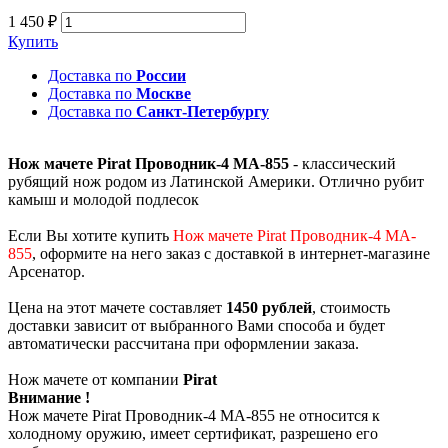
1 450 ₽
Купить
Доставка по
России
Доставка по
Москве
Доставка по
Санкт-Петербургу
Нож мачете Pirat Проводник-4 MA-855
- классический
рубящий нож родом из Латинской Америки. Отлично рубит
камыш и молодой подлесок
Если Вы хотите купить
Нож мачете Pirat Проводник-4 MA-
855
, оформите на него заказ с доставкой в интернет-магазине
Арсенатор.
Цена на этот мачете составляет
1450 рублей
, стоимость
доставки зависит от выбранного Вами способа и будет
автоматически рассчитана при оформлении заказа.
Нож мачете от компании
Pirat
Внимание !
Нож мачете Pirat Проводник-4 MA-855 не относится к
холодному оружию, имеет сертификат, разрешено его