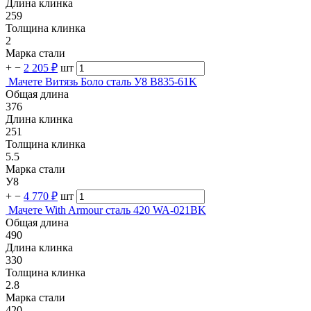
Длина клинка
259
Толщина клинка
2
Марка стали
+
−
2 205 ₽
шт
Мачете Витязь Боло сталь У8 B835-61K
Общая длина
376
Длина клинка
251
Толщина клинка
5.5
Марка стали
У8
+
−
4 770 ₽
шт
Мачете With Armour сталь 420 WA-021BK
Общая длина
490
Длина клинка
330
Толщина клинка
2.8
Марка стали
420