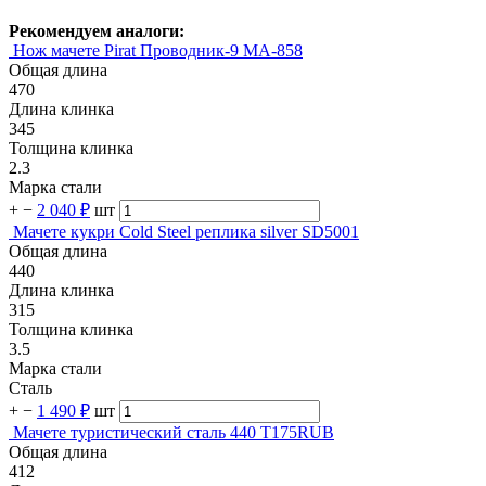
Рекомендуем аналоги:
Нож мачете Pirat Проводник-9 MA-858
Общая длина
470
Длина клинка
345
Толщина клинка
2.3
Марка стали
+
−
2 040 ₽
шт
Мачете кукри Cold Steel реплика silver SD5001
Общая длина
440
Длина клинка
315
Толщина клинка
3.5
Марка стали
Сталь
+
−
1 490 ₽
шт
Мачете туристический сталь 440 T175RUB
Общая длина
412