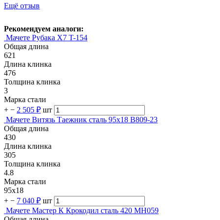
Ещё отзыв
Рекомендуем аналоги:
Мачете Рубака X7 T-154
Общая длина
621
Длина клинка
476
Толщина клинка
3
Марка стали
+
−
2 505 ₽
шт
Мачете Витязь Таежник сталь 95х18 B809-23
Общая длина
430
Длина клинка
305
Толщина клинка
4.8
Марка стали
95х18
+
−
7 040 ₽
шт
Мачете Мастер К Крокодил сталь 420 MH059
Общая длина