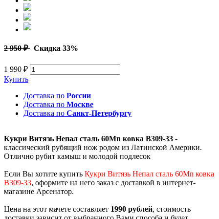
2 950 ₽
Скидка 33%
1 990 ₽
Купить
Доставка по
России
Доставка по
Москве
Доставка по
Санкт-Петербургу
Кукри Витязь Непал сталь 60Mn ковка B309-33
-
классический рубящий нож родом из Латинской Америки.
Отлично рубит камыш и молодой подлесок
Если Вы хотите купить
Кукри Витязь Непал сталь 60Mn ковка
B309-33
, оформите на него заказ с доставкой в интернет-
магазине Арсенатор.
Цена на этот мачете составляет
1990 рублей
, стоимость
доставки зависит от выбранного Вами способа и будет