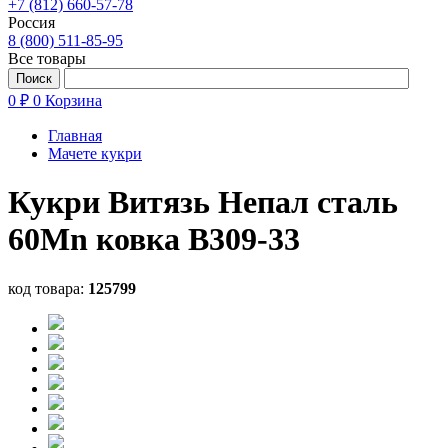
+7 (812) 660-57-78
Россия
8 (800) 511-85-95
Все товары
0 ₽
0
Корзина
Главная
Мачете кукри
Кукри Витязь Непал сталь
60Mn ковка B309-33
код товара:
125799