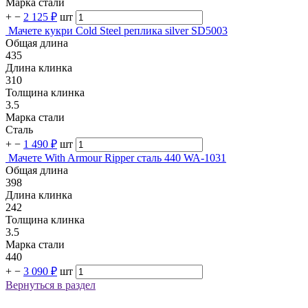
Марка стали
+
−
2 125 ₽
шт
Мачете кукри Cold Steel реплика silver SD5003
Общая длина
435
Длина клинка
310
Толщина клинка
3.5
Марка стали
Сталь
+
−
1 490 ₽
шт
Мачете With Armour Ripper сталь 440 WA-1031
Общая длина
398
Длина клинка
242
Толщина клинка
3.5
Марка стали
440
+
−
3 090 ₽
шт
Вернуться в раздел