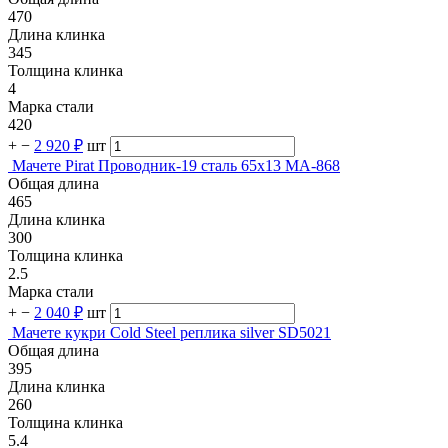
470
Длина клинка
345
Толщина клинка
4
Марка стали
420
+
−
2 920 ₽
шт
Мачете Pirat Проводник-19 сталь 65х13 МА-868
Общая длина
465
Длина клинка
300
Толщина клинка
2.5
Марка стали
+
−
2 040 ₽
шт
Мачете кукри Cold Steel реплика silver SD5021
Общая длина
395
Длина клинка
260
Толщина клинка
5.4