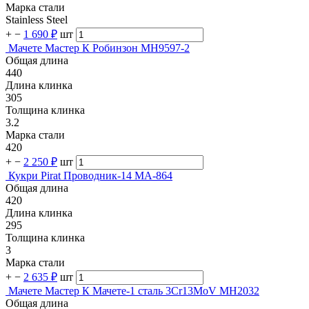
Марка стали
Stainless Steel
+
−
1 690 ₽
шт
Мачете Мастер К Робинзон MH9597-2
Общая длина
440
Длина клинка
305
Толщина клинка
3.2
Марка стали
420
+
−
2 250 ₽
шт
Кукри Pirat Проводник-14 МА-864
Общая длина
420
Длина клинка
295
Толщина клинка
3
Марка стали
+
−
2 635 ₽
шт
Мачете Мастер К Мачете-1 сталь 3Cr13MoV MH2032
Общая длина