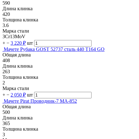
590
Длина клинка
420
Толщина клинка
3.6
Марка стали
3Cr13MoV
+
−
3 220 ₽
шт
Мачете Рубака GOST 52737 сталь 440 T164 GO
Общая длина
408
Длина клинка
263
Толщина клинка
2
Марка стали
+
−
2 050 ₽
шт
Мачете Pirat Проводник-7 МА-852
Общая длина
500
Длина клинка
365
Толщина клинка
3