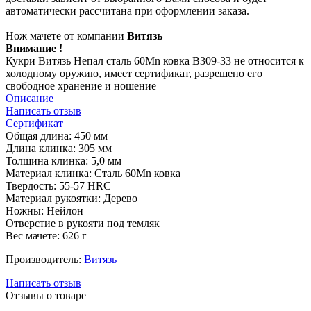
автоматически рассчитана при оформлении заказа.
Нож мачете от компании
Витязь
Внимание !
Кукри Витязь Непал сталь 60Mn ковка B309-33 не относится к
холодному оружию, имеет сертификат, разрешено его
свободное хранение и ношение
Описание
Написать отзыв
Сертификат
Общая длина: 450 мм
Длина клинка: 305 мм
Толщина клинка: 5,0 мм
Материал клинка: Сталь 60Mn ковка
Твердость: 55-57 HRC
Материал рукоятки: Дерево
Ножны: Нейлон
Отверстие в рукояти под темляк
Вес мачете: 626 г
Производитель:
Витязь
Написать отзыв
Отзывы о товаре