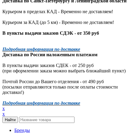
Доставка по
Санкт-Петербургу
и
Ленинградской
области
Курьером в пределах КАД - Временно не доставляем!
Курьером за КАД (до 5 км) -
Временно не доставляем!
В пункты выдачи заказов СДЭК - от 350 руб
Подробная информация по доставке
Доставка по России наложенным платежом
В пункты выдачи заказов СДЕК - от 250 руб
(при оформлении заказа можно выбрать ближайший пункт)
Почтой России до Вашего отделения - от 490 руб
(посылки отправляются только после оплаты стоимости
доставки!)
Подробная информация по доставке
x
x
Бренды