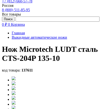
+7 (812) 660-57-78
Россия
8 (800) 511-85-95
Все товары
0 ₽
0
Корзина
Главная
Выкидные автоматические ножи
Нож Microtech LUDT сталь
CTS-204P 135-10
код товара:
137611