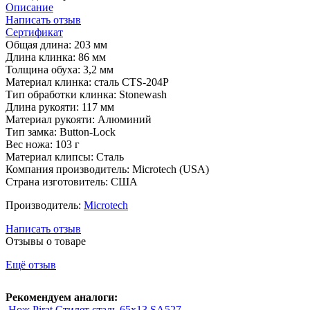
Описание
Написать отзыв
Сертификат
Общая длина: 203 мм
Длина клинка: 86 мм
Толщина обуха: 3,2 мм
Материал клинка: сталь CTS-204P
Тип обработки клинка: Stonewash
Длина рукояти: 117 мм
Материал рукояти: Алюминий
Тип замка: Button-Lock
Вес ножа: 103 г
Материал клипсы: Сталь
Компания производитель: Microtech (USA)
Страна изготовитель: США
Производитель:
Microtech
Написать отзыв
Отзывы о товаре
Ещё отзыв
Рекомендуем аналоги:
Нож Pirat Стилет сталь 65х13 SA527