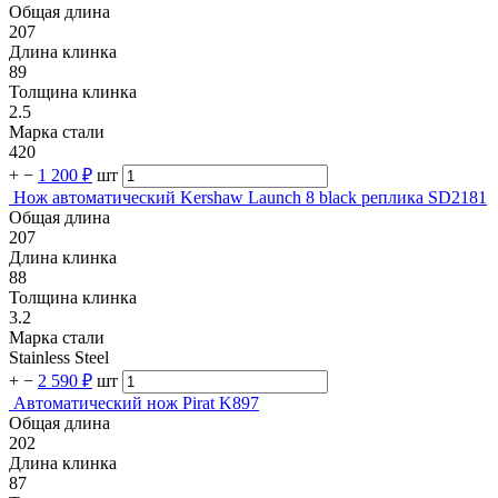
Общая длина
207
Длина клинка
89
Толщина клинка
2.5
Марка стали
420
+
−
1 200 ₽
шт
Нож автоматический Kershaw Launch 8 black реплика SD2181
Общая длина
207
Длина клинка
88
Толщина клинка
3.2
Марка стали
Stainless Steel
+
−
2 590 ₽
шт
Автоматический нож Pirat K897
Общая длина
202
Длина клинка
87