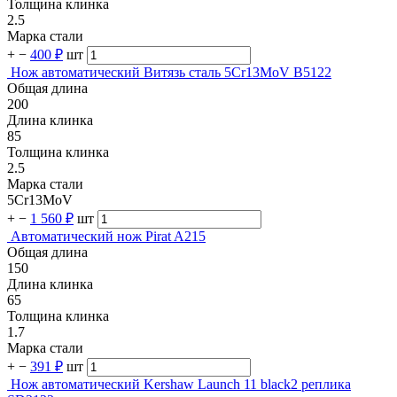
Толщина клинка
2.5
Марка стали
+
−
400 ₽
шт
Нож автоматический Витязь сталь 5Cr13MoV B5122
Общая длина
200
Длина клинка
85
Толщина клинка
2.5
Марка стали
5Cr13MoV
+
−
1 560 ₽
шт
Автоматический нож Pirat A215
Общая длина
150
Длина клинка
65
Толщина клинка
1.7
Марка стали
+
−
391 ₽
шт
Нож автоматический Kershaw Launch 11 black2 реплика