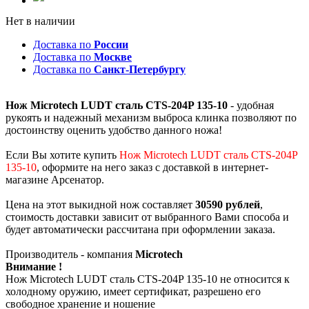
Нет в наличии
Доставка по
России
Доставка по
Москве
Доставка по
Санкт-Петербургу
Нож Microtech LUDT сталь CTS-204P 135-10
- удобная
рукоять и надежный механизм выброса клинка позволяют по
достоинству оценить удобство данного ножа!
Если Вы хотите купить
Нож Microtech LUDT сталь CTS-204P
135-10
, оформите на него заказ с доставкой в интернет-
магазине Арсенатор.
Цена на этот выкидной нож составляет
30590 рублей
,
стоимость доставки зависит от выбранного Вами способа и
будет автоматически рассчитана при оформлении заказа.
Производитель - компания
Microtech
Внимание !
Нож Microtech LUDT сталь CTS-204P 135-10 не относится к
холодному оружию, имеет сертификат, разрешено его
свободное хранение и ношение