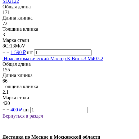
SD2122
Общая длина
171
Длина клинка
72
Толщина клинка
3
Марка стали
8Cr13MoV
+
−
1 590 ₽
шт
Нож автоматический Мастер К Вист-3 M407-2
Общая длина
155
Длина клинка
66
Толщина клинка
2.1
Марка стали
420
+
−
400 ₽
шт
Вернуться в раздел
Доставка по Москве и Московской области