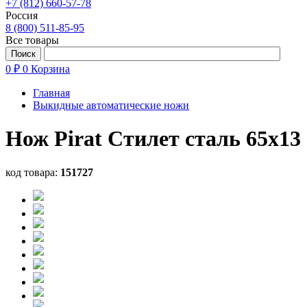
+7 (812) 660-57-78
Россия
8 (800) 511-85-95
Все товары
0 ₽
0
Корзина
Главная
Выкидные автоматические ножи
Нож Pirat Стилет сталь 65х13
код товара:
151727