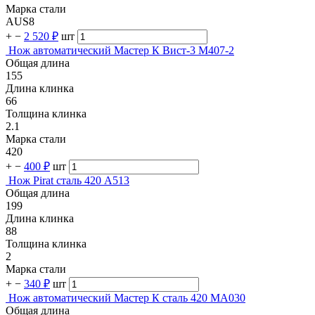
Марка стали
AUS8
+
−
2 520 ₽
шт
Нож автоматический Мастер К Вист-3 M407-2
Общая длина
155
Длина клинка
66
Толщина клинка
2.1
Марка стали
420
+
−
400 ₽
шт
Нож Pirat сталь 420 A513
Общая длина
199
Длина клинка
88
Толщина клинка
2
Марка стали
+
−
340 ₽
шт
Нож автоматический Мастер К сталь 420 MA030
Общая длина