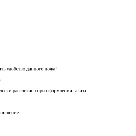
ть удобство данного ножа!
.
ически рассчитана при оформлении заказа.
и ношение