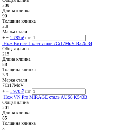
Общая длина
209
Длина клинка
90
Толщина клинка
2.8
Марка стали
+
−
1 785 ₽
шт
Нож Витязь Полет сталь 7Cr17MoV B226-34
Общая длина
215
Длина клинка
88
Толщина клинка
3.9
Марка стали
7Cr17MoV
+
−
1 970 ₽
шт
Нож VN Pro MIRAGE сталь AUS8 K543B
Общая длина
201
Длина клинка
85
Толщина клинка
3