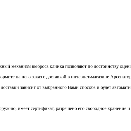
ежный механизм выброса клинка позволяют по достоинству оцени
формите на него заказ с доставкой в интернет-магазине Арсенатор
ь доставки зависит от выбранного Вами способа и будет автомат
 оружию, имеет сертификат, разрешено его свободное хранение 