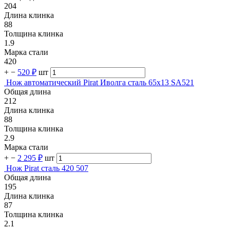
204
Длина клинка
88
Толщина клинка
1.9
Марка стали
420
+
−
520 ₽
шт
Нож автоматический Pirat Иволга сталь 65х13 SA521
Общая длина
212
Длина клинка
88
Толщина клинка
2.9
Марка стали
+
−
2 295 ₽
шт
Нож Pirat сталь 420 507
Общая длина
195
Длина клинка
87
Толщина клинка
2.1