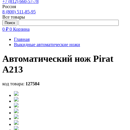
+7 (812) 660-57-78
Россия
8 (800) 511-85-95
Все товары
0 ₽
0
Корзина
Главная
Выкидные автоматические ножи
Автоматический нож Pirat
A213
код товара:
127584