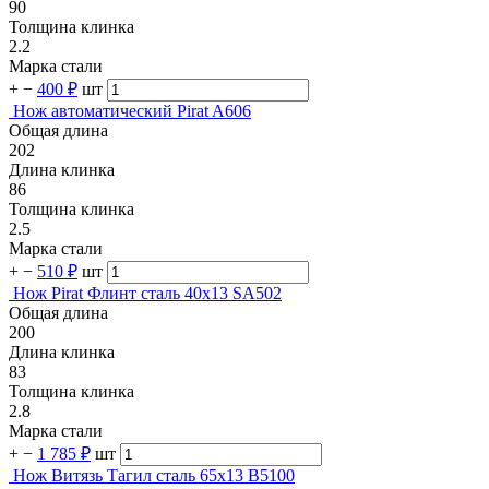
90
Толщина клинка
2.2
Марка стали
+
−
400 ₽
шт
Нож автоматический Pirat A606
Общая длина
202
Длина клинка
86
Толщина клинка
2.5
Марка стали
+
−
510 ₽
шт
Нож Pirat Флинт сталь 40х13 SA502
Общая длина
200
Длина клинка
83
Толщина клинка
2.8
Марка стали
+
−
1 785 ₽
шт
Нож Витязь Тагил cталь 65х13 B5100