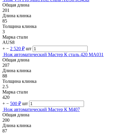
Общая длина
201
Длина клинка
85
Толщина клинка
3
Марка стали
AUS8
+
−
2 520 ₽
шт
Нож автоматический Мастер К сталь 420 MA031
Общая длина
207
Длина клинка
88
Толщина клинка
2.5
Марка стали
420
+
−
500 ₽
шт
Нож автоматический Мастер К M407
Общая длина
200
Длина клинка
87