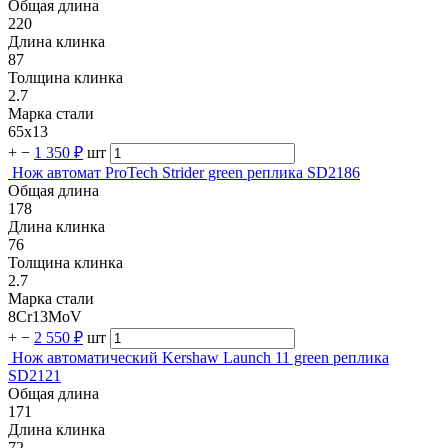
Общая длина
220
Длина клинка
87
Толщина клинка
2.7
Марка стали
65х13
+
−
1 350 ₽
шт
Нож автомат ProTech Strider green реплика SD2186
Общая длина
178
Длина клинка
76
Толщина клинка
2.7
Марка стали
8Cr13MoV
+
−
2 550 ₽
шт
Нож автоматический Kershaw Launch 11 green реплика
SD2121
Общая длина
171
Длина клинка
72