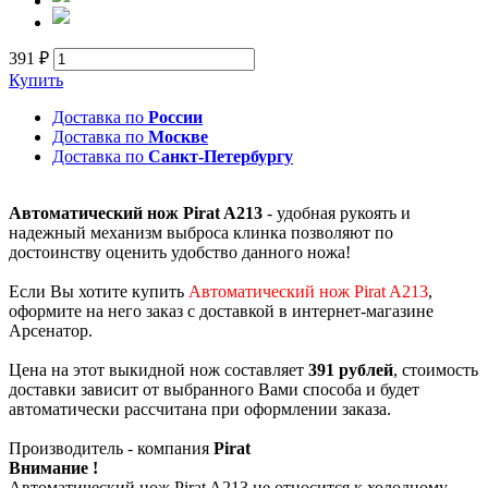
391 ₽
Купить
Доставка по
России
Доставка по
Москве
Доставка по
Санкт-Петербургу
Автоматический нож Pirat A213
- удобная рукоять и
надежный механизм выброса клинка позволяют по
достоинству оценить удобство данного ножа!
Если Вы хотите купить
Автоматический нож Pirat A213
,
оформите на него заказ с доставкой в интернет-магазине
Арсенатор.
Цена на этот выкидной нож составляет
391 рублей
, стоимость
доставки зависит от выбранного Вами способа и будет
автоматически рассчитана при оформлении заказа.
Производитель - компания
Pirat
Внимание !
Автоматический нож Pirat A213 не относится к холодному