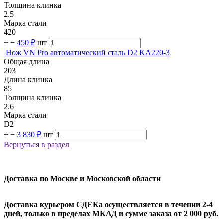
Толщина клинка
2.5
Марка стали
420
+
−
450 ₽
шт
Нож VN Pro автоматический сталь D2 KA220-3
Общая длина
203
Длина клинка
85
Толщина клинка
2.6
Марка стали
D2
+
−
3 830 ₽
шт
Вернуться в раздел
Доставка по Москве и Московской области
Доставка курьером СДЕКа осуществляется в течении 2-4
дней, только в пределах МКАД и сумме заказа от 2 000 руб.