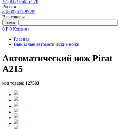
+7 (812) 660-57-78
Россия
8 (800) 511-85-95
Все товары
0 ₽
0
Корзина
Главная
Выкидные автоматические ножи
Автоматический нож Pirat
A215
код товара:
127583