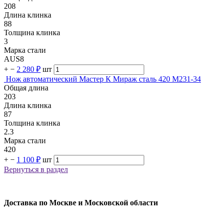
208
Длина клинка
88
Толщина клинка
3
Марка стали
AUS8
+
−
2 280 ₽
шт
Нож автоматический Мастер К Мираж сталь 420 M231-34
Общая длина
203
Длина клинка
87
Толщина клинка
2.3
Марка стали
420
+
−
1 100 ₽
шт
Вернуться в раздел
Доставка по Москве и Московской области