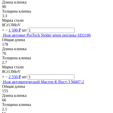
Длина клинка
90
Толщина клинка
3.3
Марка стали
8Cr13MoV
+
−
1 590 ₽
шт
Нож автомат ProTech Strider green реплика SD2186
Общая длина
178
Длина клинка
76
Толщина клинка
2.7
Марка стали
8Cr13MoV
+
−
2 550 ₽
шт
Нож автоматический Мастер К Вист-3 M407-2
Общая длина
155
Длина клинка
66
Толщина клинка
2.1