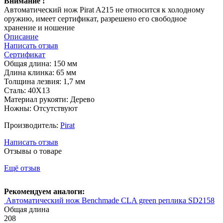
Внимание !
Автоматический нож Pirat A215 не относится к холодному
оружию, имеет сертификат, разрешено его свободное
хранение и ношение
Описание
Написать отзыв
Сертификат
Общая длина: 150 мм
Длина клинка: 65 мм
Толщина лезвия: 1,7 мм
Сталь: 40Х13
Материал рукояти: Дерево
Ножны: Отсутствуют
Производитель:
Pirat
Написать отзыв
Отзывы о товаре
Ещё отзыв
Рекомендуем аналоги:
Автоматический нож Benchmade CLA green реплика SD2158
Общая длина
208