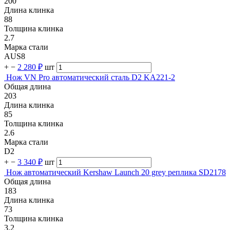
200
Длина клинка
88
Толщина клинка
2.7
Марка стали
AUS8
+
−
2 280 ₽
шт
Нож VN Pro автоматический сталь D2 KA221-2
Общая длина
203
Длина клинка
85
Толщина клинка
2.6
Марка стали
D2
+
−
3 340 ₽
шт
Нож автоматический Kershaw Launch 20 grey реплика SD2178
Общая длина
183
Длина клинка
73
Толщина клинка
3.2