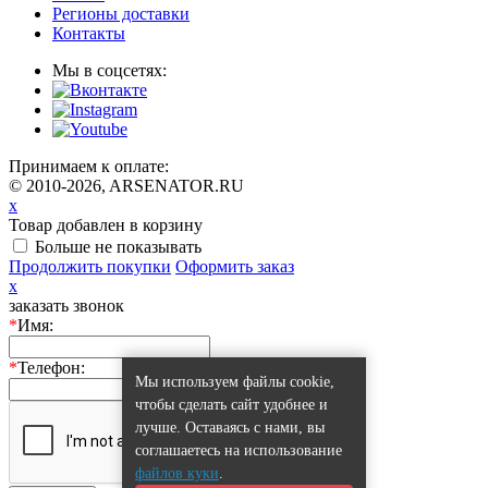
Регионы доставки
Контакты
Мы в соцсетях:
Принимаем к оплате:
© 2010-2026, ARSENATOR.RU
x
Товар добавлен в корзину
Больше не показывать
Продолжить покупки
Оформить заказ
x
заказать звонок
*
Имя:
*
Телефон:
Мы используем файлы cookie,
чтобы сделать сайт удобнее и
лучше. Оставаясь с нами, вы
соглашаетесь на использование
файлов куки
.