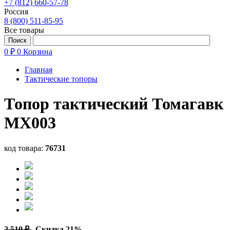
+7 (812) 660-57-78
Россия
8 (800) 511-85-95
Все товары
0 ₽
0
Корзина
Главная
Тактические топоры
Топор тактический Томагавк
MX003
код товара:
76731
2 510 ₽
Скидка 21%