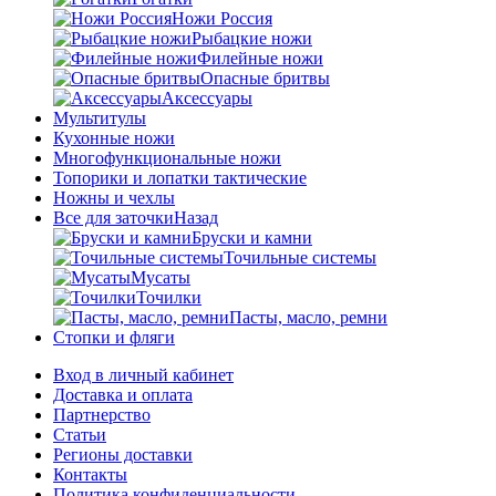
Ножи Россия
Рыбацкие ножи
Филейные ножи
Опасные бритвы
Аксессуары
Мультитулы
Кухонные ножи
Многофункциональные ножи
Топорики и лопатки тактические
Ножны и чехлы
Все для заточки
Назад
Бруски и камни
Точильные системы
Мусаты
Точилки
Пасты, масло, ремни
Стопки и фляги
Вход в личный кабинет
Доставка и оплата
Партнерство
Статьи
Регионы доставки
Контакты
Политика конфиденциальности