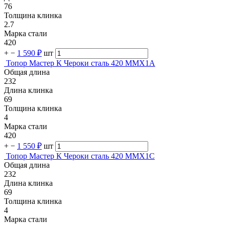
76
Толщина клинка
2.7
Марка стали
420
+
−
1 590 ₽
шт
Топор Мастер К Чероки сталь 420 MMX1A
Общая длина
232
Длина клинка
69
Толщина клинка
4
Марка стали
420
+
−
1 550 ₽
шт
Топор Мастер К Чероки сталь 420 MMX1C
Общая длина
232
Длина клинка
69
Толщина клинка
4
Марка стали