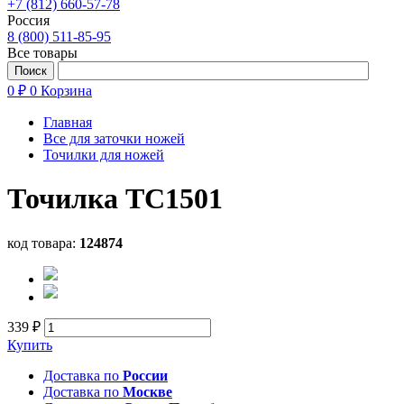
+7 (812) 660-57-78
Россия
8 (800) 511-85-95
Все товары
0 ₽
0
Корзина
Главная
Все для заточки ножей
Точилки для ножей
Точилка TC1501
код товара:
124874
339 ₽
Купить
Доставка по
России
Доставка по
Москве