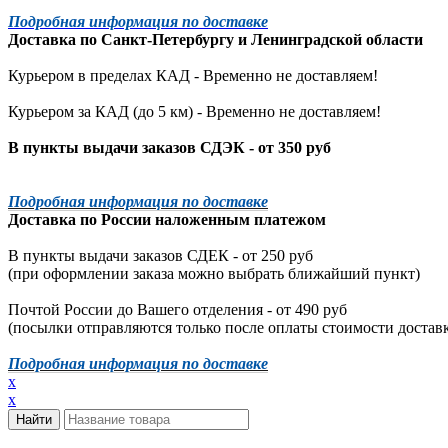
Подробная информация по доставке
Доставка по
Санкт-Петербургу
и
Ленинградской
области
Курьером в пределах КАД - Временно не доставляем!
Курьером за КАД (до 5 км) -
Временно не доставляем!
В пункты выдачи заказов СДЭК - от 350 руб
Подробная информация по доставке
Доставка по России наложенным платежом
В пункты выдачи заказов СДЕК - от 250 руб
(при оформлении заказа можно выбрать ближайший пункт)
Почтой России до Вашего отделения - от 490 руб
(посылки отправляются только после оплаты стоимости доставк
Подробная информация по доставке
x
x