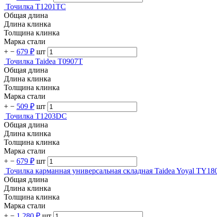
Точилка T1201TC
Общая длина
Длина клинка
Толщина клинка
Марка стали
+
−
679 ₽
шт
Точилка Taidea T0907T
Общая длина
Длина клинка
Толщина клинка
Марка стали
+
−
509 ₽
шт
Точилка T1203DC
Общая длина
Длина клинка
Толщина клинка
Марка стали
+
−
679 ₽
шт
Точилка карманная универсальная складная Taidea Yoyal TY18
Общая длина
Длина клинка
Толщина клинка
Марка стали
+
−
1 280 ₽
шт