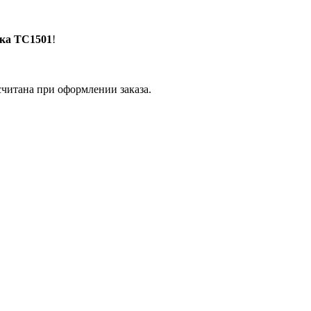
ка TC1501
!
считана при оформлении заказа.