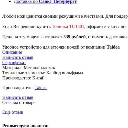
Доставка по
Санкт-Петербургу
Любой нож ценится своими режущими качествами. Для поддер
Если Вы решили купить
Точилка TC1501
, оформите заказ с до
Цена на эту модель составляет
339 рублей
, стоимость доставки
Удобное устройство для заточки ножей от компании
Taidea
Описание
Написать отзыв
Сертификат
Материал: Металл/пластик
Точильные элементы: Карбид вольфрама
Производство: Китай
Производитель:
Taidea
Написать отзыв
Отзывы о товаре
Ещё отзыв
Рекомендуем аналоги: