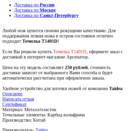
Доставка по
России
Доставка по
Москве
Доставка по
Санкт-Петербургу
Любой нож ценится своими режущими качествами. Для
поддержания лезвия ножа в остром состоянии отлично
подходит
Точилка T1401D
!
Если Вы решили купить
Точилка T1401D
, оформите заказ с
доставкой в интернет-магазине Арсенатор.
Цена на эту модель составляет
250 рублей
, стоимость
доставки зависит от выбранного Вами способа и будет
автоматически рассчитана при оформлении заказа.
Удобное устройство для заточки ножей от компании
Taidea
Описание
Написать отзыв
Сертификат
Материал: Металл/пластик
Точильные элементы: Карбид вольфрама
Производство: Китай
Производитель:
Taidea