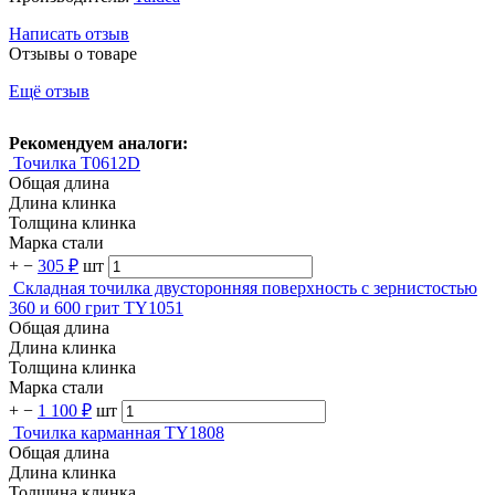
Написать отзыв
Отзывы о товаре
Ещё отзыв
Рекомендуем аналоги:
Точилка T0612D
Общая длина
Длина клинка
Толщина клинка
Марка стали
+
−
305 ₽
шт
Складная точилка двусторонняя поверхность с зернистостью
360 и 600 грит TY1051
Общая длина
Длина клинка
Толщина клинка
Марка стали
+
−
1 100 ₽
шт
Точилка карманная TY1808
Общая длина
Длина клинка
Толщина клинка