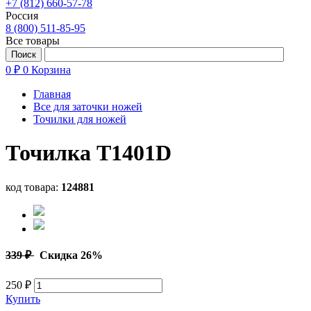
+7 (812) 660-57-78
Россия
8 (800) 511-85-95
Все товары
0 ₽
0
Корзина
Главная
Все для заточки ножей
Точилки для ножей
Точилка T1401D
код товара:
124881
339 ₽
Скидка 26%
250 ₽
Купить