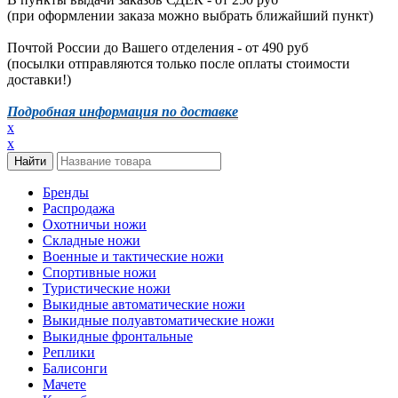
(при оформлении заказа можно выбрать ближайший пункт)
Почтой России до Вашего отделения - от 490 руб
(посылки отправляются только после оплаты стоимости
доставки!)
Подробная информация по доставке
x
x
Бренды
Распродажа
Охотничьи ножи
Складные ножи
Военные и тактические ножи
Спортивные ножи
Туристические ножи
Выкидные автоматические ножи
Выкидные полуавтоматические ножи
Выкидные фронтальные
Реплики
Балисонги
Мачете